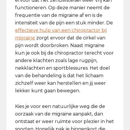
ervoor dat het zenuwstelsel weer vrij kan
functioneren. Op deze manier neemt de
frequentie van de migraine af en is de
intensiteit van de pijn een stuk minder. De
effectieve hulp van een chiropractor bij
migraine
zorgt ervoor dat de cirkel van
pijn wordt doorbroken. Naast migraine
kun je ook bij de chiropractor terecht voor
andere klachten zoals lage rugpijn,
nekklachten en sportblessures. Het doel
van de behandeling is dat het lichaam
zichzelf weer kan herstellen en jij weer
lekker kunt gaan bewegen.
Kies je voor een natuurlijke weg die de
oorzaak van de migraine aanpakt, dan
ontstaat er weer ruimte voor plezier in het
sporten. Hopelijk pak je binnenkort die