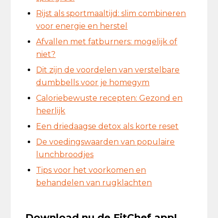
Rijst als sportmaaltijd: slim combineren
voor energie en herstel
Afvallen met fatburners: mogelijk of
niet?
Dit zijn de voordelen van verstelbare
dumbbells voor je homegym
Caloriebewuste recepten: Gezond en
heerlijk
Een driedaagse detox als korte reset
De voedingswaarden van populaire
lunchbroodjes
Tips voor het voorkomen en
behandelen van rugklachten
Download nu de FitChef app!