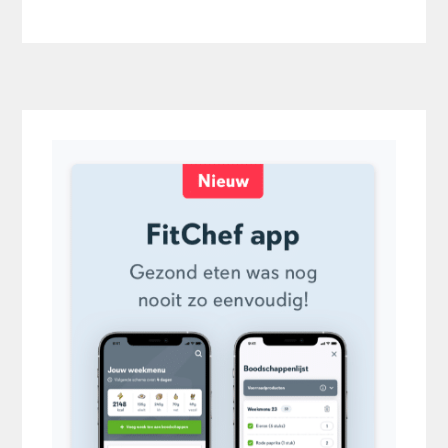
Primaire
Sidebar