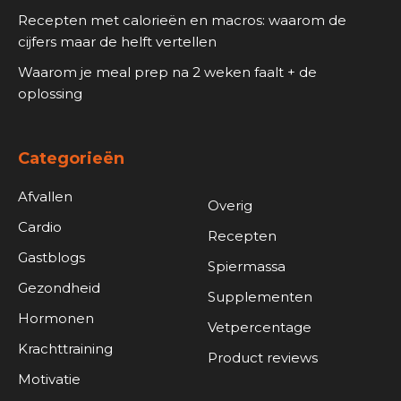
Recepten met calorieën en macros: waarom de
cijfers maar de helft vertellen
Waarom je meal prep na 2 weken faalt + de
oplossing
Categorieën
Afvallen
Overig
Cardio
Recepten
Gastblogs
Spiermassa
Gezondheid
Supplementen
Hormonen
Vetpercentage
Krachttraining
Product reviews
Motivatie