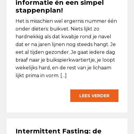
informatie én een simpel
stappenplan!
Het is misschien wel ergernis nummer één
onder diëters: buikvet. Niets lijkt zo
hardnekkig als dat kwabje rond je navel
dat er na jaren lijnen nog steeds hangt. Je
eet al tijden gezonder. Je gaat iedere dag
braaf naar je buikspierkwartiertje, je loopt
wekelijks hard, en de rest van je lichaam
lijkt prima in vorm. […]
LEES VERDER
Intermittent Fasting: de