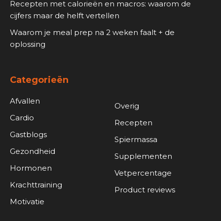
Recepten met calorieën en macros: waarom de
cijfers maar de helft vertellen
Waarom je meal prep na 2 weken faalt + de
oplossing
Categorieën
Afvallen
Overig
Cardio
Recepten
Gastblogs
Spiermassa
Gezondheid
Supplementen
Hormonen
Vetpercentage
Krachttraining
Product reviews
Motivatie