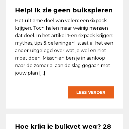
Help! Ik zie geen buikspieren
Het ultieme doel van velen: een sixpack
krijgen. Toch halen maar weinig mensen
dat doel. In het artikel ‘Een sixpack krijgen:
mythes, tips & oefeningen!’ staat al het een
ander uitgelegd over wat je wel en niet
moet doen. Misschien ben je in aanloop
naar de zomer al aan de slag gegaan met
jouw plan […]
LEES VERDER
Hoe krijg je buikvet weg? 28