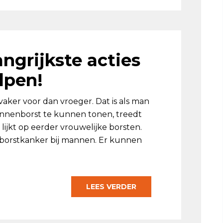
ngrijkste acties
lpen!
er voor dan vroeger. Dat is als man
e mannenborst te kunnen tonen, treedt
ijkt op eerder vrouwelijke borsten.
borstkanker bij mannen. Er kunnen
LEES VERDER