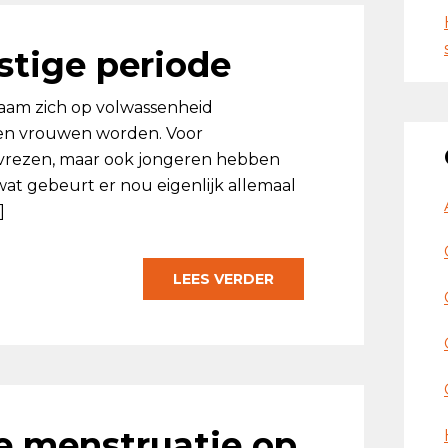
stige periode
haam zich op volwassenheid
 en vrouwen worden. Voor
e vrezen, maar ook jongeren hebben
wat gebeurt er nou eigenlijk allemaal
]
LEES VERDER
e menstruatie op