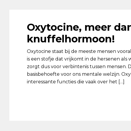
Oxytocine, meer da
knuffelhormoon!
Oxytocine staat bij de meeste mensen voora
is een stofje dat vrijkomt in de hersenen al
zorgt dus voor verbintenis tussen mensen. D
basisbehoefte voor ons mentale welzijn. Ox
interessante functies die vaak over het […]