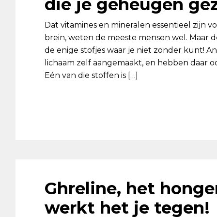
die je geheugen ge
Dat vitamines en mineralen essentieel zijn 
brein, weten de meeste mensen wel. Maar de
de enige stofjes waar je niet zonder kunt! A
lichaam zelf aangemaakt, en hebben daar oo
Eén van die stoffen is […]
Ghreline, het hong
werkt het je tegen!