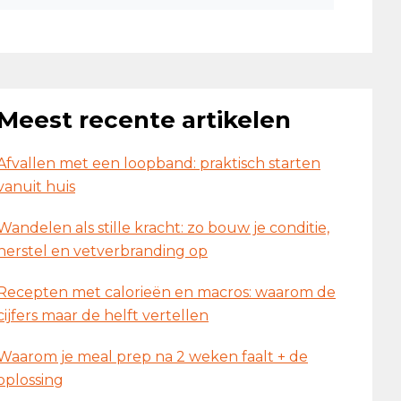
Meest recente artikelen
Afvallen met een loopband: praktisch starten
vanuit huis
Wandelen als stille kracht: zo bouw je conditie,
herstel en vetverbranding op
Recepten met calorieën en macros: waarom de
cijfers maar de helft vertellen
Waarom je meal prep na 2 weken faalt + de
oplossing