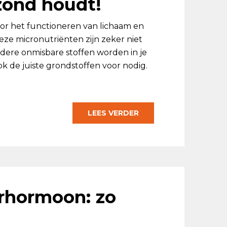
zond houdt!
voor het functioneren van lichaam en
ze micronutriënten zijn zeker niet
ndere onmisbare stoffen worden in je
k de juiste grondstoffen voor nodig.
LEES VERDER
erhormoon: zo