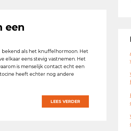
n een
l bekend als het knuffelhormoon. Het
s we elkaar eens stevig vastnemen. Het
aarom is menselijk contact echt een
ytocine heeft echter nog andere
LEES VERDER