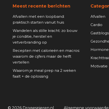
Meest recente berichten
Categor
Afvallen met een loopband:
Afvallen
praktisch starten vanuit huis
Cardio
Wandelen als stille kracht: zo bouw
Gastblogs
je conditie, herstel en
Gezondhe
vetverbranding op
Hormone
Recepten met calorieën en macros:
waarom de cijfers maar de helft
Krachttrai
vertellen
Motivatie
Waarom je meal prep na 2 weken
faalt + de oplossing
© 2026 Drogespieren.nl
Algemene voorwaarde