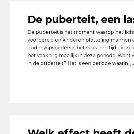
De puberteit, een la
De puberteit is het moment waarop het lic
voorbereid en kinderen plotseling mannen
ouders/opvoeders is het vaak een tijd die z
het vaak erg moeilijk in deze periode. Want 
in de puberteit? Het is een periode waarin […
Welk effect heeft d