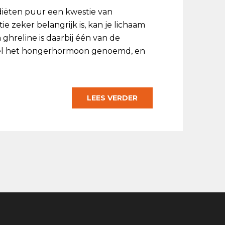
diëten puur een kwestie van
ie zeker belangrijk is, kan je lichaam
 ghreline is daarbij één van de
 wel het hongerhormoon genoemd, en
LEES VERDER