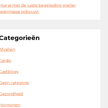
Hoe je met de juiste begeleiding sneller
spiermassa opbouwt
Categorieën
Afvallen
Cardio
Gastblogs
Geen categorie
Gezondheid
Hormonen