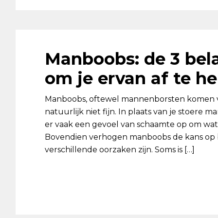
Manboobs: de 3 bela
om je ervan af te he
Manboobs, oftewel mannenborsten komen vak
natuurlijk niet fijn. In plaats van je stoer
er vaak een gevoel van schaamte op om wat l
Bovendien verhogen manboobs de kans op 
verschillende oorzaken zijn. Soms is […]