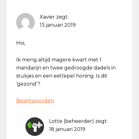
Xavier
zegt:
13 januari 2019
Hoi,
Ik meng altijd magere kwart met 1
mandarijn en twee gedroogde dadels in
stukjes en een eetlepel honing. Is dit
‘gezond’?
Beantwoorden
Lotte (beheerder)
zegt:
18 januari 2019