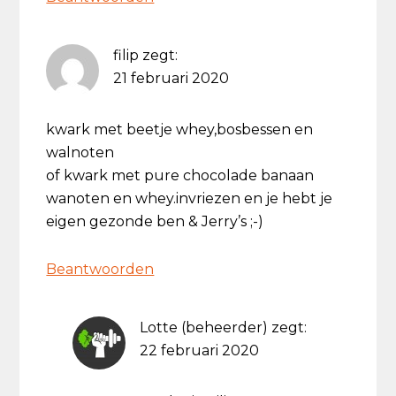
filip
zegt:
21 februari 2020
kwark met beetje whey,bosbessen en
walnoten
of kwark met pure chocolade banaan
wanoten en whey.invriezen en je hebt je
eigen gezonde ben & Jerry’s ;-)
Beantwoorden
Lotte (beheerder)
zegt:
22 februari 2020