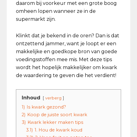
daarom bij voorkeur met een grote boog
omheen lopen wanneer ze in de
supermarkt zijn.
Klinkt dat je bekend in de oren? Dan is dat
ontzettend jammer, want je loopt er een
makkelijke en goedkope bron van goede
voedingsstoffen mee mis. Met deze tips
wordt het hopelijk makkelijker om kwark
de waardering te geven die het verdient!
Inhoud
verberg
1)
Is kwark gezond?
2)
Koop de juiste soort kwark
3)
Kwark lekker maken tips
3.1)
1. Hou de kwark koud