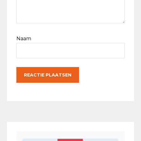
Naam
Primaire
Sidebar