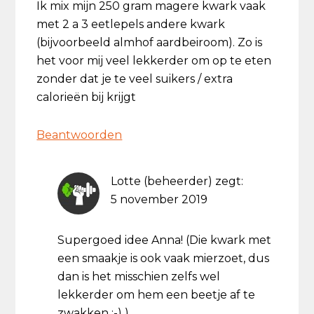
Ik mix mijn 250 gram magere kwark vaak
met 2 a 3 eetlepels andere kwark
(bijvoorbeeld almhof aardbeiroom). Zo is
het voor mij veel lekkerder om op te eten
zonder dat je te veel suikers / extra
calorieën bij krijgt
Beantwoorden
Lotte (beheerder)
zegt:
5 november 2019
Supergoed idee Anna! (Die kwark met
een smaakje is ook vaak mierzoet, dus
dan is het misschien zelfs wel
lekkerder om hem een beetje af te
zwakken :-) )