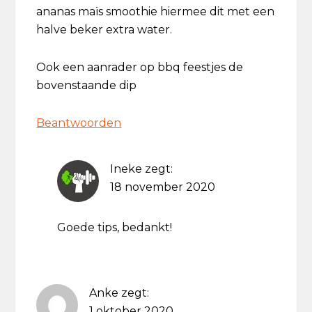
ananas maïs smoothie hiermee dit met een
halve beker extra water.
Ook een aanrader op bbq feestjes de
bovenstaande dip
Beantwoorden
Ineke
zegt:
18 november 2020
Goede tips, bedankt!
Anke
zegt:
1 oktober 2020