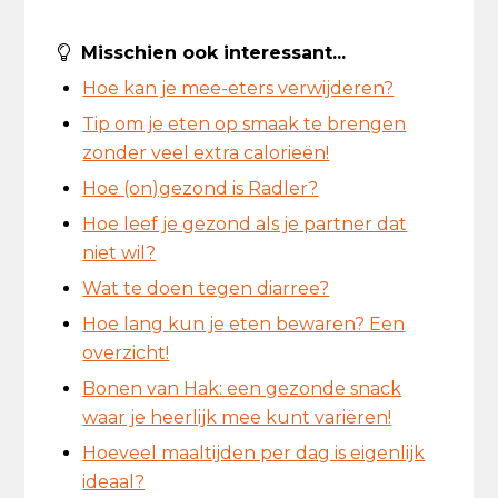
Misschien ook interessant...
Hoe kan je mee-eters verwijderen?
Tip om je eten op smaak te brengen
zonder veel extra calorieën!
Hoe (on)gezond is Radler?
Hoe leef je gezond als je partner dat
niet wil?
Wat te doen tegen diarree?
Hoe lang kun je eten bewaren? Een
overzicht!
Bonen van Hak: een gezonde snack
waar je heerlijk mee kunt variëren!
Hoeveel maaltijden per dag is eigenlijk
ideaal?