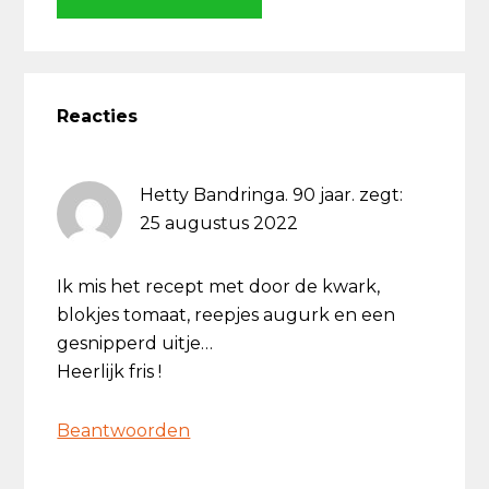
Lees
Interacties
Reacties
Hetty Bandringa. 90 jaar.
zegt:
25 augustus 2022
Ik mis het recept met door de kwark,
blokjes tomaat, reepjes augurk en een
gesnipperd uitje…
Heerlijk fris !
Beantwoorden