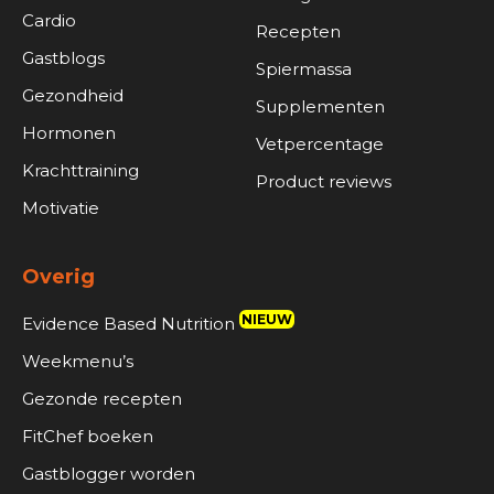
Cardio
Recepten
Gastblogs
Spiermassa
Gezondheid
Supplementen
Hormonen
Vetpercentage
Krachttraining
Product reviews
Motivatie
Overig
NIEUW
Evidence Based Nutrition
Weekmenu’s
Gezonde recepten
FitChef boeken
Gastblogger worden