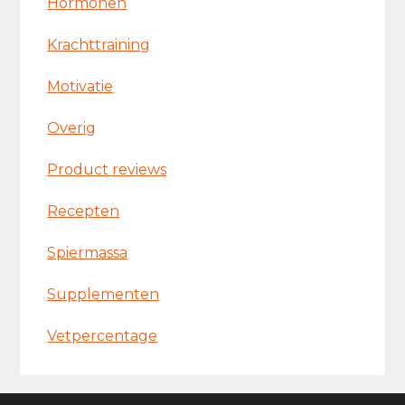
Hormonen
Krachttraining
Motivatie
Overig
Product reviews
Recepten
Spiermassa
Supplementen
Vetpercentage
Footer