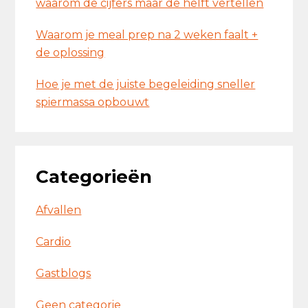
waarom de cijfers maar de helft vertellen
Waarom je meal prep na 2 weken faalt +
de oplossing
Hoe je met de juiste begeleiding sneller
spiermassa opbouwt
Categorieën
Afvallen
Cardio
Gastblogs
Geen categorie