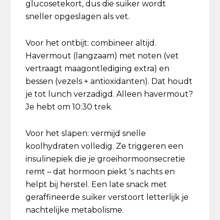
glucosetekort, dus die suiker wordt
sneller opgeslagen als vet.
Voor het ontbijt: combineer altijd.
Havermout (langzaam) met noten (vet
vertraagt maagontlediging extra) en
bessen (vezels + antioxidanten). Dat houdt
je tot lunch verzadigd. Alleen havermout?
Je hebt om 10:30 trek.
Voor het slapen: vermijd snelle
koolhydraten volledig. Ze triggeren een
insulinepiek die je groeihormoonsecretie
remt – dat hormoon piekt 's nachts en
helpt bij herstel. Een late snack met
geraffineerde suiker verstoort letterlijk je
nachtelijke metabolisme.