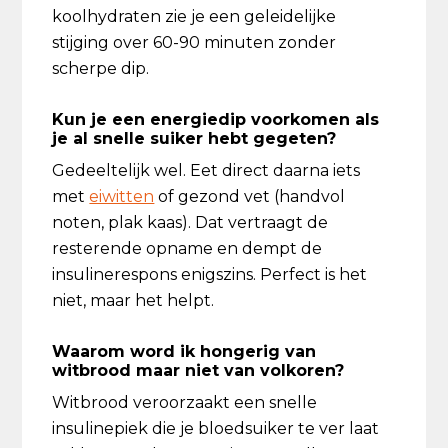
koolhydraten zie je een geleidelijke
stijging over 60-90 minuten zonder
scherpe dip.
Kun je een energiedip voorkomen als
je al snelle suiker hebt gegeten?
Gedeeltelijk wel. Eet direct daarna iets
met
eiwitten
of gezond vet (handvol
noten, plak kaas). Dat vertraagt de
resterende opname en dempt de
insulinerespons enigszins. Perfect is het
niet, maar het helpt.
Waarom word ik hongerig van
witbrood maar niet van volkoren?
Witbrood veroorzaakt een snelle
insulinepiek die je bloedsuiker te ver laat