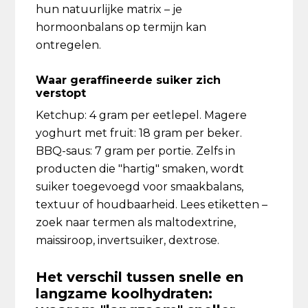
hun natuurlijke matrix – je
hormoonbalans op termijn kan
ontregelen.
Waar geraffineerde suiker zich
verstopt
Ketchup: 4 gram per eetlepel. Magere
yoghurt met fruit: 18 gram per beker.
BBQ-saus: 7 gram per portie. Zelfs in
producten die "hartig" smaken, wordt
suiker toegevoegd voor smaakbalans,
textuur of houdbaarheid. Lees etiketten –
zoek naar termen als maltodextrine,
maissiroop, invertsuiker, dextrose.
Het verschil tussen snelle en
langzame koolhydraten: