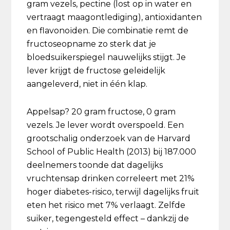
gram vezels, pectine (lost op in water en
vertraagt maagontlediging), antioxidanten
en flavonoïden. Die combinatie remt de
fructoseopname zo sterk dat je
bloedsuikerspiegel nauwelijks stijgt. Je
lever krijgt de fructose geleidelijk
aangeleverd, niet in één klap.
Appelsap? 20 gram fructose, 0 gram
vezels. Je lever wordt overspoeld. Een
grootschalig onderzoek van de Harvard
School of Public Health (2013) bij 187.000
deelnemers toonde dat dagelijks
vruchtensap drinken correleert met 21%
hoger diabetes-risico, terwijl dagelijks fruit
eten het risico met 7% verlaagt. Zelfde
suiker, tegengesteld effect – dankzij de