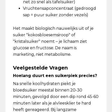
net zo snel als tafelsuiker)
Vruchtensapconcentraat (gedroogd
sap = puur suiker zonder vezels)
Het maakt biologisch nauwelijks uit of je
suiker "kokosbloesemsiroop" of
"kristalsuiker" noemt – je lichaam ziet
glucose en fructose. De naam is
marketing, niet metabolisme.
Veelgestelde Vragen
Hoelang duurt een suikerpiek precies?
Na snelle koolhydraten piekt je
bloedsuiker meestal binnen 20-30
minuten, gevolgd door een dip rond 45-60
minuten later als je alvleesklier te hard
heeft gereageerd. Bij langzame