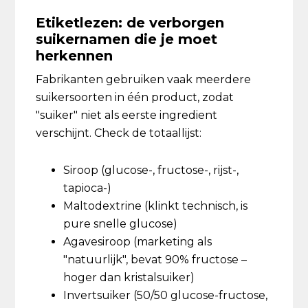
Etiketlezen: de verborgen
suikernamen die je moet
herkennen
Fabrikanten gebruiken vaak meerdere
suikersoorten in één product, zodat
"suiker" niet als eerste ingredient
verschijnt. Check de totaallijst:
Siroop (glucose-, fructose-, rijst-,
tapioca-)
Maltodextrine (klinkt technisch, is
pure snelle glucose)
Agavesiroop (marketing als
"natuurlijk", bevat 90% fructose –
hoger dan kristalsuiker)
Invertsuiker (50/50 glucose-fructose,