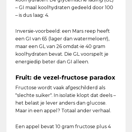
– GI maal koolhydraten gedeeld door 100
– is dus laag: 4.
Inversie-voorbeeld: een Mars reep heeft
een GI van 65 (lager dan watermeloen!),
maar een GL van 26 omdat-ie 40 gram
koolhydraten bevat. Die GL voorspelt je
energiedip beter dan GI alleen.
Fruit: de vezel-fructose paradox
Fructose wordt vaak afgeschilderd als
"slechte suiker". In isolatie klopt dat deels –
het belast je lever anders dan glucose.
Maar in een appel? Totaal ander verhaal.
Een appel bevat 10 gram fructose plus 4