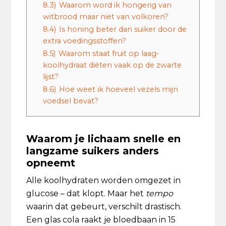
8.3)
Waarom word ik hongerig van
witbrood maar niet van volkoren?
8.4)
Is honing beter dan suiker door de
extra voedingsstoffen?
8.5)
Waarom staat fruit op laag-
koolhydraat diëten vaak op de zwarte
lijst?
8.6)
Hoe weet ik hoeveel vezels mijn
voedsel bevat?
Waarom je lichaam snelle en
langzame suikers anders
opneemt
Alle koolhydraten worden omgezet in
glucose – dat klopt. Maar het
tempo
waarin dat gebeurt, verschilt drastisch.
Een glas cola raakt je bloedbaan in 15