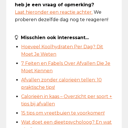
heb je een vraag of opmerking?
Laat hieronder een reactie achter.
We
proberen dezelfde dag nog te reageren!
Misschien ook interessant...
Hoeveel Koolhydraten Per Dag? Dit
Moet Je Weten
7 Feiten en Fabels Over Afvallen Die Je
Moet Kennen
Afvallen zonder calorieën tellen: 10
praktische tips!
Calorieën in kaas – Overzicht per soort +
tips bij afvallen
15 tips om vreetbuien te voorkomen!
Wat doet een dieetpsycholoog? En wat