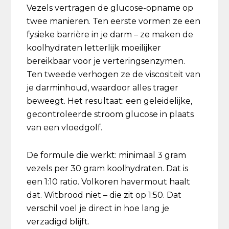
Vezels vertragen de glucose-opname op
twee manieren. Ten eerste vormen ze een
fysieke barrière in je darm – ze maken de
koolhydraten letterlijk moeilijker
bereikbaar voor je verteringsenzymen.
Ten tweede verhogen ze de viscositeit van
je darminhoud, waardoor alles trager
beweegt. Het resultaat: een geleidelijke,
gecontroleerde stroom glucose in plaats
van een vloedgolf.
De formule die werkt: minimaal 3 gram
vezels per 30 gram koolhydraten. Dat is
een 1:10 ratio. Volkoren havermout haalt
dat. Witbrood niet – die zit op 1:50. Dat
verschil voel je direct in hoe lang je
verzadigd blijft.