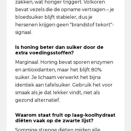
zakken, wat honger triggert. Volkoren
bevat vezels die de opname vertragen – je
bloedsuiker blijft stabieler, dus je
hersenen krijgen geen "brandstof tekort"-
signaal.
Is honing beter dan suiker door de
extra voedingsstoffen?
Marginaal. Honing bevat sporen enzymen
en antioxidanten, maar het blijft 80%
suiker. Je lichaam verwerkt het bijna
identiek aan tafelsuiker. Gebruik het voor
smaak als je dat lekker vindt, niet als
gezond alternatief.
Waarom staat fruit op laag-koolhydraat
diëten vaak op de zwarte lijst?
Sommige strenge diëten mijden alle