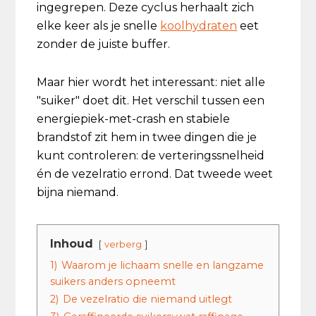
ingegrepen. Deze cyclus herhaalt zich
elke keer als je snelle
koolhydraten
eet
zonder de juiste buffer.
Maar hier wordt het interessant: niet alle
"suiker" doet dit. Het verschil tussen een
energiepiek-met-crash en stabiele
brandstof zit hem in twee dingen die je
kunt controleren: de verteringssnelheid
én de vezelratio errond. Dat tweede weet
bijna niemand.
Inhoud
verberg
1)
Waarom je lichaam snelle en langzame
suikers anders opneemt
2)
De vezelratio die niemand uitlegt