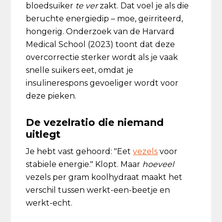
bloedsuiker
te ver
zakt. Dat voel je als die
beruchte energiedip – moe, geïrriteerd,
hongerig. Onderzoek van de Harvard
Medical School (2023) toont dat deze
overcorrectie sterker wordt als je vaak
snelle suikers eet, omdat je
insulinerespons gevoeliger wordt voor
deze pieken.
De vezelratio die niemand
uitlegt
Je hebt vast gehoord: "Eet
vezels
voor
stabiele energie." Klopt. Maar
hoeveel
vezels per gram koolhydraat maakt het
verschil tussen werkt-een-beetje en
werkt-echt.