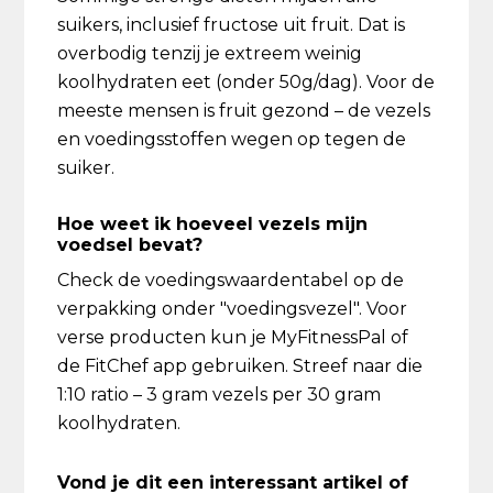
suikers, inclusief fructose uit fruit. Dat is
overbodig tenzij je extreem weinig
koolhydraten eet (onder 50g/dag). Voor de
meeste mensen is fruit gezond – de vezels
en voedingsstoffen wegen op tegen de
suiker.
Hoe weet ik hoeveel vezels mijn
voedsel bevat?
Check de voedingswaardentabel op de
verpakking onder "voedingsvezel". Voor
verse producten kun je MyFitnessPal of
de FitChef app gebruiken. Streef naar die
1:10 ratio – 3 gram vezels per 30 gram
koolhydraten.
Vond je dit een interessant artikel of