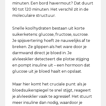
minuten. Een bord havermout? Dat duurt
90 tot 120 minuten. Het verschil zit in de
moleculaire structuur.
Snelle koolhydraten bestaan uit korte
suikerketens: glucose, fructose, sucrose.
Je spijsvertering hoeft ze nauwelijks af te
breken. Ze glippen als het ware door je
darmwand direct je bloed in. Je
alvleesklier detecteert die plotse stijging
en pompt insuline uit – een hormoon dat
glucose uit je bloed haalt en opslaat.
Maar hier komt het cruciale punt: als je
bloedsuikerspiegel te snel stijgt, reageert
je alvleesklier vaak te agressief. Het stuurt
meer insuline dan nodig, waardoor je