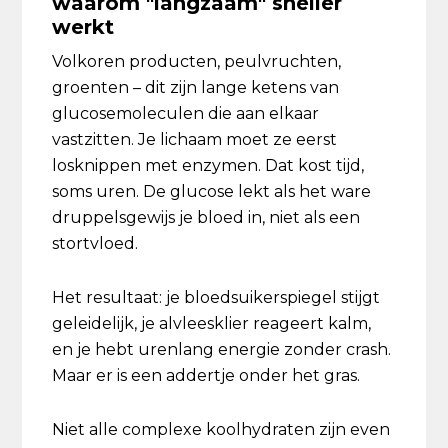
waarom "langzaam" sneller
werkt
Volkoren producten, peulvruchten,
groenten – dit zijn lange ketens van
glucosemoleculen die aan elkaar
vastzitten. Je lichaam moet ze eerst
losknippen met enzymen. Dat kost tijd,
soms uren. De glucose lekt als het ware
druppelsgewijs je bloed in, niet als een
stortvloed.
Het resultaat: je bloedsuikerspiegel stijgt
geleidelijk, je alvleesklier reageert kalm,
en je hebt urenlang energie zonder crash.
Maar er is een addertje onder het gras.
Niet alle complexe koolhydraten zijn even