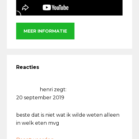
MEER INFORMATIE
Lees
Interacties
Reacties
henri
zegt:
20 september 2019
beste dat is niet wat ik wilde weten alleen
in welk eten mvg