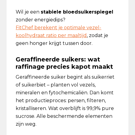
Wil je een
stabiele bloedsuikerspiegel
zonder energiedips?
FitChef berekent je optimale vezel-
koolhydraat ratio per maaltijd
, zodat je
geen honger krijgt tussen door.
Geraffineerde suikers: wat
raffinage precies kapot maakt
Geraffineerde suiker begint als suikerriet
of suikerbiet – planten vol vezels,
mineralen en fytochemicaliën. Dan komt
het productieproces: persen, filteren,
kristalliseren. Wat overblijft is 99,9% pure
sucrose. Alle beschermende elementen
zijn weg.