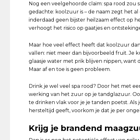
Nog een veelgehoorde claim: spa rood zou s
gedachte: koolzuur is – de naam zegt het a
inderdaad geen bijster heilzaam effect op h
verhoogt het risico op gaatjes en ontsteking
Maar hoe veel effect heeft dat koolzuur dan
vallen: niet meer dan bijvoorbeeld fruit. Je
glaasje water met prik blijven nippen, want 
Maar af en toe is geen probleem.
Drink je wel veel spa rood? Door het met een 
werking van het zuur op je tandglazuur. Ook
te drinken vlak voor je je tanden poetst. Als
hersteltijd geeft, voorkom je dat je per ong
Krijg je brandend maagzu