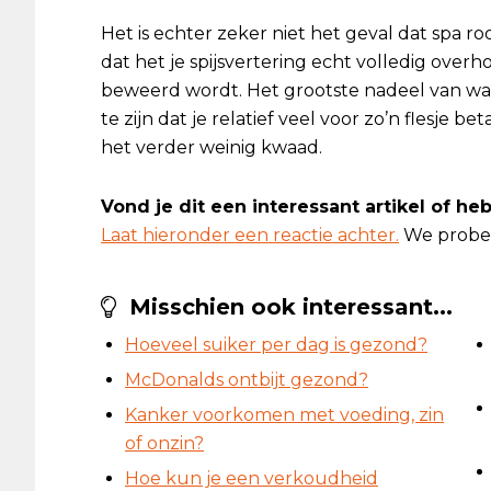
Het is echter zeker niet het geval dat spa ro
dat het je spijsvertering echt volledig overh
beweerd wordt. Het grootste nadeel van wate
te zijn dat je relatief veel voor zo’n flesje be
het verder weinig kwaad.
Vond je dit een interessant artikel of h
Laat hieronder een reactie achter.
We prober
Misschien ook interessant...
Hoeveel suiker per dag is gezond?
McDonalds ontbijt gezond?
Kanker voorkomen met voeding, zin
of onzin?
Hoe kun je een verkoudheid