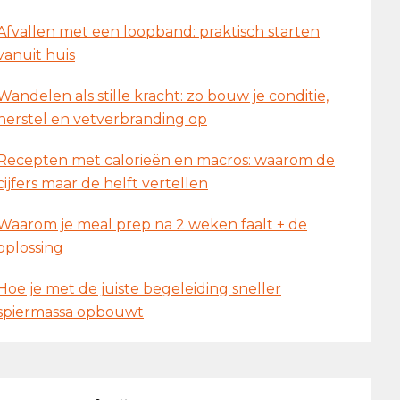
Afvallen met een loopband: praktisch starten
vanuit huis
Wandelen als stille kracht: zo bouw je conditie,
herstel en vetverbranding op
Recepten met calorieën en macros: waarom de
cijfers maar de helft vertellen
Waarom je meal prep na 2 weken faalt + de
oplossing
Hoe je met de juiste begeleiding sneller
spiermassa opbouwt