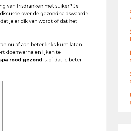
ging van frisdranken met suiker? Je
at discussie over de gezondheidswaarde
at je er dik van wordt of dat het
van nu af aan beter links kunt laten
oort doemverhalen lijken te
spa rood gezond
is, of dat je beter