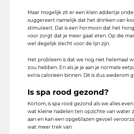
Maar mogelijk zit er een klein addertje ond
suggereert namelijk dat het drinken van k
stimuleert. Dat is een hormoon dat het hon
voor zorgt dat je meer gaat eten. Op die ma
wel degelijk slecht voor de lijn zijn.
Het probleem is dat we nog niet helemaal 
zou hebben. En als je je aan je normale eetp
extra calorieën binnen. Dit is dus wederom 
Is spa rood gezond?
Kortom, is spa rood gezond als we alles even
wat kleine nadelen ten opzichte van water zo
aan en kan een opgeblazen gevoel veroorzaken
wat meer trek van.