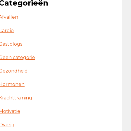
Categorieën
Afvallen
Cardio
Gastblogs
Geen categorie
Gezondheid
Hormonen
Krachttraining
Motivatie
Overig