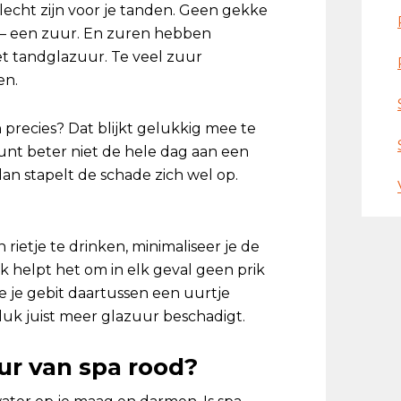
lecht zijn voor je tanden. Geen gekke
l – een zuur. En zuren hebben
et tandglazuur. Te veel zuur
en.
 precies? Dat blijkt gelukkig mee te
 kunt beter niet de hele dag aan een
dan stapelt de schade zich wel op.
rietje te drinken, minimaliseer je de
 helpt het om in elk geval geen prik
 je je gebit daartussen een uurtje
eluk juist meer glazuur beschadigt.
ur van spa rood?