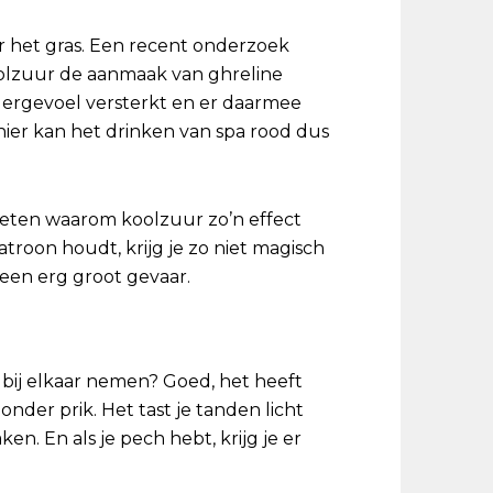
er het gras. Een recent onderzoek
oolzuur de aanmaak van ghreline
gergevoel versterkt en er daarmee
nier kan het drinken van spa rood dus
weten waarom koolzuur zo’n effect
atroon houdt, krijg je zo niet magisch
geen erg groot gevaar.
 bij elkaar nemen? Goed, het heeft
nder prik. Het tast je tanden licht
. En als je pech hebt, krijg je er