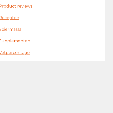
Product reviews
Recepten
Spiermassa
Supplementen
Vetpercentage