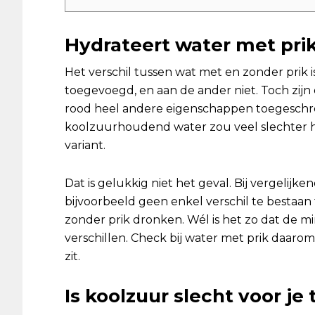
Hydrateert water met pri
Het verschil tussen wat met en zonder prik is 
toegevoegd, en aan de ander niet. Toch zijn 
rood heel andere eigenschappen toegeschre
koolzuurhoudend water zou veel slechter 
variant.
Dat is gelukkig niet het geval. Bij vergelij
bijvoorbeeld geen enkel verschil te bestaa
zonder prik dronken. Wél is het zo dat de m
verschillen. Check bij water met prik daarom a
zit.
Is koolzuur slecht voor je