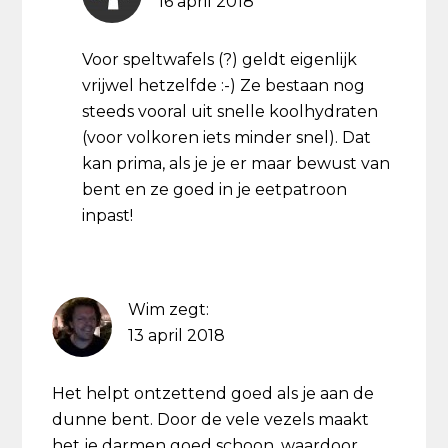
16 april 2018
Voor speltwafels (?) geldt eigenlijk
vrijwel hetzelfde :-) Ze bestaan nog
steeds vooral uit snelle koolhydraten
(voor volkoren iets minder snel). Dat
kan prima, als je je er maar bewust van
bent en ze goed in je eetpatroon
inpast!
Wim
zegt:
13 april 2018
Het helpt ontzettend goed als je aan de
dunne bent. Door de vele vezels maakt
het je darmen goed schoon, waardoor