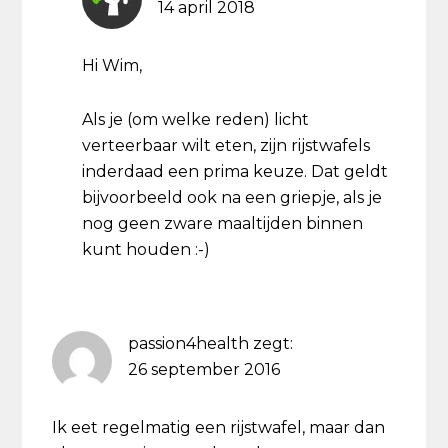
14 april 2018
Hi Wim,
Als je (om welke reden) licht
verteerbaar wilt eten, zijn rijstwafels
inderdaad een prima keuze. Dat geldt
bijvoorbeeld ook na een griepje, als je
nog geen zware maaltijden binnen
kunt houden :-)
passion4health
zegt:
26 september 2016
Ik eet regelmatig een rijstwafel, maar dan