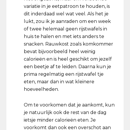
variatie in je eetpatroon te houden, is
dit inderdaad wel wat veel. Als het je
lukt, zou ik je aanraden om een week
of twee helemaal geen rijstwafels in
huis te halen en met iets anders te
snacken. Rauwkost zoals komkommer
bevat bijvoorbeeld heel weinig
calorieën en is heel geschikt om jezelf
een beetje af te leiden. Daarna kun je
prima regelmatig een rijstwafel tje
eten, maar dan in wat kleinere
hoeveelheden.
Om te voorkomen dat je aankomt, kun
je natuurlijk ook de rest van de dag
ietsje minder calorieën eten. Je
voorkomt dan ook een overschot aan