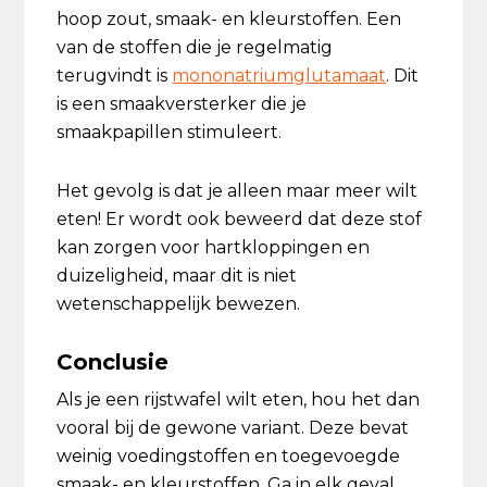
hoop zout, smaak- en kleurstoffen. Een
van de stoffen die je regelmatig
terugvindt is
mononatriumglutamaat
. Dit
is een smaakversterker die je
smaakpapillen stimuleert.
Het gevolg is dat je alleen maar meer wilt
eten! Er wordt ook beweerd dat deze stof
kan zorgen voor hartkloppingen en
duizeligheid, maar dit is niet
wetenschappelijk bewezen.
Conclusie
Als je een rijstwafel wilt eten, hou het dan
vooral bij de gewone variant. Deze bevat
weinig voedingstoffen en toegevoegde
smaak- en kleurstoffen. Ga in elk geval