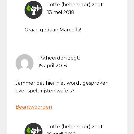
Lotte (beheerder)
zegt:
13 mei 2018
Graag gedaan Marcella!
P.v.heerden
zegt:
15 april 2018
Jammer dat hier niet wordt gesproken
over spelt rijsten wafels?
Beantwoorden
Lotte (beheerder)
zegt: