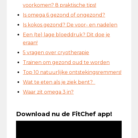
voorkomen? 8 praktische tips!
Is omega 6 gezond of ongezond?
Is kokos gezond? De voor- en nadelen
Een (te) lage bloeddruk? Dit doe je
eraan!
5 vragen over cryotherapie
Trainen om gezond oud te worden
Top 10 natuurlijke ontstekingsremmers!
Wat te eten als je ziek bent?
Waar zit omega 3 in?
Download nu de FitChef app!