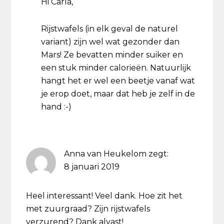
Hi Carla,
Rijstwafels (in elk geval de naturel
variant) zijn wel wat gezonder dan
Mars! Ze bevatten minder suiker en
een stuk minder calorieën. Natuurlijk
hangt het er wel een beetje vanaf wat
je erop doet, maar dat heb je zelf in de
hand :-)
Anna van Heukelom
zegt:
8 januari 2019
Heel interessant! Veel dank. Hoe zit het
met zuurgraad? Zijn rijstwafels
verzurend? Dank alvast!