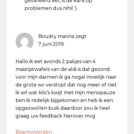
gevarieerd eet, is de kans op
problemen dus nihil :)
Boudry marina
zegt:
7 juni 2019
Hallo ik eet avonds 2 pakjes van 4
maisrijstwafels van de aldi is dat gezond
voor mijn darmen ik ga nogal moeilijk naar
de grote wc verstopt dat nog meer of niet
ik wil wat kilo’s kwijt met mijn menopauze
ben ik redelijk bijgekomen en heb ik een
opgezwollen buik daardoor zou ik heel
graag uw feedback hierover mvg
Beantwoorden