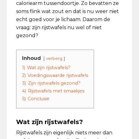
caloriearm tussendoortje. Zo bevatten ze
soms flink wat zout en dat is nu weer niet
echt goed voor je lichaam. Daarom de
vraag: zijn rijstwafels nu wel of niet
gezond?
Inhoud
verberg
1)
Wat zijn rijstwafels?
2)
Voedingswaarde rijstwafels
3)
Zijn rijstwafels gezond?
4)
Rijstwafels met smaakjes
5)
Conclusie
Wat zijn rijstwafels?
Rijstwafels zijn eigenlijk niets meer dan