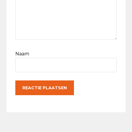
Naam
Primaire
Sidebar