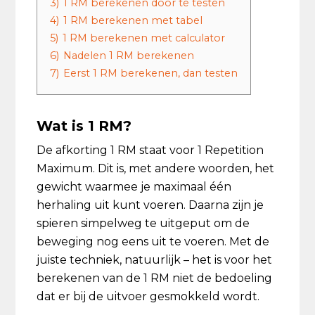
3)
1 RM berekenen door te testen
4)
1 RM berekenen met tabel
5)
1 RM berekenen met calculator
6)
Nadelen 1 RM berekenen
7)
Eerst 1 RM berekenen, dan testen
Wat is 1 RM?
De afkorting 1 RM staat voor 1 Repetition
Maximum. Dit is, met andere woorden, het
gewicht waarmee je maximaal één
herhaling uit kunt voeren. Daarna zijn je
spieren simpelweg te uitgeput om de
beweging nog eens uit te voeren. Met de
juiste techniek, natuurlijk – het is voor het
berekenen van de 1 RM niet de bedoeling
dat er bij de uitvoer gesmokkeld wordt.