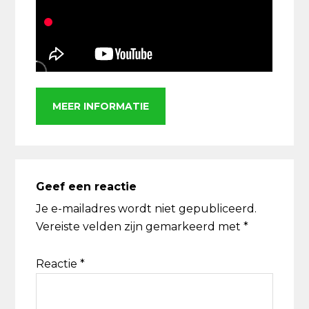
MEER INFORMATIE
Lees
Interacties
Geef een reactie
Je e-mailadres wordt niet gepubliceerd.
Vereiste velden zijn gemarkeerd met
*
Reactie
*