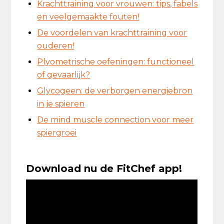
Krachttraining voor vrouwen: tips, fabels
en veelgemaakte fouten!
De voordelen van krachttraining voor
ouderen!
Plyometrische oefeningen: functioneel
of gevaarlijk?
Glycogeen: de verborgen energiebron
in je spieren
De mind muscle connection voor meer
spiergroei
Download nu de FitChef app!