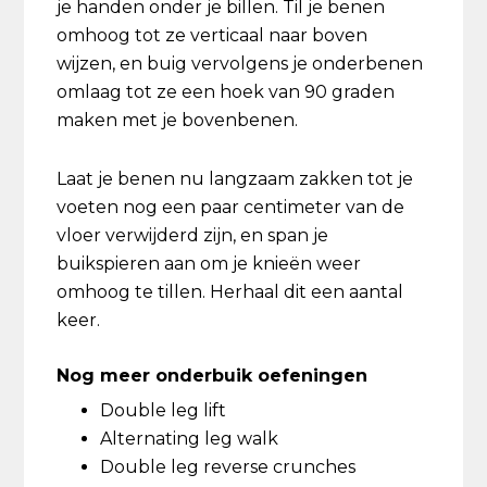
je handen onder je billen. Til je benen
omhoog tot ze verticaal naar boven
wijzen, en buig vervolgens je onderbenen
omlaag tot ze een hoek van 90 graden
maken met je bovenbenen.
Laat je benen nu langzaam zakken tot je
voeten nog een paar centimeter van de
vloer verwijderd zijn, en span je
buikspieren aan om je knieën weer
omhoog te tillen. Herhaal dit een aantal
keer.
Nog meer onderbuik oefeningen
Double leg lift
Alternating leg walk
Double leg reverse crunches