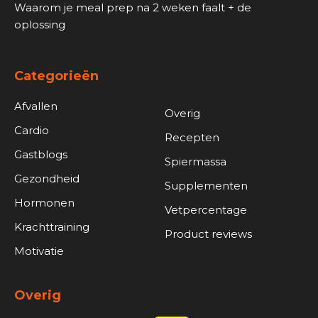
Waarom je meal prep na 2 weken faalt + de
oplossing
Categorieën
Afvallen
Overig
Cardio
Recepten
Gastblogs
Spiermassa
Gezondheid
Supplementen
Hormonen
Vetpercentage
Krachttraining
Product reviews
Motivatie
Overig