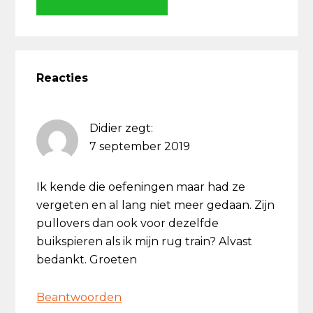
Lees
Interacties
Reacties
Didier
zegt:
7 september 2019
Ik kende die oefeningen maar had ze
vergeten en al lang niet meer gedaan. Zijn
pullovers dan ook voor dezelfde
buikspieren als ik mijn rug train? Alvast
bedankt. Groeten
Beantwoorden