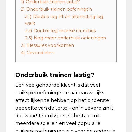
1)
Onderbuik trainen lastig?
2)
Onderbuik trainen oefeningen
2.1)
Double leg lift en alternating leg
walk
2.2)
Double leg reverse crunches
2.3)
Nog meer onderbuik oefeningen
3)
Blessures voorkomen
4)
Gezond eten
Onderbuik trainen lastig?
Een veelgehoorde klacht is dat veel
buikspieroefeningen maar nauwelijks
effect lijken te hebben op het onderste
gedeelte van de torso – en in zekere zin is
dat waar! Je buikspieren bestaan uit
meerdere spieren en veel populaire
buikspieroefeningen zijn voor de onderste