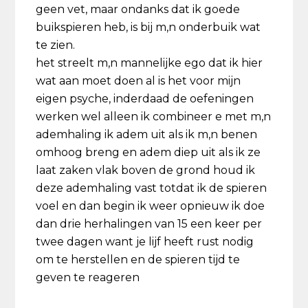
geen vet, maar ondanks dat ik goede
buikspieren heb, is bij m,n onderbuik wat
te zien.
het streelt m,n mannelijke ego dat ik hier
wat aan moet doen al is het voor mijn
eigen psyche, inderdaad de oefeningen
werken wel alleen ik combineer e met m,n
ademhaling ik adem uit als ik m,n benen
omhoog breng en adem diep uit als ik ze
laat zaken vlak boven de grond houd ik
deze ademhaling vast totdat ik de spieren
voel en dan begin ik weer opnieuw ik doe
dan drie herhalingen van 15 een keer per
twee dagen want je lijf heeft rust nodig
om te herstellen en de spieren tijd te
geven te reageren