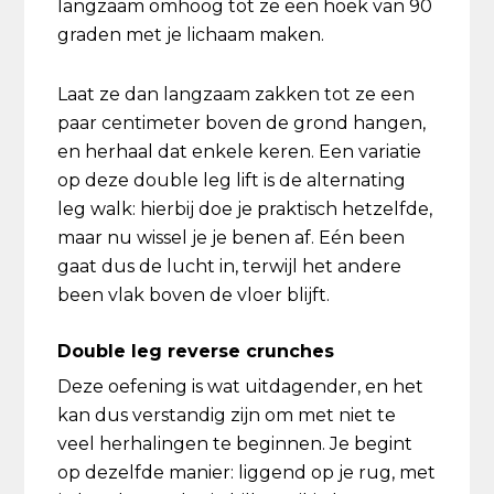
langzaam omhoog tot ze een hoek van 90
graden met je lichaam maken.
Laat ze dan langzaam zakken tot ze een
paar centimeter boven de grond hangen,
en herhaal dat enkele keren. Een variatie
op deze double leg lift is de alternating
leg walk: hierbij doe je praktisch hetzelfde,
maar nu wissel je je benen af. Eén been
gaat dus de lucht in, terwijl het andere
been vlak boven de vloer blijft.
Double leg reverse crunches
Deze oefening is wat uitdagender, en het
kan dus verstandig zijn om met niet te
veel herhalingen te beginnen. Je begint
op dezelfde manier: liggend op je rug, met