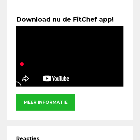
Download nu de FitChef app!
MEER INFORMATIE
Lees
Interacties
Reacties