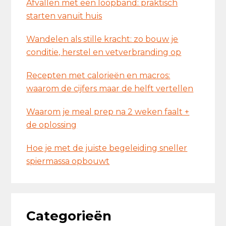
Afvallen met een loopband: praktisch
starten vanuit huis
Wandelen als stille kracht: zo bouw je
conditie, herstel en vetverbranding op
Recepten met calorieën en macros:
waarom de cijfers maar de helft vertellen
Waarom je meal prep na 2 weken faalt +
de oplossing
Hoe je met de juiste begeleiding sneller
spiermassa opbouwt
Categorieën