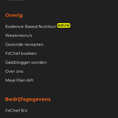
Overig
NIEUW
Evidence Based Nutrition
Weekmenu’s
Gezonde recepten
FitChef boeken
Gastblogger worden
Over ons
Meal Plan API
Bedrijfsgegevens
FitChef B.V.