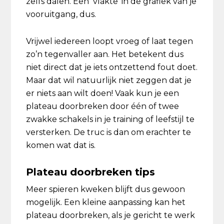
zelfs dalen. Een ‘vlakte’ in de grafiek van je
vooruitgang, dus.
Vrijwel iedereen loopt vroeg of laat tegen
zo’n tegenvaller aan. Het betekent dus
niet direct dat je iets ontzettend fout doet.
Maar dat wil natuurlijk niet zeggen dat je
er niets aan wilt doen! Vaak kun je een
plateau doorbreken door één of twee
zwakke schakels in je training of leefstijl te
versterken. De truc is dan om erachter te
komen wat dat is.
Plateau doorbreken tips
Meer spieren kweken blijft dus gewoon
mogelijk. Een kleine aanpassing kan het
plateau doorbreken, als je gericht te werk