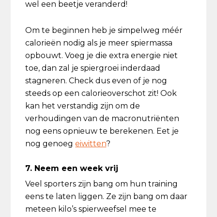
wel een beetje veranderd!
Om te beginnen heb je simpelweg méér
calorieën nodig als je meer spiermassa
opbouwt. Voeg je die extra energie niet
toe, dan zal je spiergroei inderdaad
stagneren. Check dus even of je nog
steeds op een calorieoverschot zit! Ook
kan het verstandig zijn om de
verhoudingen van de macronutriënten
nog eens opnieuw te berekenen. Eet je
nog genoeg
eiwitten
?
7. Neem een week vrij
Veel sporters zijn bang om hun training
eens te laten liggen. Ze zijn bang om daar
meteen kilo’s spierweefsel mee te