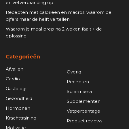
en vetverbranding op
Recepten met calorieën en macros: waarom de
cijfers maar de helft vertellen
Waarom je meal prep na 2 weken faalt + de
oplossing
Categorieën
Afvallen
Overig
Cardio
Recepten
Gastblogs
Spiermassa
Gezondheid
Supplementen
Hormonen
Vetpercentage
Krachttraining
Product reviews
Motivatie