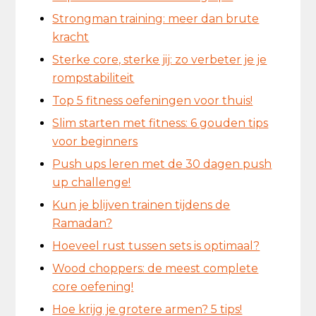
Strongman training: meer dan brute
kracht
Sterke core, sterke jij: zo verbeter je je
rompstabiliteit
Top 5 fitness oefeningen voor thuis!
Slim starten met fitness: 6 gouden tips
voor beginners
Push ups leren met de 30 dagen push
up challenge!
Kun je blijven trainen tijdens de
Ramadan?
Hoeveel rust tussen sets is optimaal?
Wood choppers: de meest complete
core oefening!
Hoe krijg je grotere armen? 5 tips!