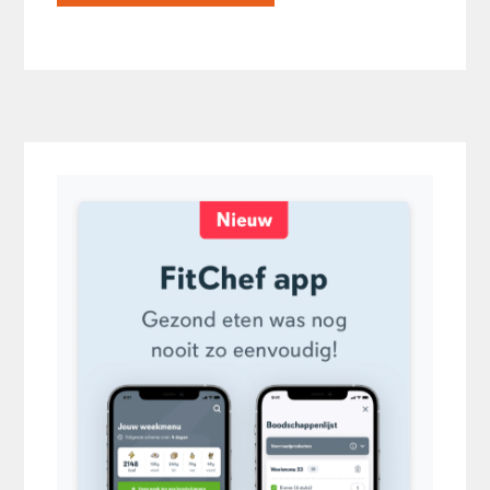
Primaire
Sidebar