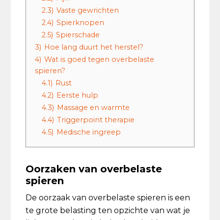
2.3)
Vaste gewrichten
2.4)
Spierknopen
2.5)
Spierschade
3)
Hoe lang duurt het herstel?
4)
Wat is goed tegen overbelaste
spieren?
4.1)
Rust
4.2)
Eerste hulp
4.3)
Massage en warmte
4.4)
Triggerpoint therapie
4.5)
Medische ingreep
Oorzaken van overbelaste
spieren
De oorzaak van overbelaste spieren is een
te grote belasting ten opzichte van wat je