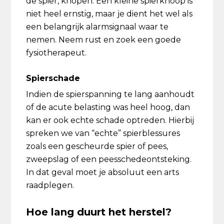
de spier, knopen. Een kleine spierknoop is
niet heel ernstig, maar je dient het wel als
een belangrijk alarmsignaal waar te
nemen. Neem rust en zoek een goede
fysiotherapeut.
Spierschade
Indien de spierspanning te lang aanhoudt
of de acute belasting was heel hoog, dan
kan er ook echte schade optreden. Hierbij
spreken we van “echte” spierblessures
zoals een gescheurde spier of pees,
zweepslag of een peesschedeontsteking.
In dat geval moet je absoluut een arts
raadplegen.
Hoe lang duurt het herstel?