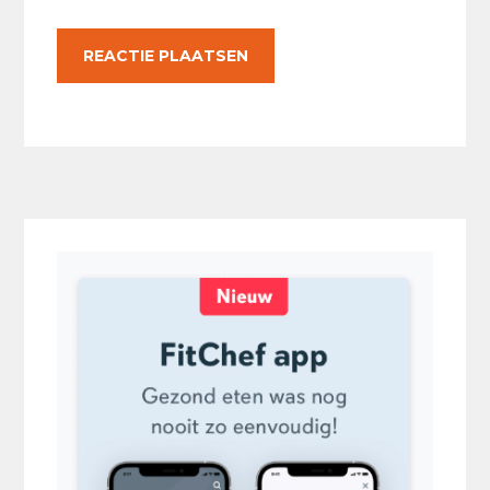
Primaire
Sidebar