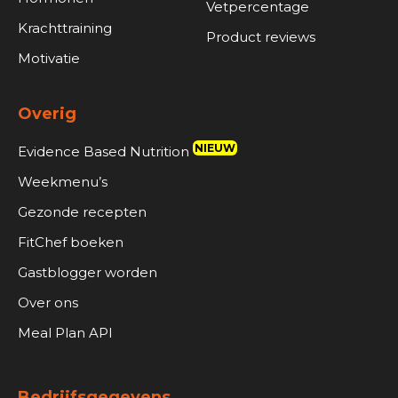
Vetpercentage
Krachttraining
Product reviews
Motivatie
Overig
NIEUW
Evidence Based Nutrition
Weekmenu’s
Gezonde recepten
FitChef boeken
Gastblogger worden
Over ons
Meal Plan API
Bedrijfsgegevens