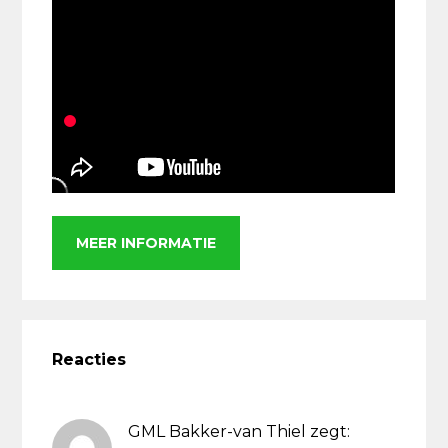
MEER INFORMATIE
Lees
Interacties
Reacties
GML Bakker-van Thiel
zegt: