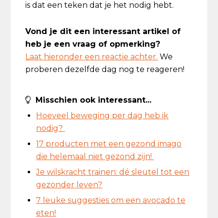
is dat een teken dat je het nodig hebt.
Vond je dit een interessant artikel of
heb je een vraag of opmerking?
Laat hieronder een reactie achter.
We
proberen dezelfde dag nog te reageren!
Misschien ook interessant...
Hoeveel beweging per dag heb ik
nodig?
17 producten met een gezond imago
die helemaal niet gezond zijn!
Je wilskracht trainen: dé sleutel tot een
gezonder leven?
7 leuke suggesties om een avocado te
eten!