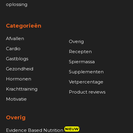
oplossing
Categorieën
Afvallen
Overig
Cardio
Recepten
Gastblogs
Spiermassa
Gezondheid
Supplementen
Hormonen
Vetpercentage
Krachttraining
Product reviews
Motivatie
Overig
NIEUW
Evidence Based Nutrition