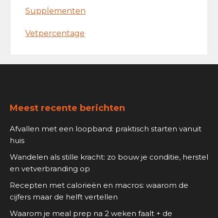
Supplementen
Vetpercentage
Footer
Meest recente berichten
Afvallen met een loopband: praktisch starten vanuit
huis
Wandelen als stille kracht: zo bouw je conditie, herstel
en vetverbranding op
Recepten met calorieën en macros: waarom de
cijfers maar de helft vertellen
Waarom je meal prep na 2 weken faalt + de