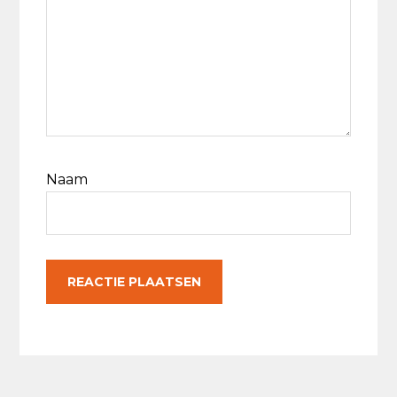
Naam
Primaire