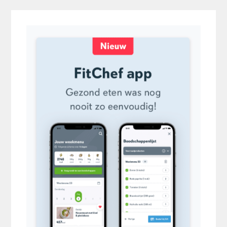
Sidebar