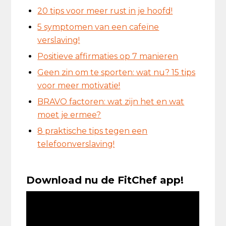
20 tips voor meer rust in je hoofd!
5 symptomen van een cafeïne
verslaving!
Positieve affirmaties op 7 manieren
Geen zin om te sporten: wat nu? 15 tips
voor meer motivatie!
BRAVO factoren: wat zijn het en wat
moet je ermee?
8 praktische tips tegen een
telefoonverslaving!
Download nu de FitChef app!