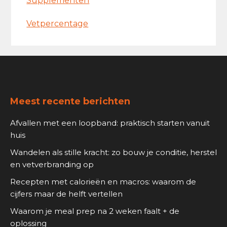
Supplementen
Vetpercentage
Footer
Meest recente berichten
Afvallen met een loopband: praktisch starten vanuit
huis
Wandelen als stille kracht: zo bouw je conditie, herstel
en vetverbranding op
Recepten met calorieën en macros: waarom de
cijfers maar de helft vertellen
Waarom je meal prep na 2 weken faalt + de
oplossing