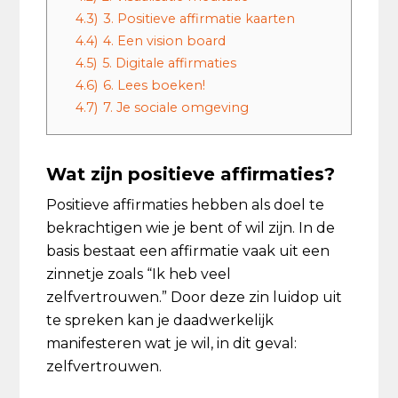
4.3)
3. Positieve affirmatie kaarten
4.4)
4. Een vision board
4.5)
5. Digitale affirmaties
4.6)
6. Lees boeken!
4.7)
7. Je sociale omgeving
Wat zijn positieve affirmaties?
Positieve affirmaties hebben als doel te
bekrachtigen wie je bent of wil zijn. In de
basis bestaat een affirmatie vaak uit een
zinnetje zoals “Ik heb veel
zelfvertrouwen.” Door deze zin luidop uit
te spreken kan je daadwerkelijk
manifesteren wat je wil, in dit geval:
zelfvertrouwen.