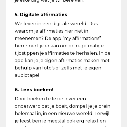
je elke dag wat je wil bereiken.
5. Digitale affirmaties
We leven in een digitale wereld. Dus
waarom je affirmaties hier niet in
meenemen? De app “my affirmations”
herrinnert je er aan om op regelmatige
tijdstippen je affirmaties te herhalen. In de
app kan je je eigen affirmaties maken met
behulp van foto’s of zelfs met je eigen
audiotape!
6. Lees boeken!
Door boeken te lezen over een
onderwerp dat je boeit, dompel je je brein
helemaal in, in een nieuwe wereld. Terwijl
je leest ben je meestal ook erg relaxt en