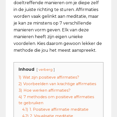
doeltreffende manieren om je diepe zelf
in de juiste richting te sturen. Affirmaties
worden vaak gelinkt aan meditatie, maar
je kan ze minstens op 7 verschillende
manieren vorm geven. Elk van deze
manieren heeft zijn eigen unieke
voordelen. Kies daarom gewoon lekker de
methode die jou het meest aanspreekt.
Inhoud
verberg
1)
Wat zijn positieve affirmaties?
2)
Voorbeelden van krachtige affirmaties
3)
Hoe werken affirmaties?
4)
7 methodes om positieve affirmaties
te gebruiken
4.1)
1. Positieve affirmatie meditatie
4.2)
2. Visualisatie meditatie