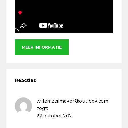
MEER INFORMATIE
Lees
Interacties
Reacties
willemzeilmaker@outlook.com
zegt:
22 oktober 2021