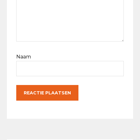
Naam
Primaire
Sidebar