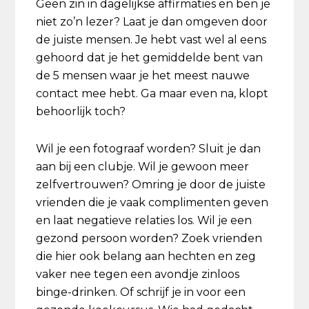
Geen zin in dagelijkse affirmaties en ben je
niet zo’n lezer? Laat je dan omgeven door
de juiste mensen. Je hebt vast wel al eens
gehoord dat je het gemiddelde bent van
de 5 mensen waar je het meest nauwe
contact mee hebt. Ga maar even na, klopt
behoorlijk toch?
Wil je een fotograaf worden? Sluit je dan
aan bij een clubje. Wil je gewoon meer
zelfvertrouwen? Omring je door de juiste
vrienden die je vaak complimenten geven
en laat negatieve relaties los. Wil je een
gezond persoon worden? Zoek vrienden
die hier ook belang aan hechten en zeg
vaker nee tegen een avondje zinloos
binge-drinken. Of schrijf je in voor een