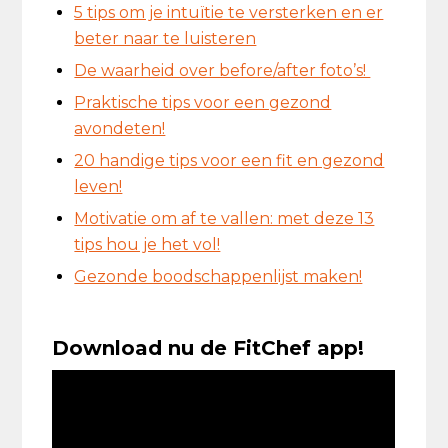
5 tips om je intuïtie te versterken en er
beter naar te luisteren
De waarheid over before/after foto’s!
Praktische tips voor een gezond
avondeten!
20 handige tips voor een fit en gezond
leven!
Motivatie om af te vallen: met deze 13
tips hou je het vol!
Gezonde boodschappenlijst maken!
Download nu de FitChef app!