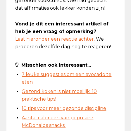
gezonde kookcursus. Wie had gedacht
dat affirmaties ook lekker konden zijn!
Vond je dit een interessant artikel of
heb je een vraag of opmerking?
Laat hieronder een reactie achter.
We
proberen dezelfde dag nog te reageren!
Misschien ook interessant...
7 leuke suggesties om een avocado te
eten!
Gezond koken is niet moeilijk: 10
praktische tips!
10 tips voor meer gezonde discipline
Aantal calorieën van populaire
McDonalds snacks!