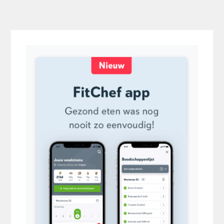
Primaire
Sidebar