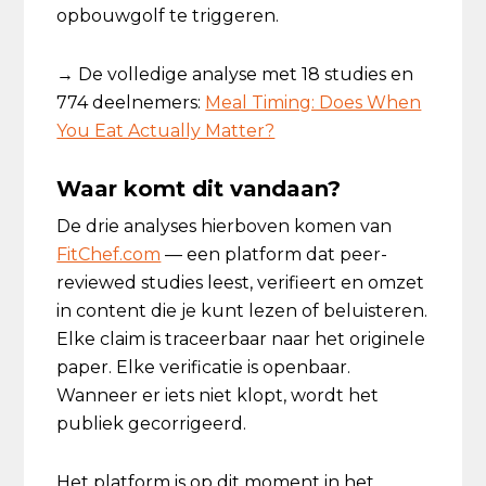
opbouwgolf te triggeren.
→ De volledige analyse met 18 studies en
774 deelnemers:
Meal Timing: Does When
You Eat Actually Matter?
Waar komt dit vandaan?
De drie analyses hierboven komen van
FitChef.com
— een platform dat peer-
reviewed studies leest, verifieert en omzet
in content die je kunt lezen of beluisteren.
Elke claim is traceerbaar naar het originele
paper. Elke verificatie is openbaar.
Wanneer er iets niet klopt, wordt het
publiek gecorrigeerd.
Het platform is op dit moment in het