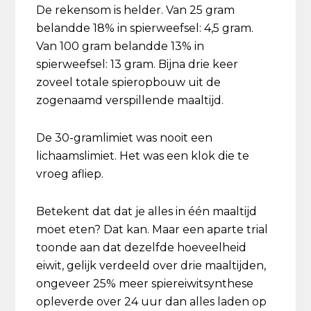
De rekensom is helder. Van 25 gram
belandde 18% in spierweefsel: 4,5 gram.
Van 100 gram belandde 13% in
spierweefsel: 13 gram. Bijna drie keer
zoveel totale spieropbouw uit de
zogenaamd verspillende maaltijd.
De 30-gramlimiet was nooit een
lichaamslimiet. Het was een klok die te
vroeg afliep.
Betekent dat dat je alles in één maaltijd
moet eten? Dat kan. Maar een aparte trial
toonde aan dat dezelfde hoeveelheid
eiwit, gelijk verdeeld over drie maaltijden,
ongeveer 25% meer spiereiwitsynthese
opleverde over 24 uur dan alles laden op