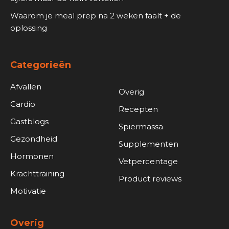
Waarom je meal prep na 2 weken faalt + de
oplossing
Categorieën
Afvallen
Overig
Cardio
Recepten
Gastblogs
Spiermassa
Gezondheid
Supplementen
Hormonen
Vetpercentage
Krachttraining
Product reviews
Motivatie
Overig