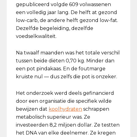
gepubliceerd volgde 609 volwassenen
een volledig jaar lang. De helft at gezond
low-carb, de andere helft gezond low-fat.
Dezelfde begeleiding, dezelfde
voedselkwaliteit.
Na twaalf maanden was het totale verschil
tussen beide diëten 0,70 kg. Minder dan
een pot pindakaas. En de foutmarge
kruiste nul — dus zelfs die pot is onzeker.
Het onderzoek werd deels gefinancierd
door een organisatie die specifiek wilde
bewijzen dat
koolhydraten
schrappen
metabolisch superieur was. Ze
investeerden 8,2 miljoen dollar. Ze testten
het DNA van elke deelnemer. Ze kregen