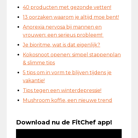
40 producten met gezonde vetten!
13 oorzaken waarom je altijd moe bent!
Anorexia nervosa bij mannen en
vrouwen: een serieus probleem!
Je bioritme, wat is dat eigenlijk?
Kokosnoot openen: simpel stappenplan
& slimme tips
5 tips om in vorm te blijven tijdens je
vakantie!
Tips tegen een winterdepressie!
Mushroom koffie, een nieuwe trend
Download nu de FitChef app!