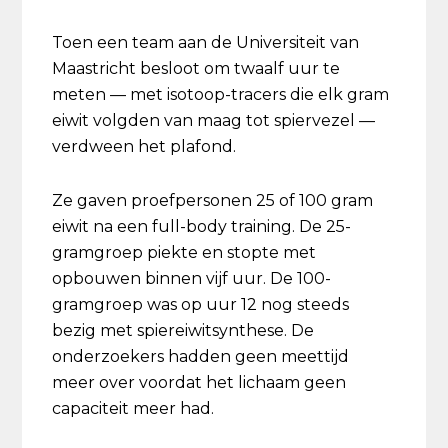
Toen een team aan de Universiteit van
Maastricht besloot om twaalf uur te
meten — met isotoop-tracers die elk gram
eiwit volgden van maag tot spiervezel —
verdween het plafond.
Ze gaven proefpersonen 25 of 100 gram
eiwit na een full-body training. De 25-
gramgroep piekte en stopte met
opbouwen binnen vijf uur. De 100-
gramgroep was op uur 12 nog steeds
bezig met spiereiwitsynthese. De
onderzoekers hadden geen meettijd
meer over voordat het lichaam geen
capaciteit meer had.