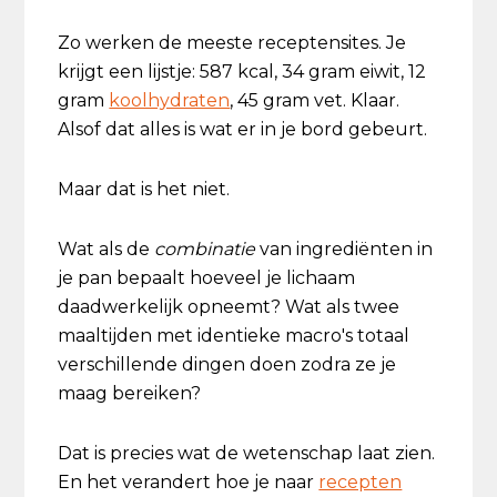
Zo werken de meeste receptensites. Je
krijgt een lijstje: 587 kcal, 34 gram eiwit, 12
gram
koolhydraten
, 45 gram vet. Klaar.
Alsof dat alles is wat er in je bord gebeurt.
Maar dat is het niet.
Wat als de
combinatie
van ingrediënten in
je pan bepaalt hoeveel je lichaam
daadwerkelijk opneemt? Wat als twee
maaltijden met identieke macro's totaal
verschillende dingen doen zodra ze je
maag bereiken?
Dat is precies wat de wetenschap laat zien.
En het verandert hoe je naar
recepten