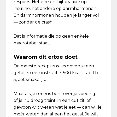
respons. Het ene ontbijt draaide op
insuline, het andere op darmhormonen.
En darmhormonen houden je langer vol
— zonder de crash.
Dat is informatie die op geen enkele
macrotabel staat.
Waarom dit ertoe doet
De meeste receptensites geven je een
getal en een instructie. 500 kcal, stap 1 tot
5, eet smakelijk.
Maar als je serieus bent over je voeding —
of je nu droog traint, in een cut zit, of
gewoon wilt weten wat je eet — dan wil je
méér weten dan alleen het getal. Je wilt