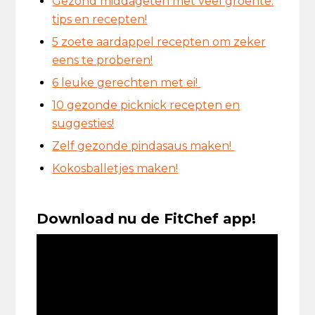
Gezond middageten met veel groente:
tips en recepten!
5 zoete aardappel recepten om zeker
eens te proberen!
6 leuke gerechten met ei!
10 gezonde picknick recepten en
suggesties!
Zelf gezonde pindasaus maken!
Kokosballetjes maken!
Download nu de FitChef app!