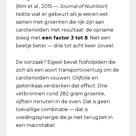
(Kim et al., 2015 —
Journal of Nutrition
)
testte wat er gebeurt als je eieren eet
samen met groenten die rijk zijn aan
carotenoïden. Het resultaat: de opname
steeg met
een factor 3 tot 8
. Niet een
beetje beter — drie tot acht keer zoveel.
De oorzaak? Eigeel bevat fosfolipiden die
zich als een soort transportvoertuig om de
carotenoïden vouwen. Olijfolie en
geitenkaas versterken dat effect. Drie
vetbronnen rond 282 gram groente,
vijftien minuten in de oven. Dat is geen
toevallige combinatie — dat is
voedingssynergie die je niet terugziet in
een macrotabel.