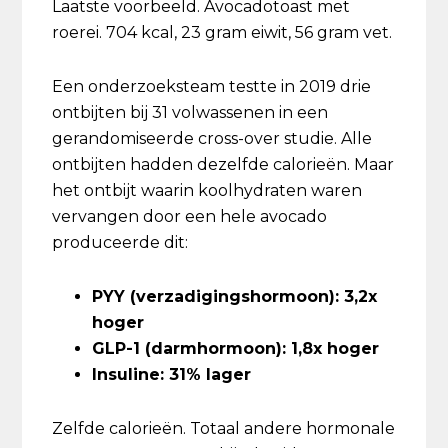
Laatste voorbeeld. Avocadotoast met
roerei. 704 kcal, 23 gram eiwit, 56 gram vet.
Een onderzoeksteam testte in 2019 drie
ontbijten bij 31 volwassenen in een
gerandomiseerde cross-over studie. Alle
ontbijten hadden dezelfde calorieën. Maar
het ontbijt waarin koolhydraten waren
vervangen door een hele avocado
produceerde dit:
PYY (verzadigingshormoon): 3,2x
hoger
GLP-1 (darmhormoon): 1,8x hoger
Insuline: 31% lager
Zelfde calorieën. Totaal andere hormonale