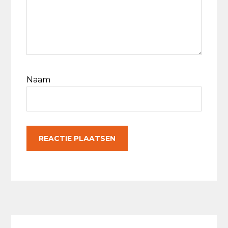
Naam
Primaire
Sidebar