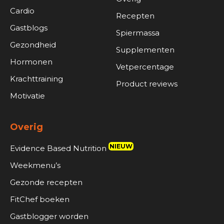
Cardio
Recepten
Gastblogs
Spiermassa
Gezondheid
Supplementen
Hormonen
Vetpercentage
Krachttraining
Product reviews
Motivatie
Overig
NIEUW
Evidence Based Nutrition
Weekmenu’s
Gezonde recepten
FitChef boeken
Gastblogger worden