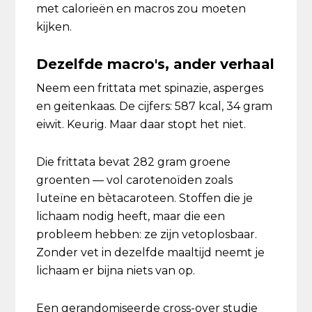
met calorieën en macros zou moeten
kijken.
Dezelfde macro's, ander verhaal
Neem een frittata met spinazie, asperges
en geitenkaas. De cijfers: 587 kcal, 34 gram
eiwit. Keurig. Maar daar stopt het niet.
Die frittata bevat 282 gram groene
groenten — vol carotenoïden zoals
luteïne en bètacaroteen. Stoffen die je
lichaam nodig heeft, maar die een
probleem hebben: ze zijn vetoplosbaar.
Zonder vet in dezelfde maaltijd neemt je
lichaam er bijna niets van op.
Een gerandomiseerde cross-over studie