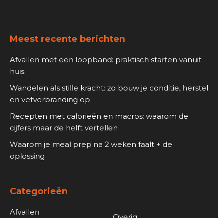
Footer
Meest recente berichten
Afvallen met een loopband: praktisch starten vanuit
huis
Wandelen als stille kracht: zo bouw je conditie, herstel
en vetverbranding op
Recepten met calorieën en macros: waarom de
cijfers maar de helft vertellen
Waarom je meal prep na 2 weken faalt + de
oplossing
Categorieën
Afvallen
Overig