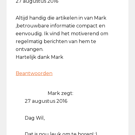
27 augustus 2016
Altijd handig die artikelen in van Mark
,betrouwbare informatie compact en
eenvoudig. Ik vind het motiverend om
regelmatig berichten van hem te
ontvangen.
Hartelijk dank Mark
Beantwoorden
Mark
zegt:
27 augustus 2016
Dag Wil,
Dat is nou leuk om te horen! :)