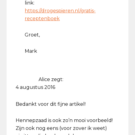
link:
https://drogespieren.nl/gratis-
receptenboek
Groet,
Mark
Alice
zegt:
4 augustus 2016
Bedankt voor dit fijne artikel!
Hennepzaad is ook zo’n mooi voorbeeld!
Zijn ook nog eens (voor zover ik weet)