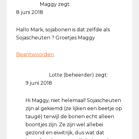
Maggy
zegt:
8 juni 2018
Hallo Mark, sojabonen is dat zelfde als
Sojascheuten ? Groetjes Maggy
Beantwoorden
Lotte (beheerder)
zegt:
9 juni 2018
Hi Maggy, niet helemaal! Sojascheuten
zijn al gekiemd (ze lijken een beetje op
taugé) terwijl de bonen echt alleen
boontjes zijn. Ze zijn wel allebei
gezond en eiwitrijk, dus wat dat