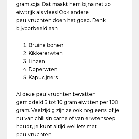
gram soja. Dat maakt hem bijna net zo
eiwitrijk als vlees! Ook andere
peulvruchten doen het goed. Denk
bijvoorbeeld aan:
Bruine bonen
Kikkererwten
Linzen
Doperwten
Kapucijners
Al deze peulvruchten bevatten
gemiddeld 5 tot 10 gram eiwitten per 100
gram. Veelzijdig zijn ze ook nog eens: of je
nu van chili sin carne of van erwtensoep
houdt, je kunt altijd wel iets met
peulvruchten.