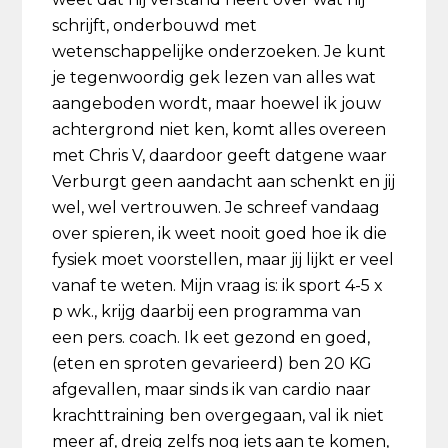
schrijft, onderbouwd met
wetenschappelijke onderzoeken. Je kunt
je tegenwoordig gek lezen van alles wat
aangeboden wordt, maar hoewel ik jouw
achtergrond niet ken, komt alles overeen
met Chris V, daardoor geeft datgene waar
Verburgt geen aandacht aan schenkt en jij
wel, wel vertrouwen. Je schreef vandaag
over spieren, ik weet nooit goed hoe ik die
fysiek moet voorstellen, maar jij lijkt er veel
vanaf te weten. Mijn vraag is: ik sport 4-5 x
p wk., krijg daarbij een programma van
een pers. coach. Ik eet gezond en goed,
(eten en sproten gevarieerd) ben 20 KG
afgevallen, maar sinds ik van cardio naar
krachttraining ben overgegaan, val ik niet
meer af, dreig zelfs nog iets aan te komen,