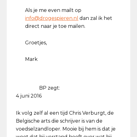
Als je me even mailt op
info@drogespieren.nl
dan zal ik het
direct naar je toe mailen.
Groetjes,
Mark
BP
zegt:
4 juni 2016
Ik volg zelf al een tijd Chris Verburgt, de
Belgische arts die schrijver is van de
voedselzandloper. Mooie bij hem is dat je
weet dat hij verstand heeft over wat hij