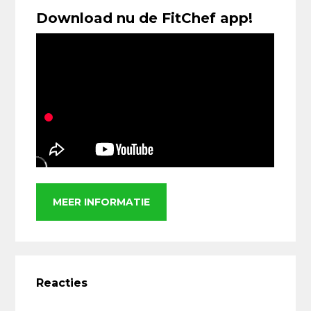
Download nu de FitChef app!
MEER INFORMATIE
Lees
Interacties
Reacties