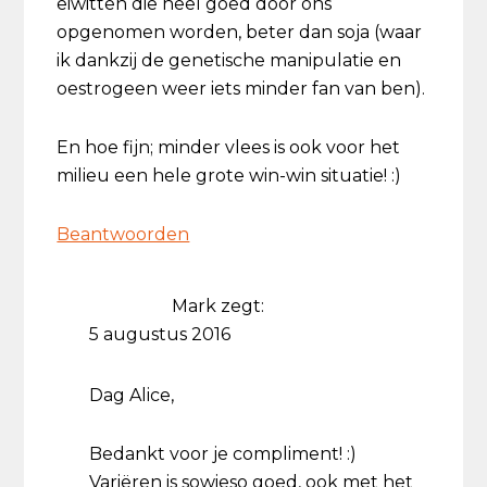
eiwitten die heel goed door ons
opgenomen worden, beter dan soja (waar
ik dankzij de genetische manipulatie en
oestrogeen weer iets minder fan van ben).
En hoe fijn; minder vlees is ook voor het
milieu een hele grote win-win situatie! :)
Beantwoorden
Mark
zegt:
5 augustus 2016
Dag Alice,
Bedankt voor je compliment! :)
Variëren is sowieso goed, ook met het