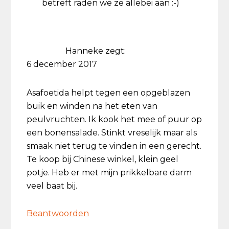
betreft raden we ze allebei aan :-)
Hanneke
zegt:
6 december 2017
Asafoetida helpt tegen een opgeblazen
buik en winden na het eten van
peulvruchten. Ik kook het mee of puur op
een bonensalade. Stinkt vreselijk maar als
smaak niet terug te vinden in een gerecht.
Te koop bij Chinese winkel, klein geel
potje. Heb er met mijn prikkelbare darm
veel baat bij.
Beantwoorden