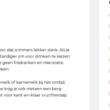
er; dat is immers lekker slank. Als je
rstandiger om voor drinken te kiezen
e geen frisdranken en mierzoete
ieën.
melk of karnemelk bij het ontbijt.
e krijg je ook meteen een berg
iet voor kant-en-klaar vruchtensap.