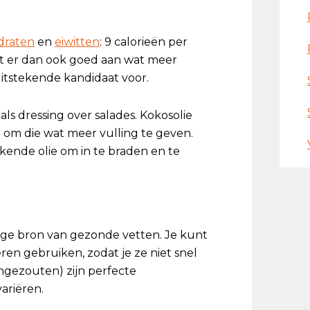
draten
en
eiwitten
: 9 calorieën per
et er dan ook goed aan wat meer
uitstekende kandidaat voor.
 als dressing over salades. Kokosolie
 om die wat meer vulling te geven.
tekende olie om in te braden en te
ige bron van gezonde vetten. Je kunt
ren gebruiken, zodat je ze niet snel
ngezouten) zijn perfecte
ariëren.