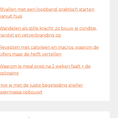
Afvallen met een loopband: praktisch starten
vanuit huis
Wandelen als stille kracht: zo bouw je conditie,
herstel en vetverbranding op
Recepten met calorieën en macros: waarom de
cijfers maar de helft vertellen
Waarom je meal prep na 2 weken faalt + de
oplossing
Hoe je met de juiste begeleiding sneller
spiermassa opbouwt