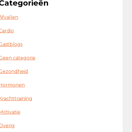
Categorieën
Afvallen
Cardio
Gastblogs
Geen categorie
Gezondheid
Hormonen
Krachttraining
Motivatie
Overig