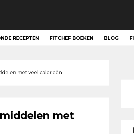
NDE RECEPTEN
FITCHEF BOEKEN
BLOG
F
Pri
Sid
delen met veel calorieën
smiddelen met