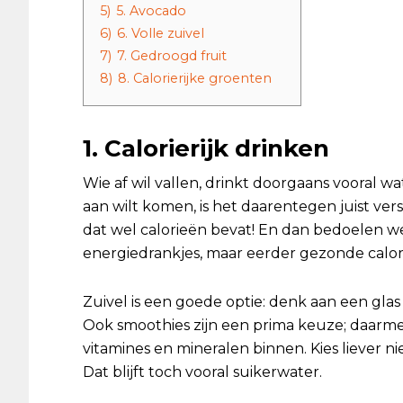
5)
5. Avocado
6)
6. Volle zuivel
7)
7. Gedroogd fruit
8)
8. Calorierijke groenten
1. Calorierijk drinken
Wie af wil vallen, drinkt doorgaans vooral wat
aan wilt komen, is het daarentegen juist ve
dat wel calorieën bevat! En dan bedoelen w
energiedrankjes, maar eerder gezonde calor
Zuivel is een goede optie: denk aan een glas 
Ook smoothies zijn een prima keuze; daarme
vitamines en mineralen binnen. Kies liever n
Dat blijft toch vooral suikerwater.