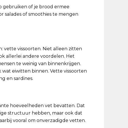
dip gebruiken of je brood ermee
oor salades of smoothies te mengen
vette vissoorten. Niet alleen zitten
ok allerlei andere voordelen. Het
mensen te weinig van binnenkrijgen.
nk wat eiwitten binnen. Vette vissoorten
ng en sardines.
icante hoeveelheden vet bevatten. Dat
mige structuur hebben, maar ook dat
daarbij vooral om onverzadigde vetten.