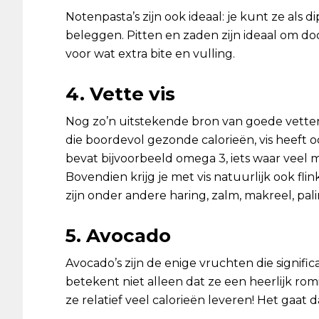
Notenpasta’s zijn ook ideaal: je kunt ze als 
beleggen. Pitten en zaden zijn ideaal om d
voor wat extra bite en vulling.
4. Vette vis
Nog zo’n uitstekende bron van goede vetten: 
die boordevol gezonde calorieën, vis heeft o
bevat bijvoorbeeld omega 3, iets waar veel 
Bovendien krijg je met vis natuurlijk ook fli
zijn onder andere haring, zalm, makreel, pali
5. Avocado
Avocado’s zijn de enige vruchten die signif
betekent niet alleen dat ze een heerlijk ro
ze relatief veel calorieën leveren! Het gaat 