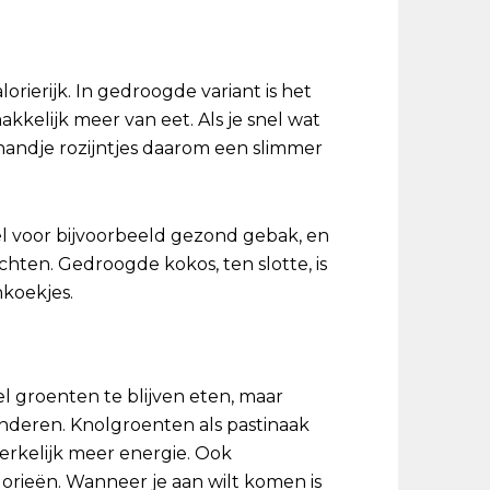
orierijk. In gedroogde variant is het
kkelijk meer van eet. Als je snel wat
 handje rozijntjes daarom een slimmer
l voor bijvoorbeeld gezond gebak, en
echten. Gedroogde kokos, ten slotte, is
nkoekjes.
el groenten te blijven eten, maar
anderen. Knolgroenten als pastinaak
erkelijk meer energie. Ook
alorieën. Wanneer je aan wilt komen is