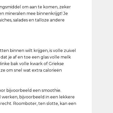
ingsmiddel om aan te komen, zeker
en mineralen mee binnenkrijgt! Je
iches, salades en talloze andere
en binnen wilt krijgen, is volle zuivel
t je af en toe een glas volle melk
linke bak volle kwark of Griekse
ze om snel wat extra calorieën
voor bijvoorbeeld een smoothie.
werken, bijvoorbeeld in een lekkere
erecht. Roomboter, ten slotte, kan een