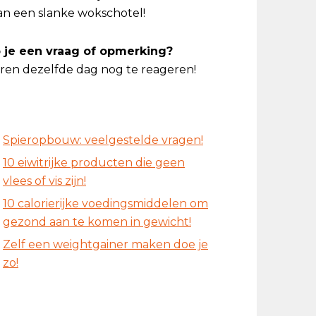
dan een slanke wokschotel!
eb je een vraag of opmerking?
en dezelfde dag nog te reageren!
Spieropbouw: veelgestelde vragen!
10 eiwitrijke producten die geen
vlees of vis zijn!
10 calorierijke voedingsmiddelen om
gezond aan te komen in gewicht!
Zelf een weightgainer maken doe je
zo!