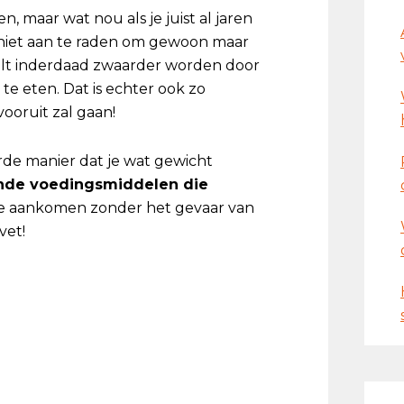
, maar wat nou als je juist al jaren
l niet aan te raden om gewoon maar
zult inderdaad zwaarder worden door
te eten. Dat is echter ook zo
vooruit zal gaan!
de manier dat je wat gewicht
de voedingsmiddelen die
je aankomen zonder het gevaar van
vet!