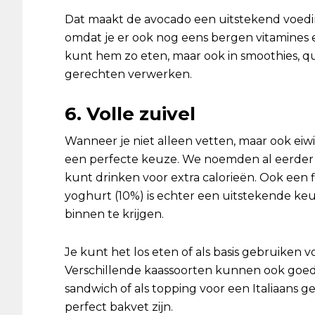
Dat maakt de avocado een uitstekend voed
omdat je er ook nog eens bergen vitamines 
kunt hem zo eten, maar ook in smoothies, qu
gerechten verwerken.
6. Volle zuivel
Wanneer je niet alleen vetten, maar ook eiwitt
een perfecte keuze. We noemden al eerder da
kunt drinken voor extra calorieën. Ook een f
yoghurt (10%) is echter een uitstekende keu
binnen te krijgen.
Je kunt het los eten of als basis gebruiken 
Verschillende kaassoorten kunnen ook goed 
sandwich of als topping voor een Italiaans g
perfect bakvet zijn.