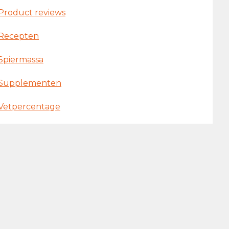
Product reviews
Recepten
Spiermassa
Supplementen
Vetpercentage