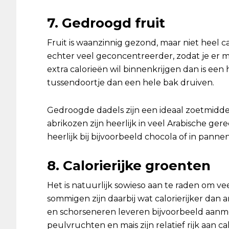
7. Gedroogd fruit
Fruit is waanzinnig gezond, maar niet heel cal
echter veel geconcentreerder, zodat je er ma
extra calorieën wil binnenkrijgen dan is een
tussendoortje dan een hele bak druiven.
Gedroogde dadels zijn een ideaal zoetmidde
abrikozen zijn heerlijk in veel Arabische ger
heerlijk bij bijvoorbeeld chocola of in panne
8. Calorierijke groenten
Het is natuurlijk sowieso aan te raden om ve
sommigen zijn daarbij wat calorierijker dan 
en schorseneren leveren bijvoorbeeld aanm
peulvruchten en mais zijn relatief rijk aan c