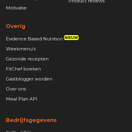
Product reviews
Motivatie
Overig
NIEUW
Evidence Based Nutrition
Weekmenu’s
Gezonde recepten
FitChef boeken
Gastblogger worden
Over ons
Meal Plan API
Bedrijfsgegevens