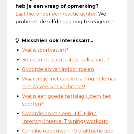
heb je een vraag of opmerking?
Laat hieronder een reactie achter.
We
proberen dezelfde dag nog te reageren!
Misschien ook interessant...
Wat is sportvasten?
30 minuten cardio staat gelijk aan…..!
6 voordelen van indoor roeien
Waarom je met cardio training helemaal
niet zo veel vet verbrandt!
Wat is een goede hartslag tijdens het
sporten?
5 voordelen van een HIIT (High
Intensity Interval Training) workout!
Conditie opbouwen: 10 praktische tips!