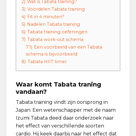
2)
Wat is Tabata training?
3)
Voordelen Tabata training
4)
Fit in 4 minuten?
5)
Nadelen Tabata training
6)
Tabata training oefeningen
7)
Tabata work-out schema
7.1)
Een voorbeeld van een Tabata
schema is bijvoorbeeld:
8)
Tabata HIIT timer
Waar komt Tabata traning
vandaan?
Tabata training vindt zijn oorsprong in
Japan. Een wetenschapper met de naam
Izumi Tabata deed daar onderzoek naar
het effect van verschillende soorten
cardio. Hij keek daarbij naar het effect dat