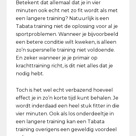
Betekent dat allemaal dat je in vier
minuten ook echt net zo fit wordt als met
een langere training? Natuurlijk is een
Tabata training niet de oplossing voor al je
sportproblemen. Wanneer je bijvoorbeeld
een betere conditie wilt kweken, is alleen
zo’n supersnelle training niet voldoende.
En zeker wanneer je je primair op
krachttraining richt, is dit niet alles dat je
nodig hebt.
Toch is het wel echt verbazend hoeveel
effect je in zo’n korte tijd kunt behalen. Je
wordt inderdaad een heel stuk fitter in die
vier minuten. Ook als los onderdeeltje in
een langere training kan een Tabata
training overigens een geweldig voordeel