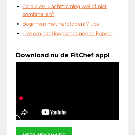
Cardio en krachttraining wel of niet
combineren?
Beginnen met hardlopen: 7 tips
Tips om hardloopschoenen te kopen!
Download nu de FitChef app!