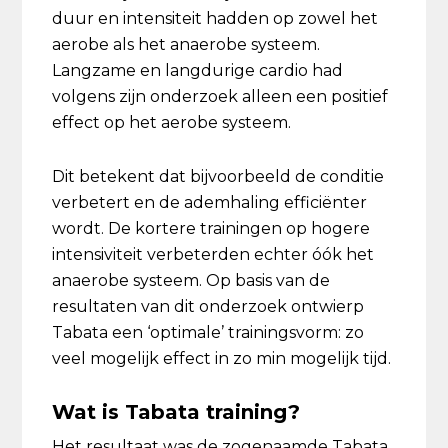
duur en intensiteit hadden op zowel het
aerobe als het anaerobe systeem.
Langzame en langdurige cardio had
volgens zijn onderzoek alleen een positief
effect op het aerobe systeem.
Dit betekent dat bijvoorbeeld de conditie
verbetert en de ademhaling efficiënter
wordt. De kortere trainingen op hogere
intensiviteit verbeterden echter óók het
anaerobe systeem. Op basis van de
resultaten van dit onderzoek ontwierp
Tabata een ‘optimale’ trainingsvorm: zo
veel mogelijk effect in zo min mogelijk tijd.
Wat is Tabata training?
Het resultaat was de zogenaamde Tabata