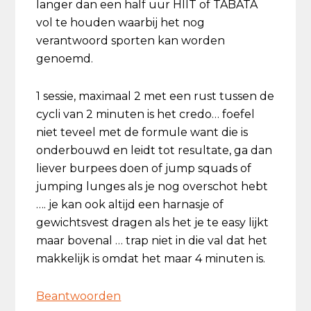
langer dan een half uur HIIT of TABATA
vol te houden waarbij het nog
verantwoord sporten kan worden
genoemd.
1 sessie, maximaal 2 met een rust tussen de
cycli van 2 minuten is het credo… foefel
niet teveel met de formule want die is
onderbouwd en leidt tot resultate, ga dan
liever burpees doen of jump squads of
jumping lunges als je nog overschot hebt
…. je kan ook altijd een harnasje of
gewichtsvest dragen als het je te easy lijkt
maar bovenal … trap niet in die val dat het
makkelijk is omdat het maar 4 minuten is.
Beantwoorden