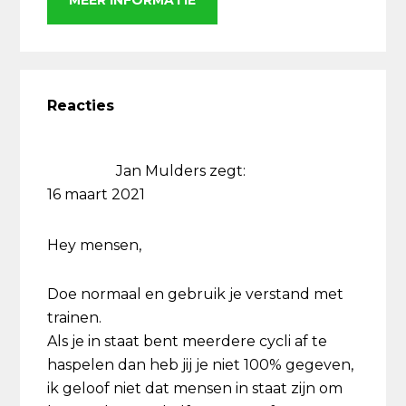
MEER INFORMATIE
Lees
Interacties
Reacties
Jan Mulders
zegt:
16 maart 2021
Hey mensen,
Doe normaal en gebruik je verstand met
trainen.
Als je in staat bent meerdere cycli af te
haspelen dan heb jij je niet 100% gegeven,
ik geloof niet dat mensen in staat zijn om