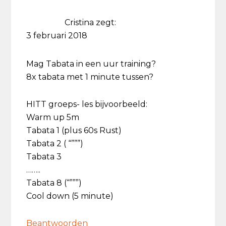
Cristina
zegt:
3 februari 2018
Mag Tabata in een uur training?
8x tabata met 1 minute tussen?
HITT groeps- les bijvoorbeeld:
Warm up 5m
Tabata 1 (plus 60s Rust)
Tabata 2 ( “”””)
Tabata 3
……..
Tabata 8 (“”””)
Cool down (5 minute)
Beantwoorden