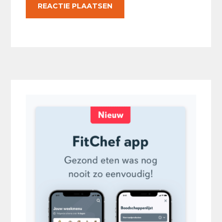
Primaire
Sidebar