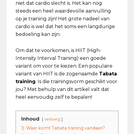
niet dat cardio slecht is. Het kan nog
steeds een heel waardevolle aanvulling
op je training zijn! Het grote nadeel van
cardio is wel dat het soms een langdurige
bedoeling kan zijn.
Om dat te voorkomen, is HIIT (High-
Intensity Interval Training) een goede
variant om voor te kiezen. Een populaire
variant van HIIT is de zogenaamde
Tabata
training
. Is die trainingsvorm geschikt voor
jou? Met behulp van dit artikel valt dat
heel eenvoudig zelf te bepalen!
Inhoud
verberg
1)
Waar komt Tabata traning vandaan?