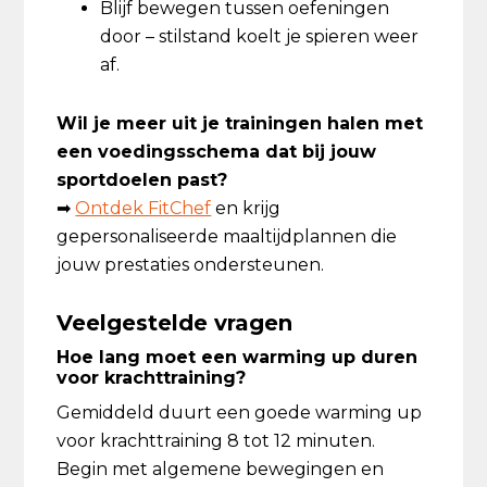
Blijf bewegen tussen oefeningen
door – stilstand koelt je spieren weer
af.
Wil je meer uit je trainingen halen met
een voedingsschema dat bij jouw
sportdoelen past?
➡
Ontdek FitChef
en krijg
gepersonaliseerde maaltijdplannen die
jouw prestaties ondersteunen.
Veelgestelde vragen
Hoe lang moet een warming up duren
voor krachttraining?
Gemiddeld duurt een goede warming up
voor krachttraining 8 tot 12 minuten.
Begin met algemene bewegingen en