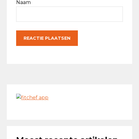
Naam
Primaire
Sidebar