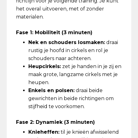
richtlijn voor je volgende training. Je kunt
het overal uitvoeren, met of zonder
materialen.
Fase 1: Mobiliteit (3 minuten)
Nek en schouders losmaken:
draai
rustig je hoofd in cirkels en rol je
schouders naar achteren.
Heupcirkels:
zet je handen in je zij en
maak grote, langzame cirkels met je
heupen.
Enkels en polsen:
draai beide
gewrichten in beide richtingen om
stijfheid te voorkomen.
Fase 2: Dynamiek (3 minuten)
Knieheffen:
til je knieën afwisselend