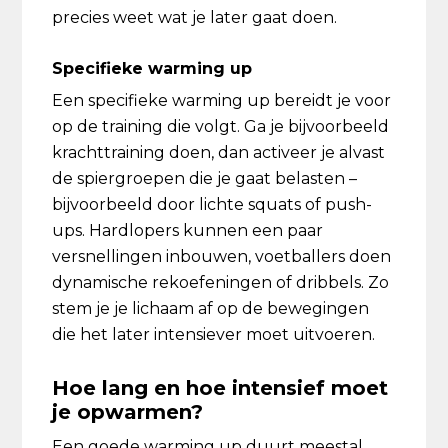
precies weet wat je later gaat doen.
Specifieke warming up
Een specifieke warming up bereidt je voor
op de training die volgt. Ga je bijvoorbeeld
krachttraining doen, dan activeer je alvast
de spiergroepen die je gaat belasten –
bijvoorbeeld door lichte squats of push-
ups. Hardlopers kunnen een paar
versnellingen inbouwen, voetballers doen
dynamische rekoefeningen of dribbels. Zo
stem je je lichaam af op de bewegingen
die het later intensiever moet uitvoeren.
Hoe lang en hoe intensief moet
je opwarmen?
Een goede warming up duurt meestal