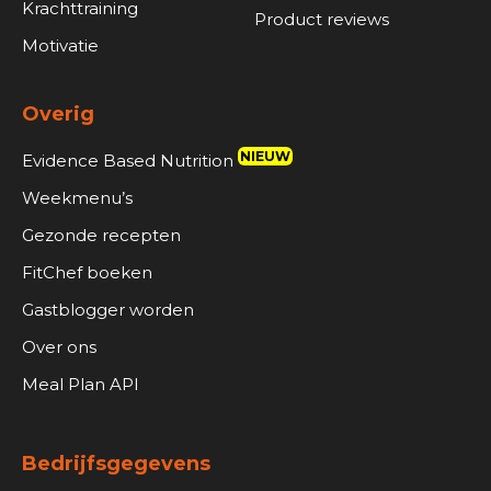
Krachttraining
Product reviews
Motivatie
Overig
NIEUW
Evidence Based Nutrition
Weekmenu’s
Gezonde recepten
FitChef boeken
Gastblogger worden
Over ons
Meal Plan API
Bedrijfsgegevens