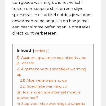
Een goede warming up is het verschil
tussen een soepele start en een stijve
spiersessie. In dit artikel ontdek je waarom
opwarmen zo belangrijk is en hoe je met
een paar slimme oefeningen je prestaties
direct kunt verbeteren.
Inhoud
verberg
1)
Waarom opwarmen essentieel is voor
je lichaam
2)
Algemene versus specifieke warming
up
2.1)
Algemene warming up
2.2)
Specifieke warming up
3)
Hoe lang en hoe intensief moet je
opwarmen?
4)
Stap-voor-stap warming up schema