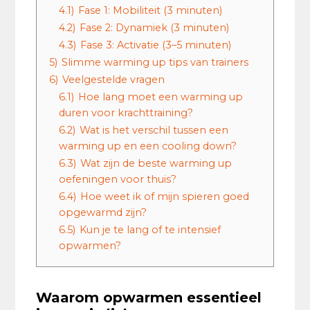
4.1)
Fase 1: Mobiliteit (3 minuten)
4.2)
Fase 2: Dynamiek (3 minuten)
4.3)
Fase 3: Activatie (3–5 minuten)
5)
Slimme warming up tips van trainers
6)
Veelgestelde vragen
6.1)
Hoe lang moet een warming up
duren voor krachttraining?
6.2)
Wat is het verschil tussen een
warming up en een cooling down?
6.3)
Wat zijn de beste warming up
oefeningen voor thuis?
6.4)
Hoe weet ik of mijn spieren goed
opgewarmd zijn?
6.5)
Kun je te lang of te intensief
opwarmen?
Waarom opwarmen essentieel