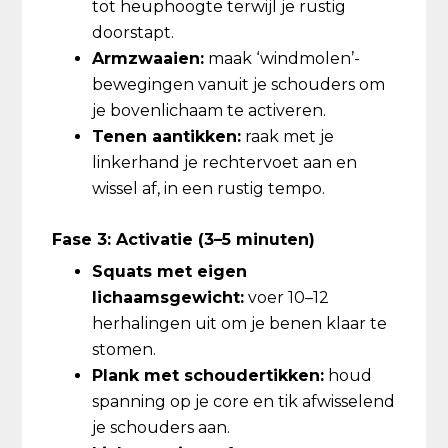
tot heuphoogte terwijl je rustig
doorstapt.
Armzwaaien:
maak ‘windmolen’-
bewegingen vanuit je schouders om
je bovenlichaam te activeren.
Tenen aantikken:
raak met je
linkerhand je rechtervoet aan en
wissel af, in een rustig tempo.
Fase 3: Activatie (3–5 minuten)
Squats met eigen
lichaamsgewicht:
voer 10–12
herhalingen uit om je benen klaar te
stomen.
Plank met schoudertikken:
houd
spanning op je core en tik afwisselend
je schouders aan.