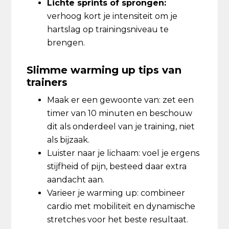
Lichte sprints of sprongen:
verhoog kort je intensiteit om je
hartslag op trainingsniveau te
brengen.
Slimme warming up tips van
trainers
Maak er een gewoonte van: zet een
timer van 10 minuten en beschouw
dit als onderdeel van je training, niet
als bijzaak.
Luister naar je lichaam: voel je ergens
stijfheid of pijn, besteed daar extra
aandacht aan.
Varieer je warming up: combineer
cardio met mobiliteit en dynamische
stretches voor het beste resultaat.