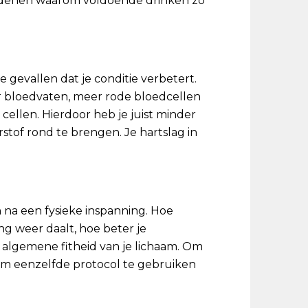
 redenen waarom voldoende drinken zo
 gevallen dat je conditie verbetert.
r bloedvaten, meer rode bloedcellen
cellen. Hierdoor heb je juist minder
tof rond te brengen. Je hartslag in
n na een fysieke inspanning. Hoe
ng weer daalt, hoe beter je
algemene fitheid van je lichaam. Om
 om eenzelfde protocol te gebruiken