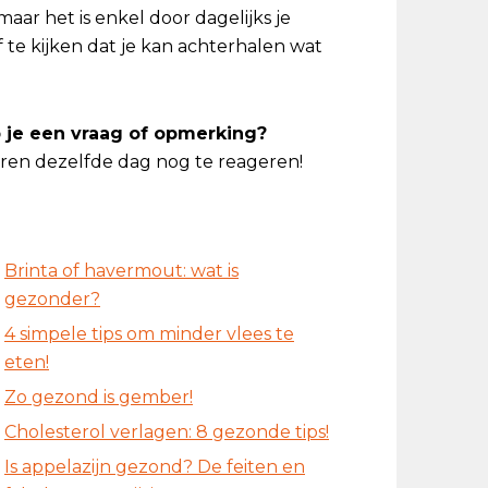
 maar het is enkel door dagelijks je
 te kijken dat je kan achterhalen wat
eb je een vraag of opmerking?
en dezelfde dag nog te reageren!
Brinta of havermout: wat is
gezonder?
4 simpele tips om minder vlees te
eten!
Zo gezond is gember!
Cholesterol verlagen: 8 gezonde tips!
Is appelazijn gezond? De feiten en