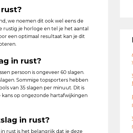
 rust?
tend, we noemen dit ook wel eens de
rustig je horloge en tel je het aantal
oor een optimaal resultaat kan je dit
oteren.
ag in rust?
ssen persoon is ongeveer 60 slagen.
50 slagen. Sommige topsporters hebben
ls van 35 slagen per minuut. Dit is
e kans op ongezonde hartafwijkingen
slag in rust?
n rust is het belangrijk dat je deze