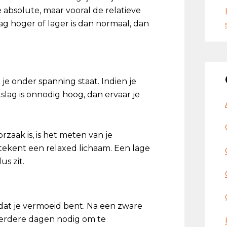
e absolute, maar vooral de relatieve
lag hoger of lager is dan normaal, dan
e onder spanning staat. Indien je
rtslag is onnodig hoog, dan ervaar je
rzaak is, is het meten van je
etekent een relaxed lichaam. Een lage
us zit.
dat je vermoeid bent. Na een zware
eerdere dagen nodig om te