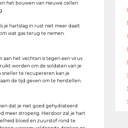
n en het bouwen van nieuwe cellen
g.
s je hartslag in rust niet meer daalt
 om wat gas terug te nemen.
am aan het vechten is tegen een virus
bruikt worden om de soldaten van je
sneller te recupereren kan je
haam de tijd geven om te herstellen.
nen dat je niet goed gehydrateerd
ed meer stroperig. Hierdoor zal je hart
heid bloed en zuurstof rond te