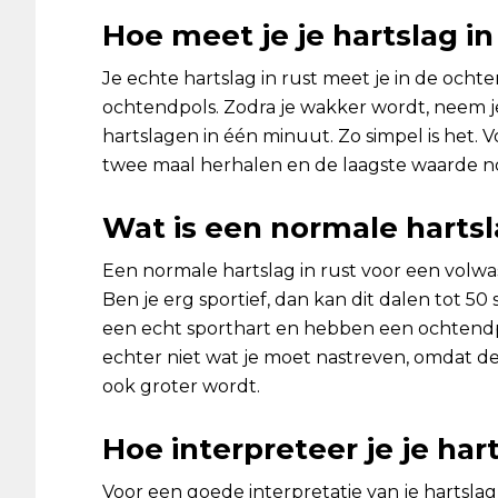
Hoe meet je je hartslag in
Je echte hartslag in rust meet je in de och
ochtendpols. Zodra je wakker wordt, neem je 
hartslagen in één minuut. Zo simpel is het. V
twee maal herhalen en de laagste waarde n
Wat is een normale hartsl
Een normale hartslag in rust voor een volwa
Ben je erg sportief, dan kan dit dalen tot 
een echt sporthart en hebben een ochtendpo
echter niet wat je moet nastreven, omdat d
ook groter wordt.
Hoe interpreteer je je hart
Voor een goede interpretatie van je hartslag i