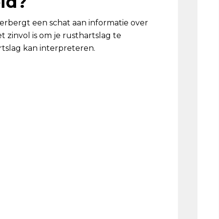
id?
 verbergt een schat aan informatie over
zinvol is om je rusthartslag te
tslag kan interpreteren.