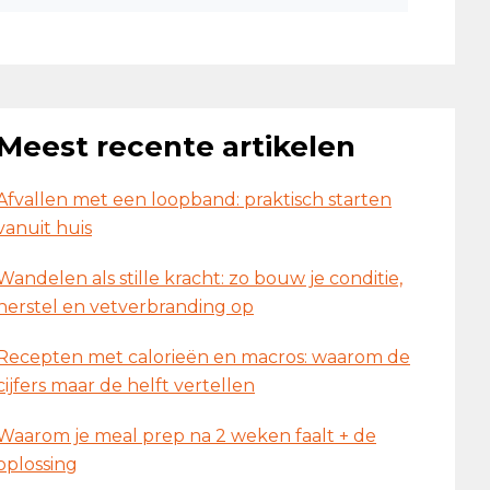
Meest recente artikelen
Afvallen met een loopband: praktisch starten
vanuit huis
Wandelen als stille kracht: zo bouw je conditie,
herstel en vetverbranding op
Recepten met calorieën en macros: waarom de
cijfers maar de helft vertellen
Waarom je meal prep na 2 weken faalt + de
oplossing