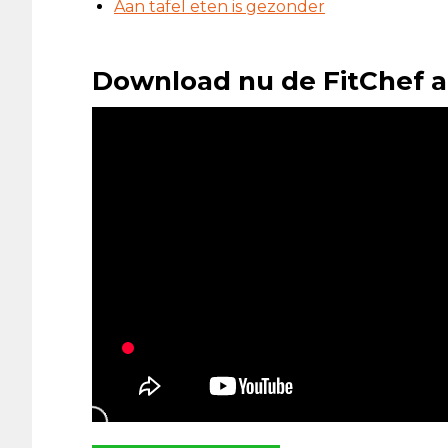
Aan tafel eten is gezonder
Download nu de FitChef a