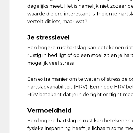
dagelijks meet. Het is namelijk niet zozeer d
waarde die erg interessant is. Indien je harts
vertelt dit iets, maar wat?
Je stresslevel
Een hogere rusthartslag kan betekenen dat j
rustig in bed ligt of op een stoel zit en je ha
mogelijk veel stress.
Een extra manier om te weten of stress de oo
hartslagvariabiliteit (HRV). Een hoge HRV b
HRV betekent dat je in de fight or flight mod
Vermoeidheid
Een hogere hartslag in rust kan betekenen 
fysieke inspanning heeft je lichaam soms m