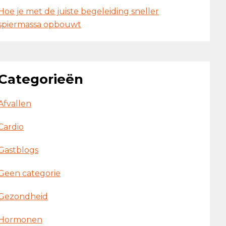
Hoe je met de juiste begeleiding sneller
spiermassa opbouwt
Categorieën
Afvallen
Cardio
Gastblogs
Geen categorie
Gezondheid
Hormonen