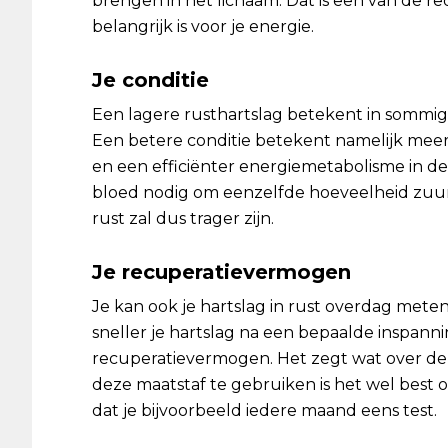
brengen in het lichaam. Dat is een van de
belangrijk is voor je energie.
Je conditie
Een lagere rusthartslag betekent in sommige
Een betere conditie betekent namelijk mee
en een efficiënter energiemetabolisme in de 
bloed nodig om eenzelfde hoeveelheid zuurs
rust zal dus trager zijn.
Je recuperatievermogen
Je kan ook je hartslag in rust overdag mete
sneller je hartslag na een bepaalde inspanni
recuperatievermogen. Het zegt wat over de 
deze maatstaf te gebruiken is het wel best
dat je bijvoorbeeld iedere maand eens test.