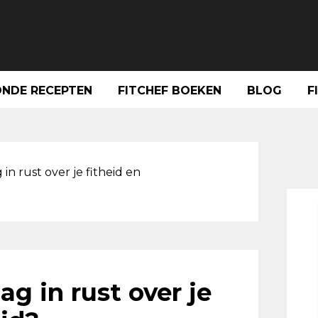
NDE RECEPTEN
FITCHEF BOEKEN
BLOG
F
Pri
Sid
 in rust over je fitheid en
ag in rust over je