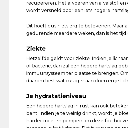
recupereren. Het afvoeren van afvalstoffe
wordt versneld door een iets hogere hartsla
Dit hoeft dus niets erg te betekenen. Maar al
gedurende meerdere weken, dan is het tijd
Ziekte
Hetzelfde geldt voor ziekte. Indien je licha
of bacterie, dan zal een hogere hartslag ge
immuunsysteem ter plaatse te brengen. Om 
daarom best wat rustiger aan doen en je lic
Je hydratatieniveau
Een hogere hartslag in rust kan ook beteke
bent. Indien je te weinig drinkt, wordt je blo
harder moeten pompen om dezelfde hoeveel