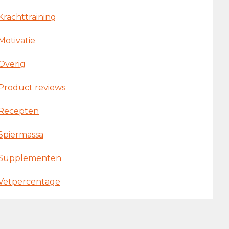
Krachttraining
Motivatie
Overig
Product reviews
Recepten
Spiermassa
Supplementen
Vetpercentage