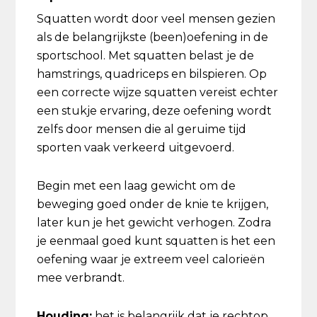
Squatten wordt door veel mensen gezien
als de belangrijkste (been)oefening in de
sportschool. Met squatten belast je de
hamstrings, quadriceps en bilspieren. Op
een correcte wijze squatten vereist echter
een stukje ervaring, deze oefening wordt
zelfs door mensen die al geruime tijd
sporten vaak verkeerd uitgevoerd.
Begin met een laag gewicht om de
beweging goed onder de knie te krijgen,
later kun je het gewicht verhogen. Zodra
je eenmaal goed kunt squatten is het een
oefening waar je extreem veel calorieën
mee verbrandt.
Houding:
het is belangrijk dat je rechtop