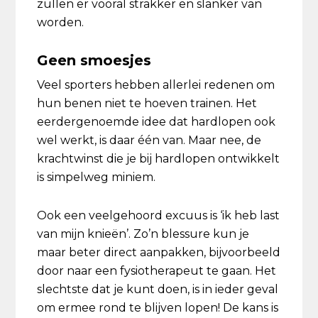
zullen er vooral strakker en slanker van
worden.
Geen smoesjes
Veel sporters hebben allerlei redenen om
hun benen niet te hoeven trainen. Het
eerdergenoemde idee dat hardlopen ook
wel werkt, is daar één van. Maar nee, de
krachtwinst die je bij hardlopen ontwikkelt
is simpelweg miniem.
Ook een veelgehoord excuus is ‘ik heb last
van mijn knieën’. Zo’n blessure kun je
maar beter direct aanpakken, bijvoorbeeld
door naar een fysiotherapeut te gaan. Het
slechtste dat je kunt doen, is in ieder geval
om ermee rond te blijven lopen! De kans is