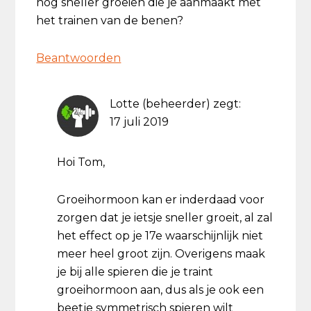
nog sneller groeien die je aanmaakt met
het trainen van de benen?
Beantwoorden
Lotte (beheerder)
zegt:
17 juli 2019
Hoi Tom,
Groeihormoon kan er inderdaad voor
zorgen dat je ietsje sneller groeit, al zal
het effect op je 17e waarschijnlijk niet
meer heel groot zijn. Overigens maak
je bij alle spieren die je traint
groeihormoon aan, dus als je ook een
beetje symmetrisch spieren wilt