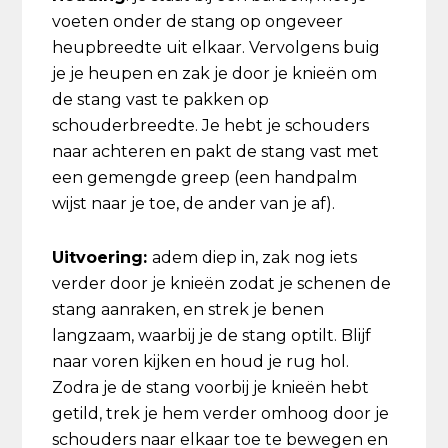
voeten onder de stang op ongeveer
heupbreedte uit elkaar. Vervolgens buig
je je heupen en zak je door je knieën om
de stang vast te pakken op
schouderbreedte. Je hebt je schouders
naar achteren en pakt de stang vast met
een gemengde greep (een handpalm
wijst naar je toe, de ander van je af).
Uitvoering:
adem diep in, zak nog iets
verder door je knieën zodat je schenen de
stang aanraken, en strek je benen
langzaam, waarbij je de stang optilt. Blijf
naar voren kijken en houd je rug hol.
Zodra je de stang voorbij je knieën hebt
getild, trek je hem verder omhoog door je
schouders naar elkaar toe te bewegen en