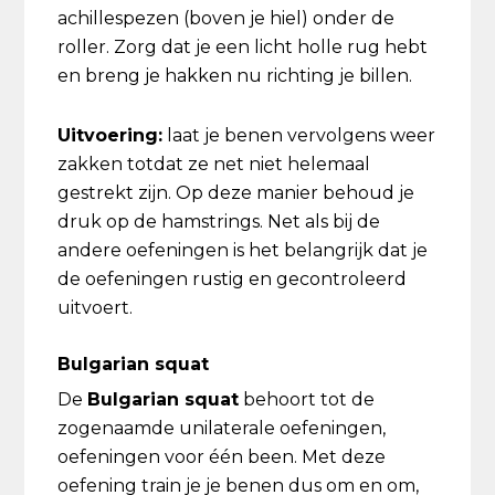
achillespezen (boven je hiel) onder de
roller. Zorg dat je een licht holle rug hebt
en breng je hakken nu richting je billen.
Uitvoering:
laat je benen vervolgens weer
zakken totdat ze net niet helemaal
gestrekt zijn. Op deze manier behoud je
druk op de hamstrings. Net als bij de
andere oefeningen is het belangrijk dat je
de oefeningen rustig en gecontroleerd
uitvoert.
Bulgarian squat
De
Bulgarian squat
behoort tot de
zogenaamde unilaterale oefeningen,
oefeningen voor één been. Met deze
oefening train je je benen dus om en om,