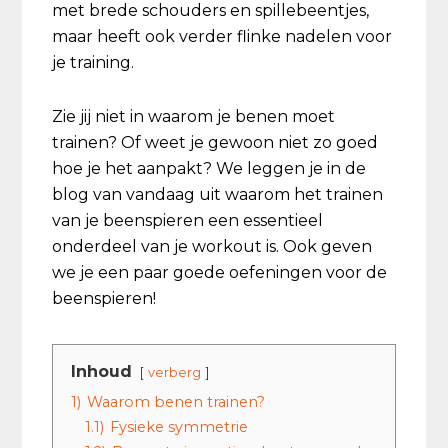
met brede schouders en spillebeentjes,
maar heeft ook verder flinke nadelen voor
je training.
Zie jij niet in waarom je benen moet
trainen? Of weet je gewoon niet zo goed
hoe je het aanpakt? We leggen je in de
blog van vandaag uit waarom het trainen
van je beenspieren een essentieel
onderdeel van je workout is. Ook geven
we je een paar goede oefeningen voor de
beenspieren!
Inhoud
verberg
1)
Waarom benen trainen?
1.1)
Fysieke symmetrie