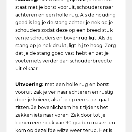
staat met je borst vooruit, schouders naar
achteren en een holle rug. Als de houding
goed is leg je de stang achter je nek op je
schouders zodat deze op een breed stuk
van je schouders en bovenrug ligt. Als de
stang op je nek drukt, ligt hij te hoog. Zorg
dat je de stang goed vast hebt en zet je
voeten iets verder dan schouderbreedte
uit elkaar.
Uitvoering:
met een holle rug en borst
vooruit zak je ver naar achteren en rustig
door je knieën, alsof je op een stoel gaat
zitten. Je bovenlichaam helt tijdens het
zakken iets naar voren. Zak door tot je
benen een hoek van 90 graden maken en
kom op dezelfde wijze weer terug. Het is