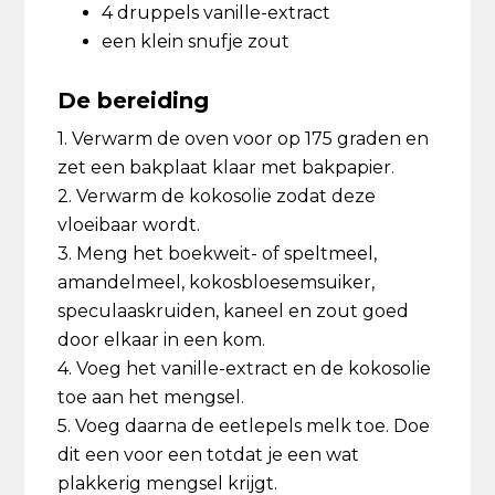
4 druppels vanille-extract
een klein snufje zout
De bereiding
1. Verwarm de oven voor op 175 graden en
zet een bakplaat klaar met bakpapier.
2. Verwarm de kokosolie zodat deze
vloeibaar wordt.
3. Meng het boekweit- of speltmeel,
amandelmeel, kokosbloesemsuiker,
speculaaskruiden, kaneel en zout goed
door elkaar in een kom.
4. Voeg het vanille-extract en de kokosolie
toe aan het mengsel.
5. Voeg daarna de eetlepels melk toe. Doe
dit een voor een totdat je een wat
plakkerig mengsel krijgt.