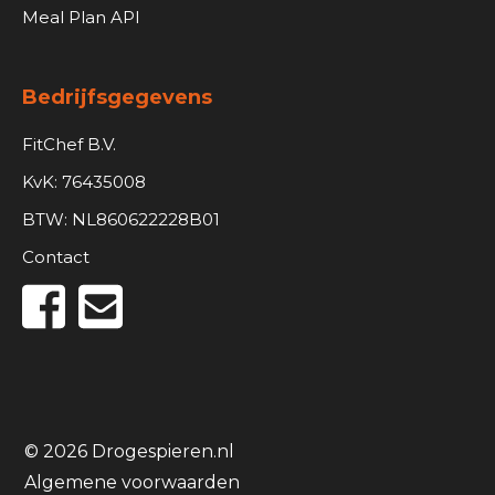
Meal Plan API
Bedrijfsgegevens
FitChef B.V.
KvK: 76435008
BTW: NL860622228B01
Contact
© 2026 Drogespieren.nl
Algemene voorwaarden