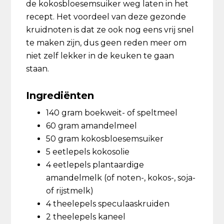
de kokosbloesemsuiker weg laten in het
recept. Het voordeel van deze gezonde
kruidnoten is dat ze ook nog eens vrij snel
te maken zijn, dus geen reden meer om
niet zelf lekker in de keuken te gaan
staan.
Ingrediënten
140 gram boekweit- of speltmeel
60 gram amandelmeel
50 gram kokosbloesemsuiker
5 eetlepels kokosolie
4 eetlepels plantaardige
amandelmelk (of noten-, kokos-, soja-
of rijstmelk)
4 theelepels speculaaskruiden
2 theelepels kaneel