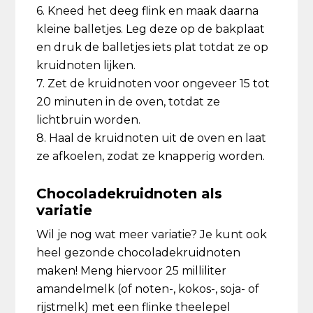
6. Kneed het deeg flink en maak daarna
kleine balletjes. Leg deze op de bakplaat
en druk de balletjes iets plat totdat ze op
kruidnoten lijken.
7. Zet de kruidnoten voor ongeveer 15 tot
20 minuten in de oven, totdat ze
lichtbruin worden.
8. Haal de kruidnoten uit de oven en laat
ze afkoelen, zodat ze knapperig worden.
Chocoladekruidnoten als
variatie
Wil je nog wat meer variatie? Je kunt ook
heel gezonde chocoladekruidnoten
maken! Meng hiervoor 25 milliliter
amandelmelk (of noten-, kokos-, soja- of
rijstmelk) met een flinke theelepel