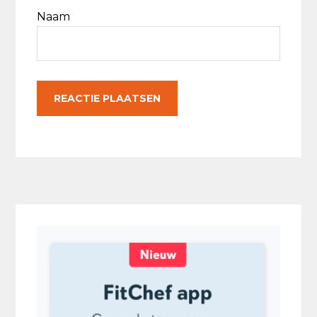
Naam
Primaire
Sidebar