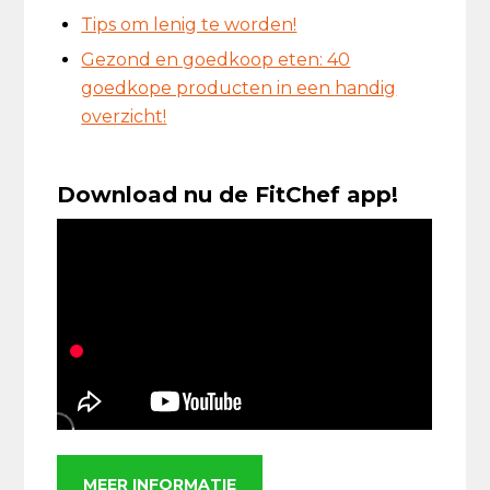
Tips om lenig te worden!
Gezond en goedkoop eten: 40
goedkope producten in een handig
overzicht!
Download nu de FitChef app!
MEER INFORMATIE