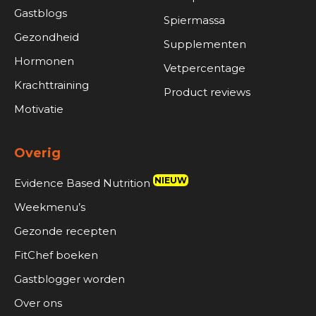
Gastblogs
Spiermassa
Gezondheid
Supplementen
Hormonen
Vetpercentage
Krachttraining
Product reviews
Motivatie
Overig
NIEUW
Evidence Based Nutrition
Weekmenu’s
Gezonde recepten
FitChef boeken
Gastblogger worden
Over ons