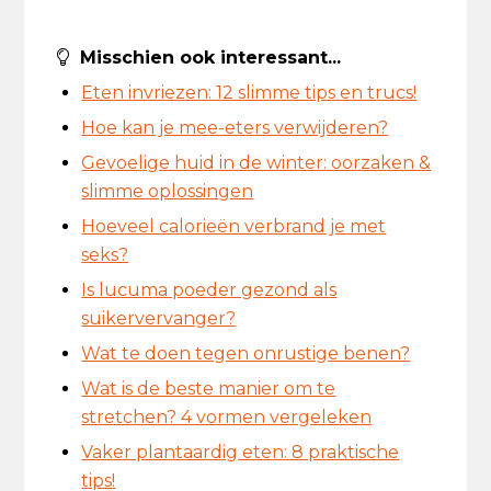
Misschien ook interessant...
Eten invriezen: 12 slimme tips en trucs!
Hoe kan je mee-eters verwijderen?
Gevoelige huid in de winter: oorzaken &
slimme oplossingen
Hoeveel calorieën verbrand je met
seks?
Is lucuma poeder gezond als
suikervervanger?
Wat te doen tegen onrustige benen?
Wat is de beste manier om te
stretchen? 4 vormen vergeleken
Vaker plantaardig eten: 8 praktische
tips!