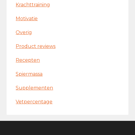
Krachttraining
Motivatie
Overig
Product reviews
Recepten
Spiermassa
Supplementen
Vetpercentage
Footer