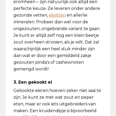
eromheen – zijn natuurlijk ook altijd een
perfecte keuze. Ze leveren onder andere
gezonde vetten,
eiwitten
en allerlei
mineralen. Probeer dan wel voor de
ongezouten, ongebrande variant te gaan.
Je kunt er altijd zelf nog een klein beetje
zout overheen strooien, als je wilt. Dat zal
waarschijnlijk een heel stuk minder zijn
dan wat er door een gemiddeld zakje
gezouten pinda’s of cashewnoten
gemengd wordt!
3. Een gekookt ei
Gekookte eieren hoeven zeker niet saai te
zijn. Je kunt ze met wat zout en peper
eten, maar er ook iets uitgebreiders van
maken. Een kruidendipje is bijvoorbeeld