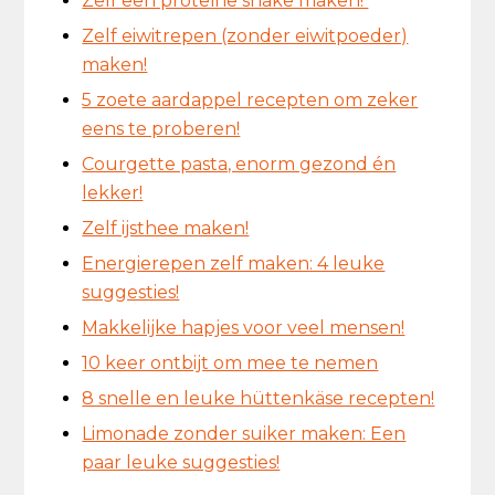
Zelf een proteïne shake maken!
Zelf eiwitrepen (zonder eiwitpoeder)
maken!
5 zoete aardappel recepten om zeker
eens te proberen!
Courgette pasta, enorm gezond én
lekker!
Zelf ijsthee maken!
Energierepen zelf maken: 4 leuke
suggesties!
Makkelijke hapjes voor veel mensen!
10 keer ontbijt om mee te nemen
8 snelle en leuke hüttenkäse recepten!
Limonade zonder suiker maken: Een
paar leuke suggesties!