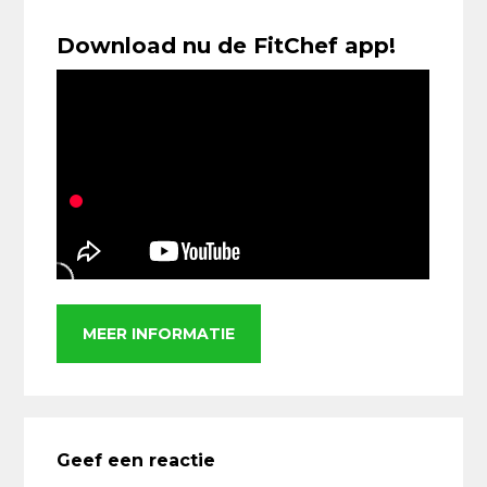
Download nu de FitChef app!
MEER INFORMATIE
Lees
Interacties
Geef een reactie