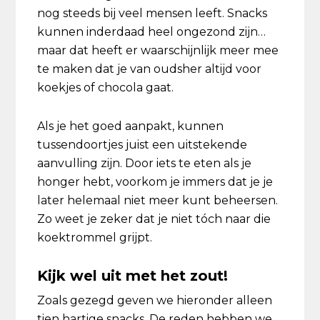
nog steeds bij veel mensen leeft. Snacks
kunnen inderdaad heel ongezond zijn…
maar dat heeft er waarschijnlijk meer mee
te maken dat je van oudsher altijd voor
koekjes of chocola gaat.
Als je het goed aanpakt, kunnen
tussendoortjes juist een uitstekende
aanvulling zijn. Door iets te eten als je
honger hebt, voorkom je immers dat je je
later helemaal niet meer kunt beheersen.
Zo weet je zeker dat je niet tóch naar die
koektrommel grijpt.
Kijk wel uit met het zout!
Zoals gezegd geven we hieronder alleen
tien hartige snacks. De reden hebben we