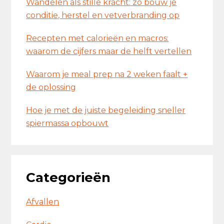
Wandelen als stille kracht: zo bouw je
conditie, herstel en vetverbranding op
Recepten met calorieën en macros:
waarom de cijfers maar de helft vertellen
Waarom je meal prep na 2 weken faalt +
de oplossing
Hoe je met de juiste begeleiding sneller
spiermassa opbouwt
Categorieën
Afvallen