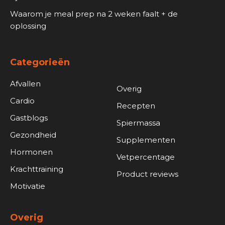
Waarom je meal prep na 2 weken faalt + de
oplossing
Categorieën
Afvallen
Overig
Cardio
Recepten
Gastblogs
Spiermassa
Gezondheid
Supplementen
Hormonen
Vetpercentage
Krachttraining
Product reviews
Motivatie
Overig