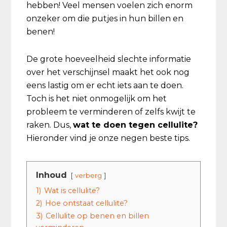
hebben! Veel mensen voelen zich enorm
onzeker om die putjes in hun billen en
benen!
De grote hoeveelheid slechte informatie
over het verschijnsel maakt het ook nog
eens lastig om er echt iets aan te doen.
Toch is het niet onmogelijk om het
probleem te verminderen of zelfs kwijt te
raken. Dus,
wat te doen tegen cellulite?
Hieronder vind je onze negen beste tips.
Inhoud
verberg
1)
Wat is cellulite?
2)
Hoe ontstaat cellulite?
3)
Cellulite op benen en billen