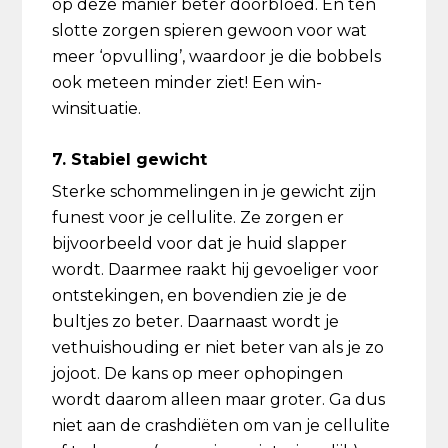
op deze manier beter doorbloed. En ten
slotte zorgen spieren gewoon voor wat
meer ‘opvulling’, waardoor je die bobbels
ook meteen minder ziet! Een win-
winsituatie.
7. Stabiel gewicht
Sterke schommelingen in je gewicht zijn
funest voor je cellulite. Ze zorgen er
bijvoorbeeld voor dat je huid slapper
wordt. Daarmee raakt hij gevoeliger voor
ontstekingen, en bovendien zie je de
bultjes zo beter. Daarnaast wordt je
vethuishouding er niet beter van als je zo
jojoot. De kans op meer ophopingen
wordt daarom alleen maar groter. Ga dus
niet aan de crashdiëten om van je cellulite