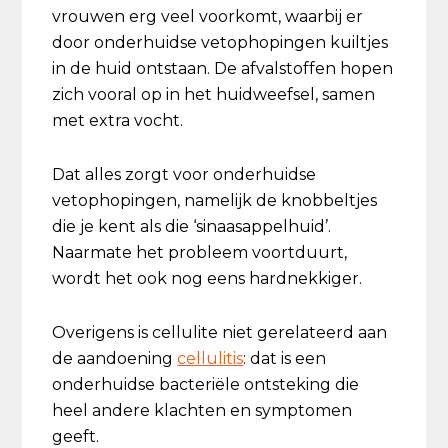
vrouwen erg veel voorkomt, waarbij er
door onderhuidse vetophopingen kuiltjes
in de huid ontstaan. De afvalstoffen hopen
zich vooral op in het huidweefsel, samen
met extra vocht.
Dat alles zorgt voor onderhuidse
vetophopingen, namelijk de knobbeltjes
die je kent als die ‘sinaasappelhuid’.
Naarmate het probleem voortduurt,
wordt het ook nog eens hardnekkiger.
Overigens is cellulite niet gerelateerd aan
de aandoening
cellulitis
: dat is een
onderhuidse bacteriële ontsteking die
heel andere klachten en symptomen
geeft.