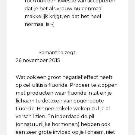
toch ook een kwestie van accepteren
dat je het als vrouw nu eenmaal
makkelijk krijgt, en dat het heel
normaal is :-)
Samantha
zegt:
26 november 2015
Wat ook een groot negatief effect heeft
op cellulitis is fluoride. Probeer te stoppen
met producten waar fluoride in zit en je
lichaam te detoxen van opgehoopte
fluoride. Binnen enkele weken zul je al
verschil zien. En inderdaad de pil
(onnatuurlijke hormonen) hebben ook
een zeer grote invloed op je lichaam, niet