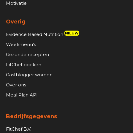
Motivatie
Overig
NIEUW
Evidence Based Nutrition
Weekmenu’s
Gezonde recepten
FitChef boeken
Gastblogger worden
Over ons
Meal Plan API
Bedrijfsgegevens
FitChef B.V.