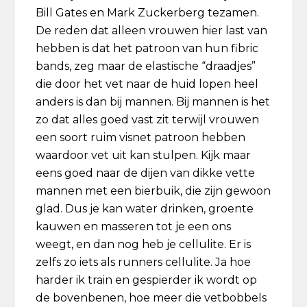
Bill Gates en Mark Zuckerberg tezamen.
De reden dat alleen vrouwen hier last van
hebben is dat het patroon van hun fibric
bands, zeg maar de elastische “draadjes”
die door het vet naar de huid lopen heel
anders is dan bij mannen. Bij mannen is het
zo dat alles goed vast zit terwijl vrouwen
een soort ruim visnet patroon hebben
waardoor vet uit kan stulpen. Kijk maar
eens goed naar de dijen van dikke vette
mannen met een bierbuik, die zijn gewoon
glad. Dus je kan water drinken, groente
kauwen en masseren tot je een ons
weegt, en dan nog heb je cellulite. Er is
zelfs zo iets als runners cellulite. Ja hoe
harder ik train en gespierder ik wordt op
de bovenbenen, hoe meer die vetbobbels