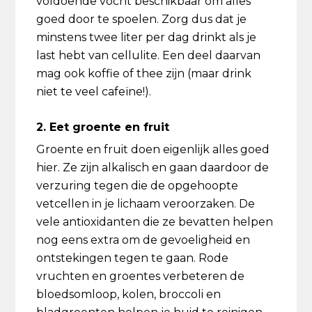
voldoende vocht beschikbaar om alles
goed door te spoelen. Zorg dus dat je
minstens twee liter per dag drinkt als je
last hebt van cellulite. Een deel daarvan
mag ook koffie of thee zijn (maar drink
niet te veel cafeïne!).
2. Eet groente en fruit
Groente en fruit doen eigenlijk alles goed
hier. Ze zijn alkalisch en gaan daardoor de
verzuring tegen die de opgehoopte
vetcellen in je lichaam veroorzaken. De
vele antioxidanten die ze bevatten helpen
nog eens extra om de gevoeligheid en
ontstekingen tegen te gaan. Rode
vruchten en groentes verbeteren de
bloedsomloop, kolen, broccoli en