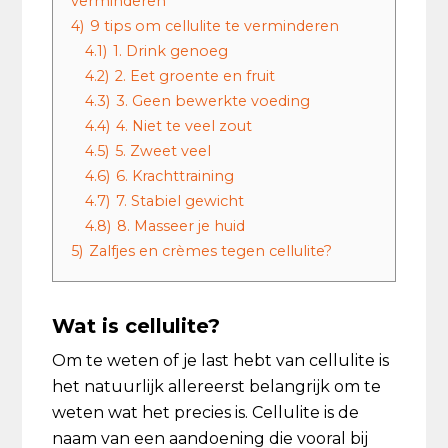
verminderen
4)
9 tips om cellulite te verminderen
4.1)
1. Drink genoeg
4.2)
2. Eet groente en fruit
4.3)
3. Geen bewerkte voeding
4.4)
4. Niet te veel zout
4.5)
5. Zweet veel
4.6)
6. Krachttraining
4.7)
7. Stabiel gewicht
4.8)
8. Masseer je huid
5)
Zalfjes en crèmes tegen cellulite?
Wat is cellulite?
Om te weten of je last hebt van cellulite is
het natuurlijk allereerst belangrijk om te
weten wat het precies is. Cellulite is de
naam van een aandoening die vooral bij