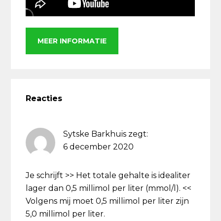
MEER INFORMATIE
Lees
Interacties
Reacties
Sytske Barkhuis
zegt:
6 december 2020
Je schrijft >> Het totale gehalte is idealiter
lager dan 0,5 millimol per liter (mmol/l). <<
Volgens mij moet 0,5 millimol per liter zijn
5,0 millimol per liter.