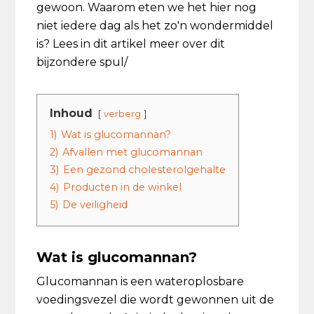
gewoon. Waarom eten we het hier nog
niet iedere dag als het zo'n wondermiddel
is? Lees in dit artikel meer over dit
bijzondere spul/
Inhoud
verberg
1)
Wat is glucomannan?
2)
Afvallen met glucomannan
3)
Een gezond cholesterolgehalte
4)
Producten in de winkel
5)
De veiligheid
Wat is glucomannan?
Glucomannan is een wateroplosbare
voedingsvezel die wordt gewonnen uit de