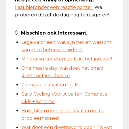
Laat hieronder een reactie achter.
We
proberen dezelfde dag nog te reageren!
Misschien ook interessant...
Lege calorieën: wat zijn het en waarom
kan je ze beter vermijden?
Minder suiker eten: zo lukt het jou ook!
One meal a day: wat doet het omad
dieet met je lichaam?
Zo maak je afvallen leuk
Carb Cycling Voor Afvallen: Complete
Gids + Schema
Buik, billen en benen: afvallen in de
probleemzones!
Wat doet een dieetpsycholoog? En wat