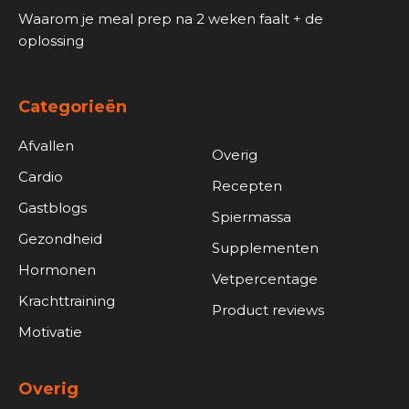
Waarom je meal prep na 2 weken faalt + de
oplossing
Categorieën
Afvallen
Overig
Cardio
Recepten
Gastblogs
Spiermassa
Gezondheid
Supplementen
Hormonen
Vetpercentage
Krachttraining
Product reviews
Motivatie
Overig