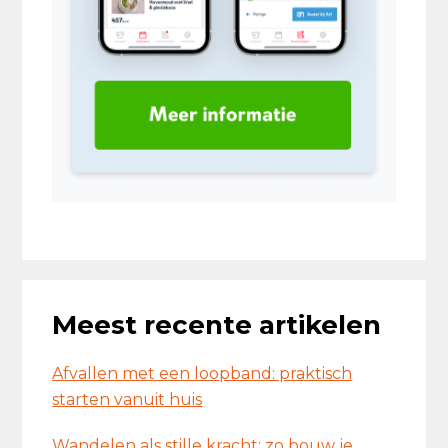
Meest recente artikelen
Afvallen met een loopband: praktisch
starten vanuit huis
Wandelen als stille kracht: zo bouw je