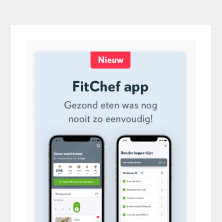
Primaire
Sidebar