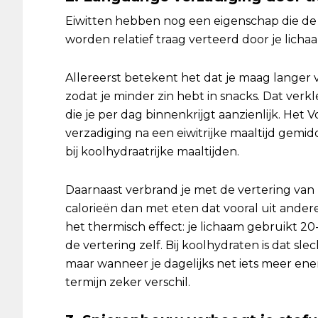
Eiwitten hebben nog een eigenschap die de 
worden relatief traag verteerd door je licha
Allereerst betekent het dat je maag langer vo
zodat je minder zin hebt in snacks. Dat verk
die je per dag binnenkrijgt aanzienlijk. Het
verzadiging na een eiwitrijke maaltijd gemi
bij koolhydraatrijke maaltijden.
Daarnaast verbrand je met de vertering van 
calorieën dan met eten dat vooral uit ander
het thermisch effect: je lichaam gebruikt 2
de vertering zelf. Bij koolhydraten is dat slec
maar wanneer je dagelijks net iets meer ene
termijn zeker verschil.