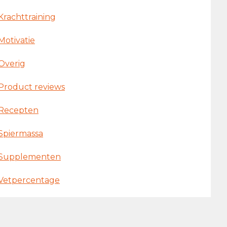
Krachttraining
Motivatie
Overig
Product reviews
Recepten
Spiermassa
Supplementen
Vetpercentage