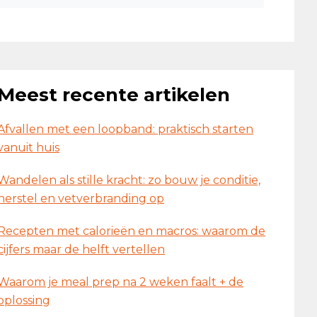
Meest recente artikelen
Afvallen met een loopband: praktisch starten
vanuit huis
Wandelen als stille kracht: zo bouw je conditie,
herstel en vetverbranding op
Recepten met calorieën en macros: waarom de
cijfers maar de helft vertellen
Waarom je meal prep na 2 weken faalt + de
oplossing