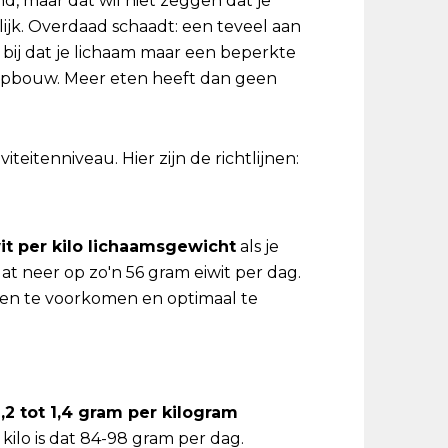
, maar dat wil niet zeggen dat je
ijk. Overdaad schaadt: een teveel aan
bij dat je lichaam maar een beperkte
ropbouw. Meer eten heeft dan geen
teitenniveau. Hier zijn de richtlijnen:
it per kilo lichaamsgewicht
als je
at neer op zo'n 56 gram eiwit per dag.
allen te voorkomen en optimaal te
1,2 tot 1,4 gram per kilogram
kilo is dat 84-98 gram per dag.