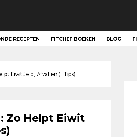
NDE RECEPTEN
FITCHEF BOEKEN
BLOG
F
Pri
Sid
lpt Eiwit Je bij Afvallen (+ Tips)
: Zo Helpt Eiwit
ps)