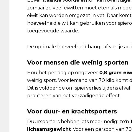
Bovenstaande voordelen klinken overtuigend
zomaar zo veel eiwitten moet eten als mogel
eiwit kan worden omgezet in vet. Daar komt 
hoeveelheid eiwit kan gebruiken voor spie
toegevoegde waarde.
De optimale hoeveelheid hangt af van je activi
Voor mensen die weinig sporten
Hou het per dag op ongeveer
0,8 gram eiw
weinig sport. Voor iemand van 70 kilo komt d
Dit is voldoende om spierverlies tijdens afv
profiteren van het verzadigende effect.
Voor duur- en krachtsporters
Duursporters hebben iets meer nodig: zo'n
lichaamsgewicht
. Voor een persoon van 70 