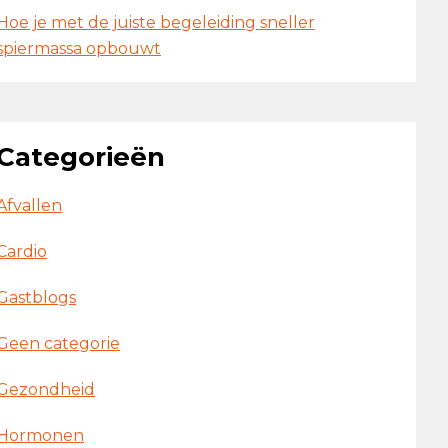
Hoe je met de juiste begeleiding sneller
spiermassa opbouwt
Categorieën
Afvallen
Cardio
Gastblogs
Geen categorie
Gezondheid
Hormonen