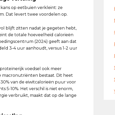
kans op eetbuien verkleint: ze
am. Dat levert twee voordelen op.
l blijft zitten nadat je gegeten hebt,
leint de totale hoeveelheid calorieën
 Voedingscentrum (2024) geeft aan dat
ddeld 3-4 uur aanhoudt, versus 1-2 uur
proteïnerijk voedsel ook meer
e macronutriënten bestaat. Dit heet
0-30% van de eiwitcalorieën puur voor
hts 5-10%. Het verschil is niet enorm,
rgie verbruikt, maakt dat op de lange