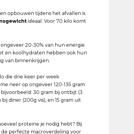
llen opbouwen tijdens het afvallen is
aamsgewicht
ideaal. Voor 70 kilo komt
e ongeveer 20-30% van hun energie
: vet en koolhydraten hebben ook hun
ig van binnenkrijgen.
lo die drie keer per week
nname neer op ongeveer 120-135 gram
ijvoorbeeld: 30 gram bij ontbijt (3
bij diner (200g vis), en 15 gram uit
oeveel proteïne je nodig hebt? Bij
t de perfecte macroverdeling voor