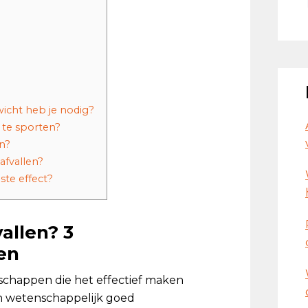
wicht heb je nodig?
r te sporten?
en?
 afvallen?
ste effect?
allen? 3
en
nschappen die het effectief maken
jn wetenschappelijk goed