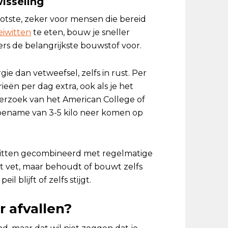
isseling
ootste, zeker voor mensen die bereid
eiwitten
te eten, bouw je sneller
rs de belangrijkste bouwstof voor.
e dan vetweefsel, zelfs in rust. Per
ieën per dag extra, ook als je het
nderzoek van het American College of
rtoename van 3-5 kilo neer komen op
eiwitten gecombineerd met regelmatige
est vet, maar behoudt of bouwt zelfs
 blijft of zelfs stijgt.
r afvallen?