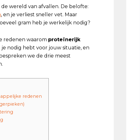
 de wereld van afvallen. De belofte:
n
, en je verliest sneller vet. Maar
hoeveel gram heb je werkelijk nodig?
jke redenen waarom
proteïnerijk
g je nodig hebt voor jouw situatie, en
 bespreken we de drie meest
n.
happelijke redenen
ngerpieken)
tering
ng