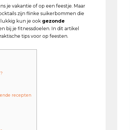
dens je vakantie of op een feestje. Maar
cktails zijn flinke suikerbommen die
elukkig kun je ook
gezonde
 bij je fitnessdoelen. In dit artikel
praktische tips voor op feesten.
d?
ssende recepten