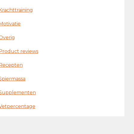
Krachttraining
Motivatie
Overig
Product reviews
Recepten
Spiermassa
Supplementen
Vetpercentage