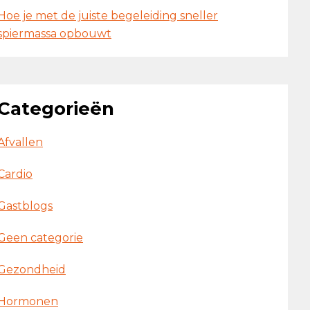
Hoe je met de juiste begeleiding sneller
spiermassa opbouwt
Categorieën
Afvallen
Cardio
Gastblogs
Geen categorie
Gezondheid
Hormonen