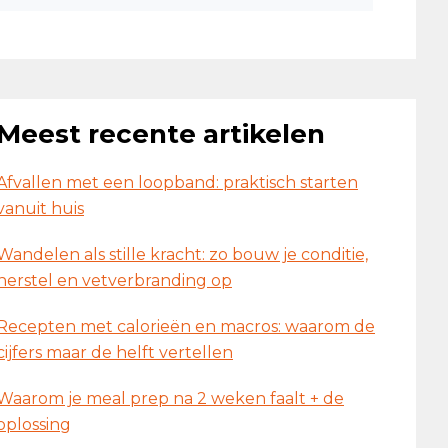
Meest recente artikelen
Afvallen met een loopband: praktisch starten
vanuit huis
Wandelen als stille kracht: zo bouw je conditie,
herstel en vetverbranding op
Recepten met calorieën en macros: waarom de
cijfers maar de helft vertellen
Waarom je meal prep na 2 weken faalt + de
oplossing