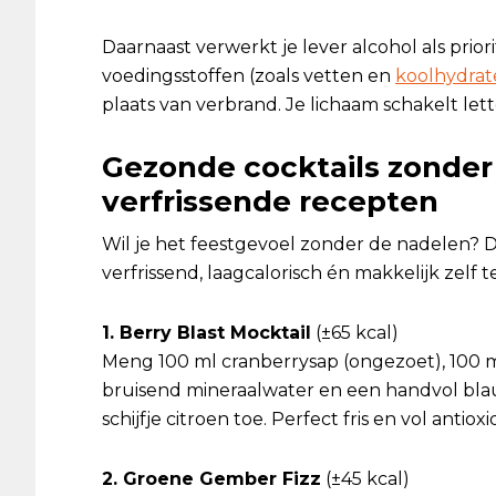
Daarnaast verwerkt je lever alcohol als prior
voedingsstoffen (zoals vetten en
koolhydrat
plaats van verbrand. Je lichaam schakelt lett
Gezonde cocktails zonder 
verfrissende recepten
Wil je het feestgevoel zonder de nadelen?
verfrissend, laagcalorisch én makkelijk zelf 
1. Berry Blast Mocktail
(±65 kcal)
Meng 100 ml cranberrysap (ongezoet), 100 m
bruisend mineraalwater en een handvol blau
schijfje citroen toe. Perfect fris en vol antiox
2. Groene Gember Fizz
(±45 kcal)