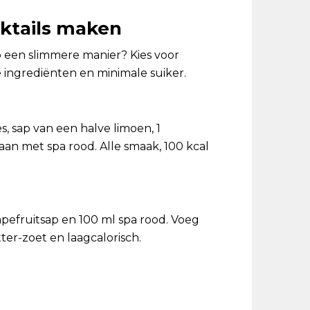
ktails maken
op een slimmere manier? Kies voor
 ingrediënten en minimale suiker.
, sap van een halve limoen, 1
l aan met spa rood. Alle smaak, 100 kcal
pefruitsap en 100 ml spa rood. Voeg
itter-zoet en laagcalorisch.