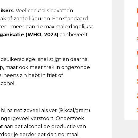
ikers
. Veel cocktails bevatten
pak of zoete likeuren. Een standaard
iker – meer dan de maximale dagelijkse
anisatie (WHO, 2023)
aanbeveelt
dsuikerspiegel snel stijgt en daarna
edip, maar ook meer trek in ongezonde
 ineens zin hebt in friet of
lcohol.
bijna net zoveel als vet (9 kcal/gram).
hongergevoel verstoort. Onderzoek
t aan dat alcohol de productie van
door je eerder eet dan normaal.