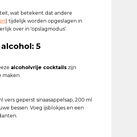
iteit, wat betekent dat andere
en
) tijdelijk worden opgeslagen in
erlijk over in 'opslagmodus'.
alcohol: 5
 Deze
alcoholvrije cocktails
zijn
te maken.
l vers geperst sinaasappelsap, 200 ml
we bessen. Voeg ijsblokjes en een
idanten.