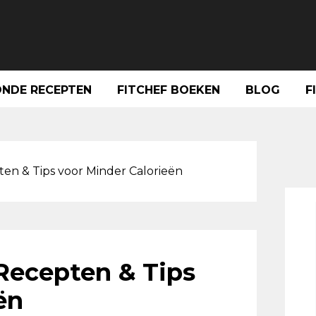
NDE RECEPTEN
FITCHEF BOEKEN
BLOG
F
Pri
Sid
en & Tips voor Minder Calorieën
Recepten & Tips
ën