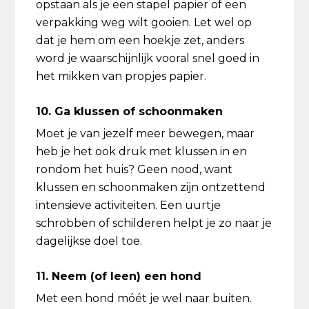
opstaan als je een stapel papier of een
verpakking weg wilt gooien. Let wel op
dat je hem om een hoekje zet, anders
word je waarschijnlijk vooral snel goed in
het mikken van propjes papier.
10. Ga klussen of schoonmaken
Moet je van jezelf meer bewegen, maar
heb je het ook druk met klussen in en
rondom het huis? Geen nood, want
klussen en schoonmaken zijn ontzettend
intensieve activiteiten. Een uurtje
schrobben of schilderen helpt je zo naar je
dagelijkse doel toe.
11. Neem (of leen) een hond
Met een hond móét je wel naar buiten.