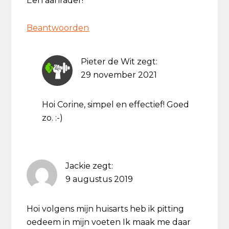
Een aanrader!
Beantwoorden
Pieter de Wit
zegt:
29 november 2021
Hoi Corine, simpel en effectief! Goed
zo. :-)
Jackie
zegt:
9 augustus 2019
Hoi volgens mijn huisarts heb ik pitting
oedeem in mijn voeten Ik maak me daar