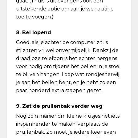
gaat. (Thuis is dit overigens ook een
uitstekende optie om aan je wc-routine
toe te voegen.)
8. Bel lopend
Goed, als je achter de computer zit, is
stilzitten vrijwel onvermijdelijk. Dankzij de
draadloze telefoon is het echter nergens
voor nodig om tijdens het bellen in je stoel
te blijven hangen. Loop wat rondjes terwijl
je aan het bellen bent, en je hebt zo een
paar honderd extra stappen gezet.
9. Zet de prullenbak verder weg
Nog zo’n manier om kleine klusjes nét iets
inspannender te maken: verplaats de
prullenbak. Zo moet je iedere keer even