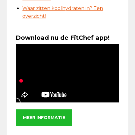
Waar zitten koolhydraten in? Een
overzicht!
Download nu de FitChef app!
MEER INFORMATIE