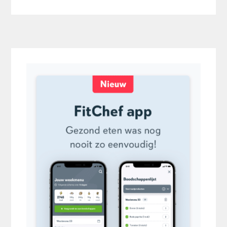
Primaire
Sidebar