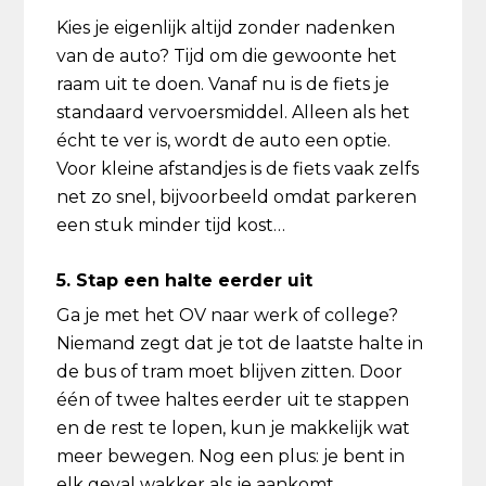
Kies je eigenlijk altijd zonder nadenken
van de auto? Tijd om die gewoonte het
raam uit te doen. Vanaf nu is de fiets je
standaard vervoersmiddel. Alleen als het
écht te ver is, wordt de auto een optie.
Voor kleine afstandjes is de fiets vaak zelfs
net zo snel, bijvoorbeeld omdat parkeren
een stuk minder tijd kost…
5. Stap een halte eerder uit
Ga je met het OV naar werk of college?
Niemand zegt dat je tot de laatste halte in
de bus of tram moet blijven zitten. Door
één of twee haltes eerder uit te stappen
en de rest te lopen, kun je makkelijk wat
meer bewegen. Nog een plus: je bent in
elk geval wakker als je aankomt.