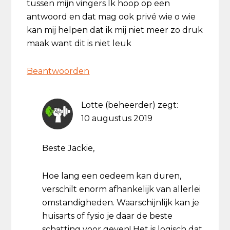
tussen mijn vingers Ik hoop op een
antwoord en dat mag ook privé wie o wie
kan mij helpen dat ik mij niet meer zo druk
maak want dit is niet leuk
Beantwoorden
Lotte (beheerder)
zegt:
10 augustus 2019
Beste Jackie,
Hoe lang een oedeem kan duren,
verschilt enorm afhankelijk van allerlei
omstandigheden. Waarschijnlijk kan je
huisarts of fysio je daar de beste
schatting voor geven! Het is logisch dat