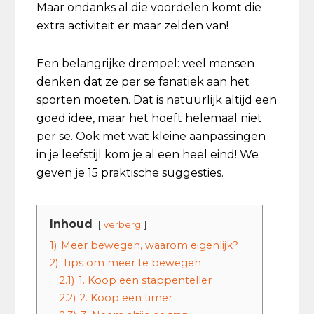
Maar ondanks al die voordelen komt die
extra activiteit er maar zelden van!
Een belangrijke drempel: veel mensen
denken dat ze per se fanatiek aan het
sporten moeten. Dat is natuurlijk altijd een
goed idee, maar het hoeft helemaal niet
per se. Ook met wat kleine aanpassingen
in je leefstijl kom je al een heel eind! We
geven je 15 praktische suggesties.
Inhoud
verberg
1)
Meer bewegen, waarom eigenlijk?
2)
Tips om meer te bewegen
2.1)
1. Koop een stappenteller
2.2)
2. Koop een timer