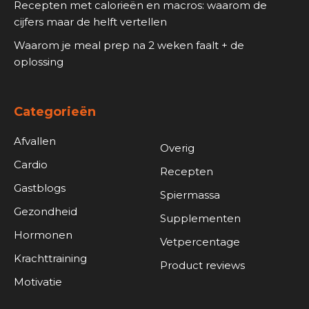
Recepten met calorieën en macros: waarom de
cijfers maar de helft vertellen
Waarom je meal prep na 2 weken faalt + de
oplossing
Categorieën
Afvallen
Overig
Cardio
Recepten
Gastblogs
Spiermassa
Gezondheid
Supplementen
Hormonen
Vetpercentage
Krachttraining
Product reviews
Motivatie