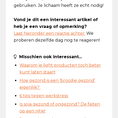
gebruiken. Je lichaam heeft ze echt nodig!
Vond je dit een interessant artikel of
heb je een vraag of opmerking?
Laat hieronder een reactie achter.
We
proberen dezelfde dag nog te reageren!
Misschien ook interessant...
Waarom je light producten toch beter
kunt laten staan!
Hoe gezond is een ‘broodje gezond’
eigenlijk?
6 tips tegen werkstress
Is soja gezond of ongezond? De feiten
op een rijtje!