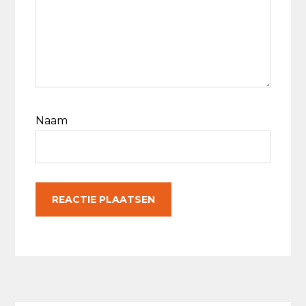
Naam
Primaire
Sidebar