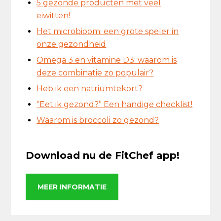
5 gezonde producten met veel
eiwitten!
Het microbioom: een grote speler in
onze gezondheid
Omega 3 en vitamine D3: waarom is
deze combinatie zo populair?
Heb ik een natriumtekort?
“Eet ik gezond?” Een handige checklist!
Waarom is broccoli zo gezond?
Download nu de FitChef app!
MEER INFORMATIE