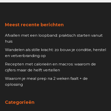
Footer
Meest recente berichten
Afvallen met een loopband: praktisch starten vanuit
huis
Wandelen als stille kracht: zo bouw je conditie, herstel
en vetverbranding op
Recepten met calorieën en macros: waarom de
cijfers maar de helft vertellen
Waarom je meal prep na 2 weken faalt + de
oplossing
Categorieën