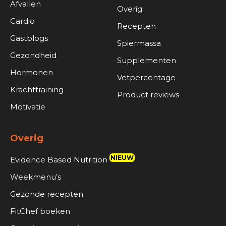
Afvallen
Overig
Cardio
Recepten
Gastblogs
Spiermassa
Gezondheid
Supplementen
Hormonen
Vetpercentage
Krachttraining
Product reviews
Motivatie
Overig
NIEUW
Evidence Based Nutrition
Weekmenu’s
Gezonde recepten
FitChef boeken