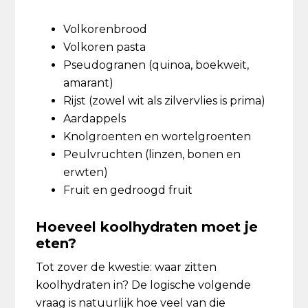
Volkorenbrood
Volkoren pasta
Pseudogranen (quinoa, boekweit,
amarant)
Rijst (zowel wit als zilvervlies is prima)
Aardappels
Knolgroenten en wortelgroenten
Peulvruchten (linzen, bonen en
erwten)
Fruit en gedroogd fruit
Hoeveel koolhydraten moet je
eten?
Tot zover de kwestie: waar zitten
koolhydraten in? De logische volgende
vraag is natuurlijk hoe veel van die