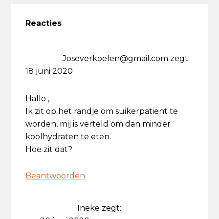
Lees
Interacties
Reacties
Joseverkoelen@gmail.com
zegt:
18 juni 2020
Hallo ,
Ik zit op het randje om suikerpatient te
worden, mij is verteld om dan minder
koolhydraten te eten.
Hoe zit dat?
Beantwoorden
Ineke
zegt: