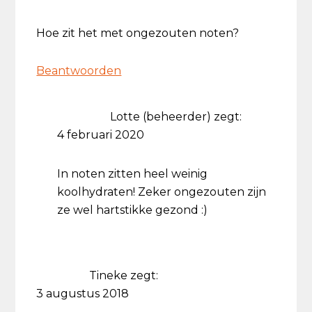
Hoe zit het met ongezouten noten?
Beantwoorden
Lotte (beheerder)
zegt:
4 februari 2020
In noten zitten heel weinig
koolhydraten! Zeker ongezouten zijn
ze wel hartstikke gezond :)
Tineke
zegt:
3 augustus 2018