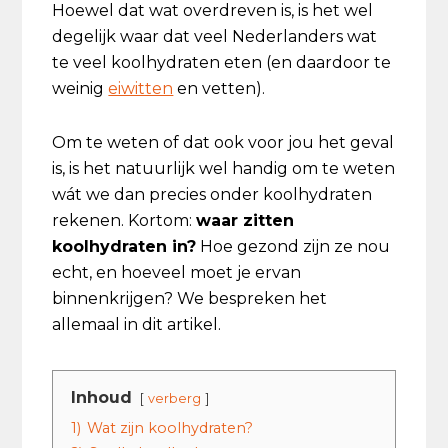
Hoewel dat wat overdreven is, is het wel
degelijk waar dat veel Nederlanders wat
te veel koolhydraten eten (en daardoor te
weinig
eiwitten
en vetten).
Om te weten of dat ook voor jou het geval
is, is het natuurlijk wel handig om te weten
wát we dan precies onder koolhydraten
rekenen. Kortom:
waar zitten
koolhydraten in?
Hoe gezond zijn ze nou
echt, en hoeveel moet je ervan
binnenkrijgen? We bespreken het
allemaal in dit artikel.
Inhoud
verberg
1)
Wat zijn koolhydraten?