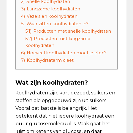
2)
Snelle koolhydraten
3)
Langzame koolhydraten
4)
Vezels en koolhydraten
5)
Waar zitten koolhydraten in?
5.1)
Producten met snelle koolhydraten
5.2)
Producten met langzame
koolhydraten
6)
Hoeveel koolhydraten moet je eten?
7)
Koolhydraatarm dieet
Wat zijn koolhydraten?
Koolhydraten zijn, kort gezegd, suikers en
stoffen die opgebouwd zijn uit suikers.
Vooral dat laatste is belangrijk. Het
betekent dat niet iedere koolhydraat een
puur glucosemolecuul is. Vaak gaat het
juist om ketens van glucose, en daar