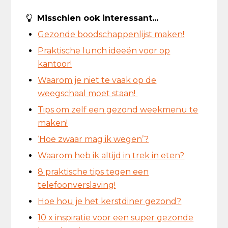
Misschien ook interessant...
Gezonde boodschappenlijst maken!
Praktische lunch ideeën voor op
kantoor!
Waarom je niet te vaak op de
weegschaal moet staan!
Tips om zelf een gezond weekmenu te
maken!
‘Hoe zwaar mag ik wegen’?
Waarom heb ik altijd in trek in eten?
8 praktische tips tegen een
telefoonverslaving!
Hoe hou je het kerstdiner gezond?
10 x inspiratie voor een super gezonde