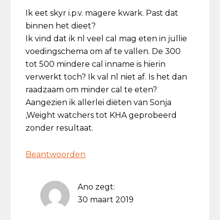
Ik eet skyr i.p.v. magere kwark. Past dat
binnen het dieet?
Ik vind dat ik nl veel cal mag eten in jullie
voedingschema om af te vallen. De 300
tot 500 mindere cal inname is hierin
verwerkt toch? Ik val nl niet af. Is het dan
raadzaam om minder cal te eten?
Aangezien ik allerlei diëten van Sonja
,Weight watchers tot KHA geprobeerd
zonder resultaat.
Beantwoorden
Ano
zegt:
30 maart 2019