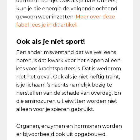
dan een nachtje. Ook als je na 8 uur eet,
kun je die energie de volgende ochtend
gewoon weer inzetten.
Meer over deze
fabel lees je in dit artikel
.
Ook als je niet sport!
Een ander misverstand dat we wel eens
horen, is dat kwark voor het slapen alleen
iets voor krachtsporters is. Dat is wederom
niet het geval. Ook als je niet heftig traint,
is je lichaam ’s nachts namelijk bezig te
herstellen van de schade van overdag. En
die aminozuren uit eiwitten worden niet
alleen voor je spieren gebruikt.
Organen, enzymen en hormonen worden
er bijvoorbeeld ook uit opgebouwd.