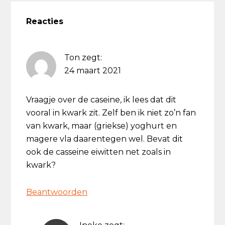
Lees
Interacties
Reacties
Ton
zegt:
24 maart 2021
Vraagje over de caseine, ik lees dat dit
vooral in kwark zit. Zelf ben ik niet zo’n fan
van kwark, maar (griekse) yoghurt en
magere vla daarentegen wel. Bevat dit
ook de casseine eiwitten net zoals in
kwark?
Beantwoorden