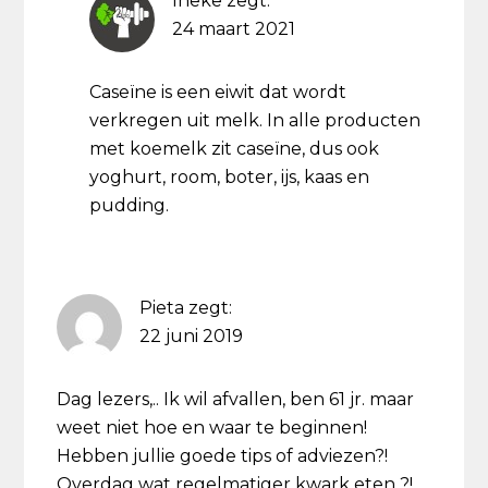
Ineke
zegt:
24 maart 2021
Caseïne is een eiwit dat wordt
verkregen uit melk. In alle producten
met koemelk zit caseïne, dus ook
yoghurt, room, boter, ijs, kaas en
pudding.
Pieta
zegt:
22 juni 2019
Dag lezers,.. Ik wil afvallen, ben 61 jr. maar
weet niet hoe en waar te beginnen!
Hebben jullie goede tips of adviezen?!
Overdag wat regelmatiger kwark eten ?!