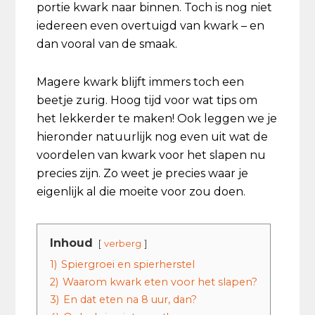
portie kwark naar binnen. Toch is nog niet
iedereen even overtuigd van kwark – en
dan vooral van de smaak.
Magere kwark blijft immers toch een
beetje zurig. Hoog tijd voor wat tips om
het lekkerder te maken! Ook leggen we je
hieronder natuurlijk nog even uit wat de
voordelen van kwark voor het slapen nu
precies zijn. Zo weet je precies waar je
eigenlijk al die moeite voor zou doen.
Inhoud
verberg
1)
Spiergroei en spierherstel
2)
Waarom kwark eten voor het slapen?
3)
En dat eten na 8 uur, dan?