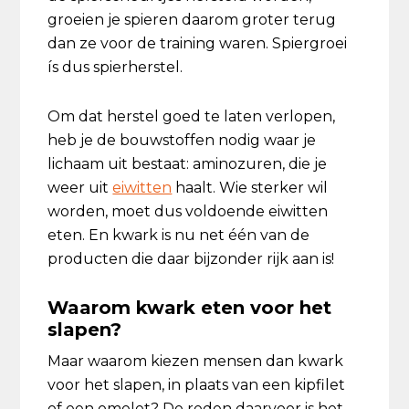
groeien je spieren daarom groter terug
dan ze voor de training waren. Spiergroei
ís dus spierherstel.
Om dat herstel goed te laten verlopen,
heb je de bouwstoffen nodig waar je
lichaam uit bestaat: aminozuren, die je
weer uit
eiwitten
haalt. Wie sterker wil
worden, moet dus voldoende eiwitten
eten. En kwark is nu net één van de
producten die daar bijzonder rijk aan is!
Waarom kwark eten voor het
slapen?
Maar waarom kiezen mensen dan kwark
voor het slapen, in plaats van een kipfilet
of een omelet? De reden daarvoor is het