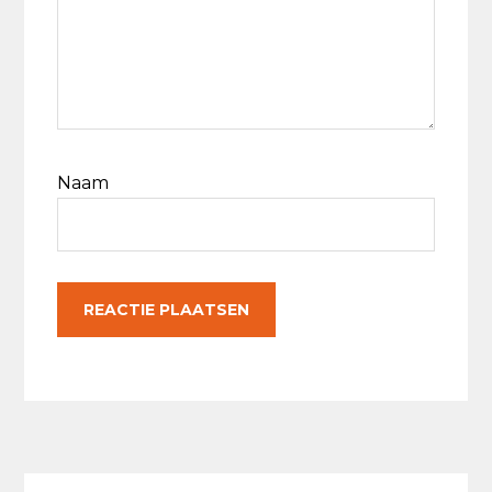
Naam
Primaire
Sidebar