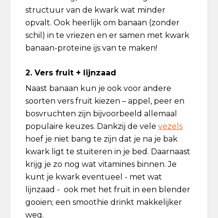
structuur van de kwark wat minder
opvalt. Ook heerlijk om banaan (zonder
schil) in te vriezen en er samen met kwark
banaan-proteïne ijs van te maken!
2. Vers fruit + lijnzaad
Naast banaan kun je ook voor andere
soorten vers fruit kiezen – appel, peer en
bosvruchten zijn bijvoorbeeld allemaal
populaire keuzes. Dankzij de vele
vezels
hoef je niet bang te zijn dat je na je bak
kwark ligt te stuiteren in je bed. Daarnaast
krijg je zo nog wat vitamines binnen. Je
kunt je kwark eventueel - met wat
lijnzaad - ook met het fruit in een blender
gooien; een smoothie drinkt makkelijker
weg.