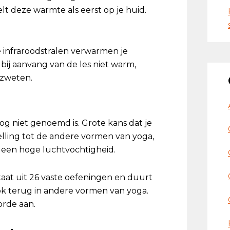
t deze warmte als eerst op je huid.
e infraroodstralen verwarmen je
 bij aanvang van de les niet warm,
n zweten.
og niet genoemd is. Grote kans dat je
elling tot de andere vormen van yoga,
t een hoge luchtvochtigheid.
staat uit 26 vaste oefeningen en duurt
k terug in andere vormen van yoga.
orde aan.