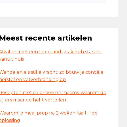
Meest recente artikelen
Afvallen met een loopband: praktisch starten
vanuit huis
Wandelen als stille kracht: zo bouw je conditie,
herstel en vetverbranding op
Recepten met calorieën en macros: waarom de
cijfers maar de helft vertellen
Waarom je meal prep na 2 weken faalt + de
oplossing