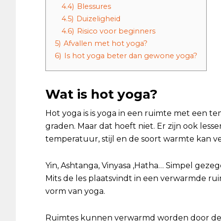
4.4)
Blessures
4.5)
Duizeligheid
4.6)
Risico voor beginners
5)
Afvallen met hot yoga?
6)
Is hot yoga beter dan gewone yoga?
Wat is hot yoga?
Hot yoga is is yoga in een ruimte met een t
graden. Maar dat hoeft niet. Er zijn ook lesse
temperatuur, stijl en de soort warmte kan ve
Yin, Ashtanga, Vinyasa ,Hatha… Simpel gezegd
Mits de les plaatsvindt in een verwarmde ru
vorm van yoga.
Ruimtes kunnen verwarmd worden door de 