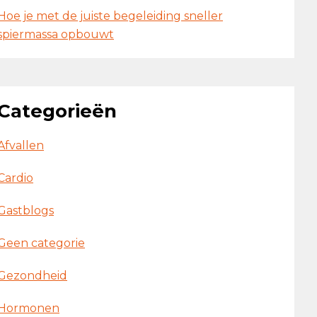
Hoe je met de juiste begeleiding sneller
spiermassa opbouwt
Categorieën
Afvallen
Cardio
Gastblogs
Geen categorie
Gezondheid
Hormonen