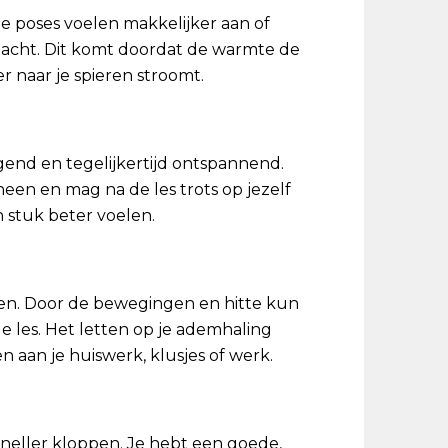
e poses voelen makkelijker aan of
edacht. Dit komt doordat de warmte de
r naar je spieren stroomt.
agend en tegelijkertijd ontspannend.
een en mag na de les trots op jezelf
n stuk beter voelen.
even. Door de bewegingen en hitte kun
de les. Het letten op je ademhaling
en aan je huiswerk, klusjes of werk.
sneller kloppen. Je hebt een goede,