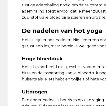
rustige ademhaling nodig om dit te control
ademhaling zorgt ervoor dat je meer zuurst
zuurstof via je bloed bij je spieren en organ
De nadelen van hot yoga
Helaas zijn er ook nadelen. Niet iedereen e
gerust een les, maar bereid je wel goed voor
Hoge bloeddruk
Het is bijvoorbeeld niet geschikt voor men
hitte en de inspanning kan je bloeddruk no
huisarts als je iets hebt en twijfelt of hete yo
Uitdrogen
Een ander nadeel is het risico op uitdroging