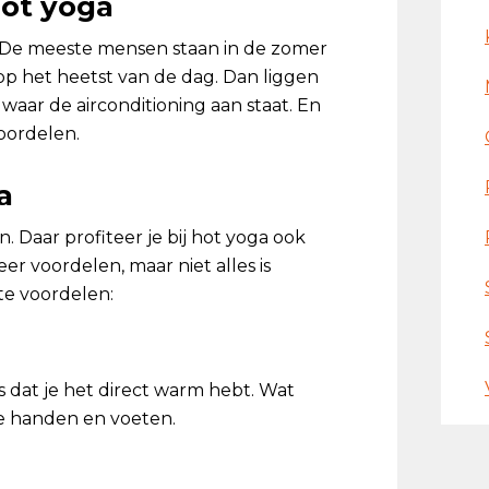
hot yoga
g? De meeste mensen staan in de zomer
op het heetst van de dag. Dan liggen
 waar de airconditioning aan staat. En
oordelen.
a
 Daar profiteer je bij hot yoga ook
r voordelen, maar niet alles is
e voordelen:
 dat je het direct warm hebt. Wat
de handen en voeten.