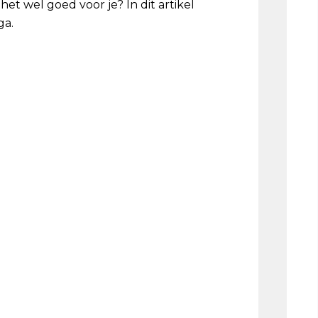
et wel goed voor je? In dit artikel
ga.