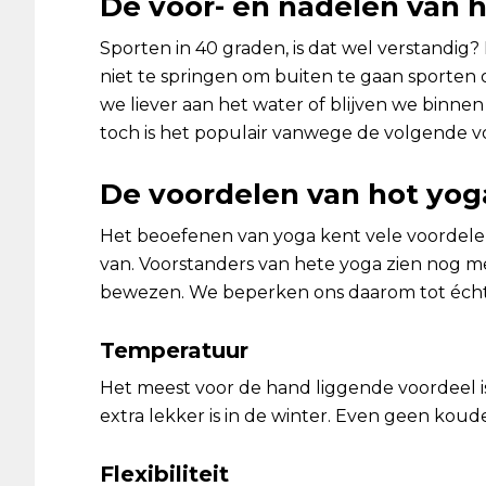
De voor- en nadelen van 
Sporten in 40 graden, is dat wel verstandi
niet te springen om buiten te gaan sporten 
we liever aan het water of blijven we binnen
toch is het populair vanwege de volgende v
De voordelen van hot yog
Het beoefenen van yoga kent vele voordelen.
van. Voorstanders van hete yoga zien nog mee
bewezen. We beperken ons daarom tot écht
Temperatuur
Het meest voor de hand liggende voordeel is
extra lekker is in de winter. Even geen kou
Flexibiliteit