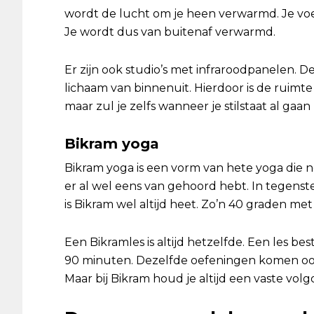
wordt de lucht om je heen verwarmd. Je voel
Je wordt dus van buitenaf verwarmd.
Er zijn ook studio’s met infraroodpanelen. D
lichaam van binnenuit. Hierdoor is de ruimte
maar zul je zelfs wanneer je stilstaat al gaa
Bikram yoga
Bikram yoga is een vorm van hete yoga die n
er al wel eens van gehoord hebt. In tegenst
is Bikram wel altijd heet. Zo’n 40 graden me
Een Bikramles is altijd hetzelfde. Een les be
90 minuten. Dezelfde oefeningen komen oo
Maar bij Bikram houd je altijd een vaste volg