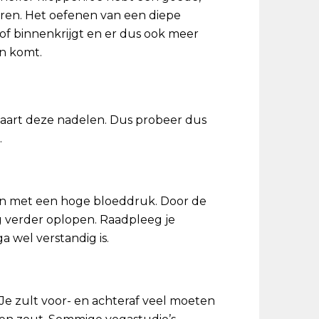
eren. Het oefenen van een diepe
of binnenkrijgt en er dus ook meer
en komt.
rvaart deze nadelen. Dus probeer dus
.
sen met een hoge bloeddruk. Door de
g verder oplopen. Raadpleeg je
ga wel verstandig is.
. Je zult voor- en achteraf veel moeten