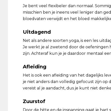
Je bent veel flexibeler dan normaal. Sommig
misschien ben je ineens veel leniger dan g
bloedvaten verwijdt en het bloed makkelijke
Uitdagend
Net als andere soorten yoga, is een les uitd
Je werkt je al zwetend door de oefeningen h
zijn. Achteraf kun je je daardoor mentaal ee
Afleiding
Het is ook een afleiding van het dagelijks l
je niet anders dan volledig gefocust zijn op 
vereist al je aandacht, dus je kunt niet denk
Zuurstof
Door de hitte en de inspanning gaat je hart 