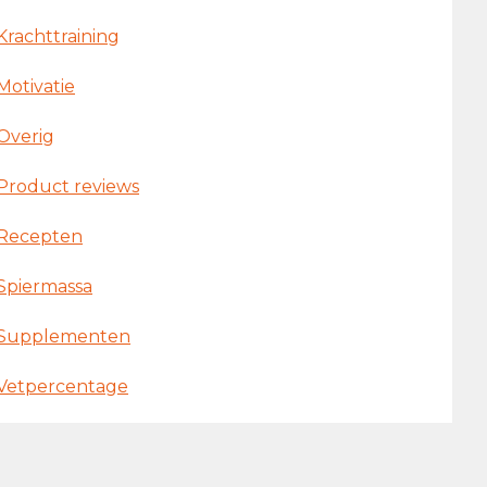
Krachttraining
Motivatie
Overig
Product reviews
Recepten
Spiermassa
Supplementen
Vetpercentage