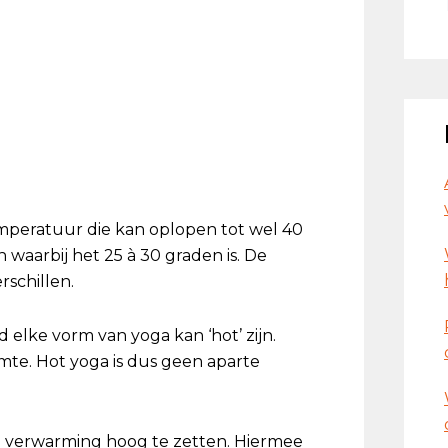
emperatuur die kan oplopen tot wel 40
n waarbij het 25 à 30 graden is. De
rschillen.
 elke vorm van yoga kan ‘hot’ zijn.
imte. Hot yoga is dus geen aparte
verwarming hoog te zetten. Hiermee