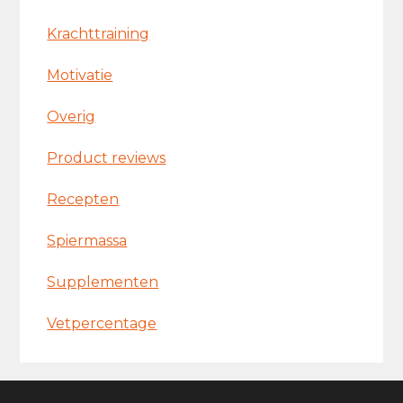
Krachttraining
Motivatie
Overig
Product reviews
Recepten
Spiermassa
Supplementen
Vetpercentage
Footer