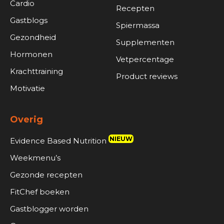
Cardio
Recepten
Gastblogs
Spiermassa
Gezondheid
Supplementen
Hormonen
Vetpercentage
Krachttraining
Product reviews
Motivatie
Overig
NIEUW
Evidence Based Nutrition
Weekmenu’s
Gezonde recepten
FitChef boeken
Gastblogger worden