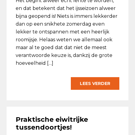
Het begint alweer echt lente te worden,
en dat betekent dat het ijsseizoen alweer
bijna geopend is! Niets is immers lekkerder
dan op een snikhete zomerdag even
lekker te ontspannen met een heerlijk
roomijsje. Helaas weten we allemaal ook
maar al te goed dat dat niet de meest
verantwoorde keuze is, dankzij de grote
hoeveelheid […]
LEES VERDER
Praktische eiwitrijke
tussendoortjes!