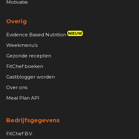
Motivatie
Overig
NIEUW
Evidence Based Nutrition
Weekmenu’s
Gezonde recepten
FitChef boeken
Gastblogger worden
Over ons
Meal Plan API
Bedrijfsgegevens
FitChef B.V.