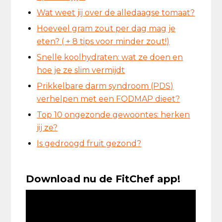
Wat weet jij over de alledaagse tomaat?
Hoeveel gram zout per dag mag je
eten? ( + 8 tips voor minder zout!)
Snelle koolhydraten: wat ze doen en
hoe je ze slim vermijdt
Prikkelbare darm syndroom (PDS)
verhelpen met een FODMAP dieet?
Top 10 ongezonde gewoontes: herken
jij ze?
Is gedroogd fruit gezond?
Download nu de FitChef app!