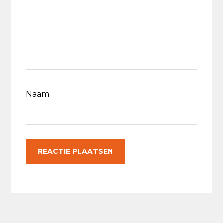
Naam
Primaire
Sidebar