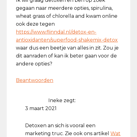
Ik wil graag detoxen en ben op zoek
gegaan naar meerdere opties, spirulina,
wheat grass of chlorella and kwam online
ook deze tegen
https://www.flinndal.nl/detox-en-
antioxidanten/superfood-shakemix-detox
waar dus een beetje van alles in zit. Zou je
dit aanraden of kan ik beter gaan voor de
andere opties?
Beantwoorden
Ineke
zegt:
3 maart 2021
Detoxen an sich is vooral een
marketing truc. Zie ook ons artikel
Wat