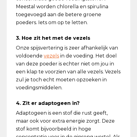
Meestal worden chlorella en spirulina
toegevoegd aan de betere groene
poeders. Iets om op te letten.
3. Hoe zit het met de vezels
Onze spijsvertering is zeer afhankelijk van
voldoende
vezels
in de voeding. Het doel
van deze poeder is echter niet om jou in
een klap te voorzien van alle vezels. Vezels
zul je toch echt moeten opzoeken in
voedingsmiddelen.
4. Zit er adaptogeen in?
Adaptogeen is een stof die rust geeft,
maar ook voor extra energie zorgt. Deze
stof komt bijvoorbeeld in hoge
concentratie voor in de ginseng wortel. Als