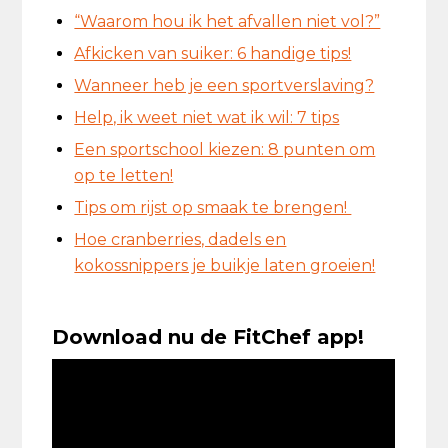
“Waarom hou ik het afvallen niet vol?”
Afkicken van suiker: 6 handige tips!
Wanneer heb je een sportverslaving?
Help, ik weet niet wat ik wil: 7 tips
Een sportschool kiezen: 8 punten om
op te letten!
Tips om rijst op smaak te brengen!
Hoe cranberries, dadels en
kokossnippers je buikje laten groeien!
Download nu de FitChef app!