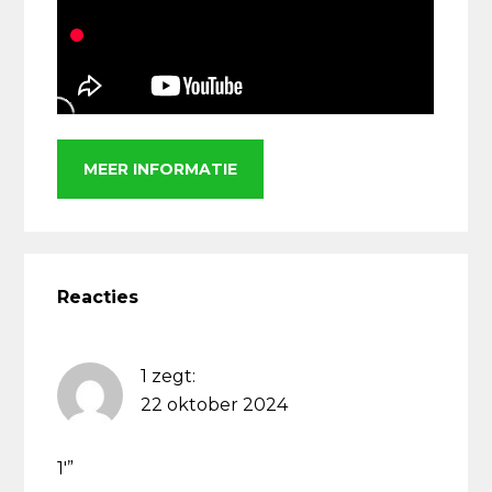
MEER INFORMATIE
Lees
Interacties
Reacties
1
zegt:
22 oktober 2024
1′”