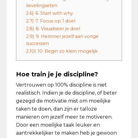
lievelingseten
2.6)
6. Start with why
2.7)
7. Focus op 1 doel
2.8)
8. Visualiseer je doel
2.9)
9. Herinner jezelf aan vorige
successen
2.10)
10. Begin zo klein mogelijk
Hoe train je je discipline?
Vertrouwen op 100% discipline is niet
realistisch. Indien je de discipline, of beter
gezegd de motivatie mist om moeilijke
taken te doen, dan zijn er talloze
manieren om jezelf meer te motiveren.
Door een moeilijke taak leuker en
aantrekkelijker te maken heb je gewoon