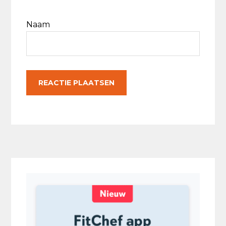
Naam
Primaire
Sidebar