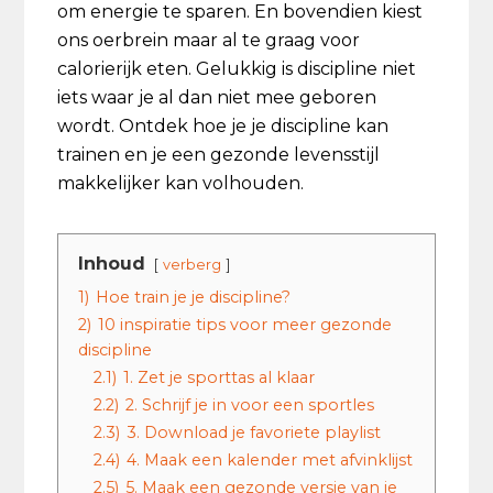
om energie te sparen. En bovendien kiest
ons oerbrein maar al te graag voor
calorierijk eten. Gelukkig is discipline niet
iets waar je al dan niet mee geboren
wordt. Ontdek hoe je je discipline kan
trainen en je een gezonde levensstijl
makkelijker kan volhouden.
Inhoud
verberg
1)
Hoe train je je discipline?
2)
10 inspiratie tips voor meer gezonde
discipline
2.1)
1. Zet je sporttas al klaar
2.2)
2. Schrijf je in voor een sportles
2.3)
3. Download je favoriete playlist
2.4)
4. Maak een kalender met afvinklijst
2.5)
5. Maak een gezonde versie van je