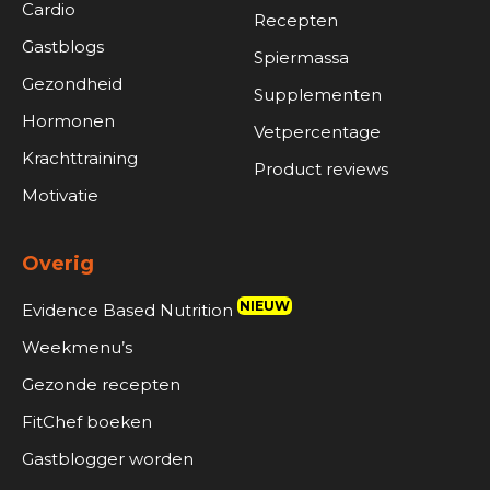
Cardio
Recepten
Gastblogs
Spiermassa
Gezondheid
Supplementen
Hormonen
Vetpercentage
Krachttraining
Product reviews
Motivatie
Overig
NIEUW
Evidence Based Nutrition
Weekmenu’s
Gezonde recepten
FitChef boeken
Gastblogger worden