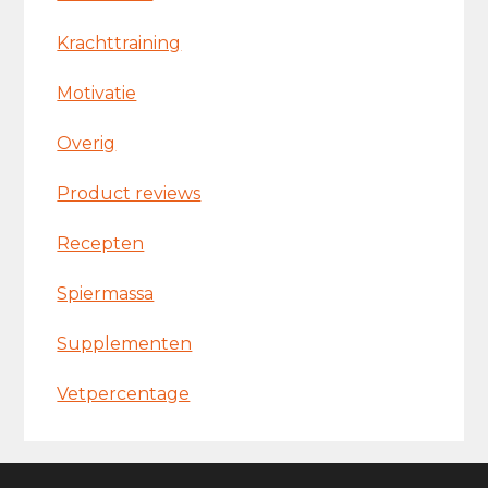
Krachttraining
Motivatie
Overig
Product reviews
Recepten
Spiermassa
Supplementen
Vetpercentage
Footer