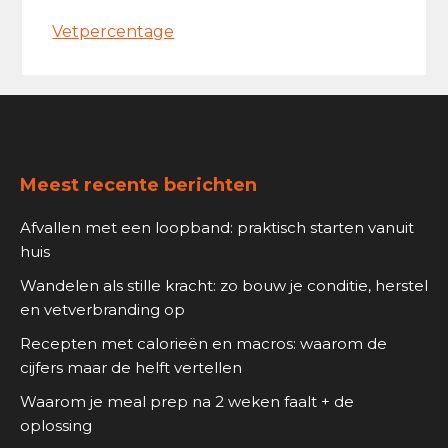
Vetpercentage
Footer
Meest recente berichten
Afvallen met een loopband: praktisch starten vanuit
huis
Wandelen als stille kracht: zo bouw je conditie, herstel
en vetverbranding op
Recepten met calorieën en macros: waarom de
cijfers maar de helft vertellen
Waarom je meal prep na 2 weken faalt + de
oplossing