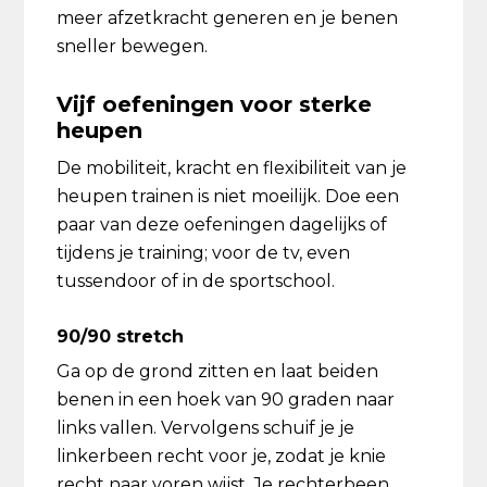
meer afzetkracht generen en je benen
sneller bewegen.
Vijf oefeningen voor sterke
heupen
De mobiliteit, kracht en flexibiliteit van je
heupen trainen is niet moeilijk. Doe een
paar van deze oefeningen dagelijks of
tijdens je training; voor de tv, even
tussendoor of in de sportschool.
90/90 stretch
Ga op de grond zitten en laat beiden
benen in een hoek van 90 graden naar
links vallen. Vervolgens schuif je je
linkerbeen recht voor je, zodat je knie
recht naar voren wijst. Je rechterbeen