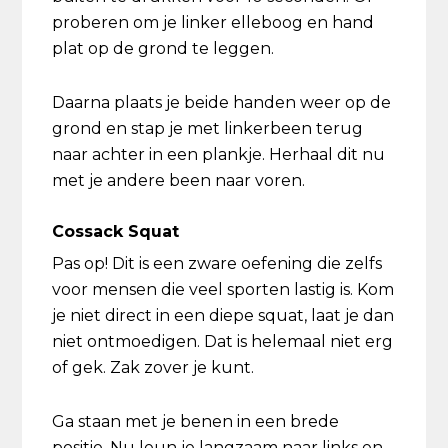
proberen om je linker elleboog en hand
plat op de grond te leggen.
Daarna plaats je beide handen weer op de
grond en stap je met linkerbeen terug
naar achter in een plankje. Herhaal dit nu
met je andere been naar voren.
Cossack Squat
Pas op! Dit is een zware oefening die zelfs
voor mensen die veel sporten lastig is. Kom
je niet direct in een diepe squat, laat je dan
niet ontmoedigen. Dat is helemaal niet erg
of gek. Zak zover je kunt.
Ga staan met je benen in een brede
positie. Nu leun je langzaam naar links en