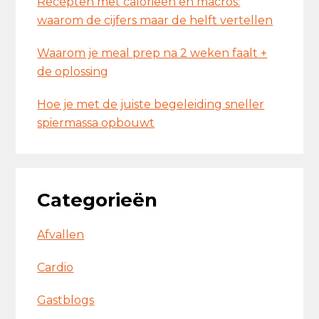
Recepten met calorieën en macros:
waarom de cijfers maar de helft vertellen
Waarom je meal prep na 2 weken faalt +
de oplossing
Hoe je met de juiste begeleiding sneller
spiermassa opbouwt
Categorieën
Afvallen
Cardio
Gastblogs