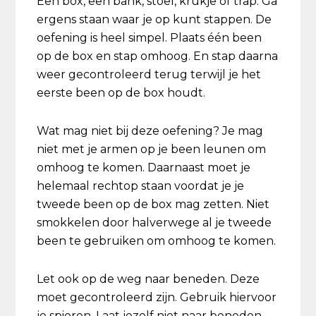
Een box, een bank, stoel, krukje of trap. Ga
ergens staan waar je op kunt stappen. De
oefening is heel simpel. Plaats één been
op de box en stap omhoog. En stap daarna
weer gecontroleerd terug terwijl je het
eerste been op de box houdt.
Wat mag niet bij deze oefening? Je mag
niet met je armen op je been leunen om
omhoog te komen. Daarnaast moet je
helemaal rechtop staan voordat je je
tweede been op de box mag zetten. Niet
smokkelen door halverwege al je tweede
been te gebruiken om omhoog te komen.
Let ook op de weg naar beneden. Deze
moet gecontroleerd zijn. Gebruik hiervoor
je spieren. Laat jezelf niet naar beneden