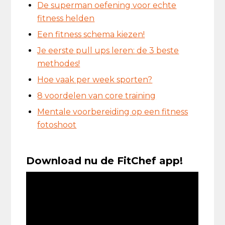
De superman oefening voor echte
fitness helden
Een fitness schema kiezen!
Je eerste pull ups leren: de 3 beste
methodes!
Hoe vaak per week sporten?
8 voordelen van core training
Mentale voorbereiding op een fitness
fotoshoot
Download nu de FitChef app!