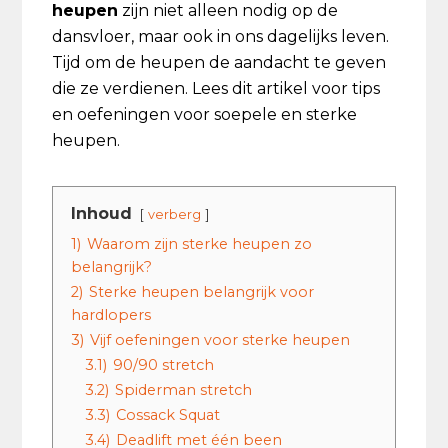
heupen
zijn niet alleen nodig op de
dansvloer, maar ook in ons dagelijks leven.
Tijd om de heupen de aandacht te geven
die ze verdienen. Lees dit artikel voor tips
en oefeningen voor soepele en sterke
heupen.
Inhoud
verberg
1)
Waarom zijn sterke heupen zo
belangrijk?
2)
Sterke heupen belangrijk voor
hardlopers
3)
Vijf oefeningen voor sterke heupen
3.1)
90/90 stretch
3.2)
Spiderman stretch
3.3)
Cossack Squat
3.4)
Deadlift met één been