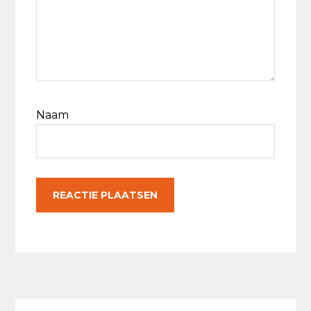
Naam
Primaire
Sidebar