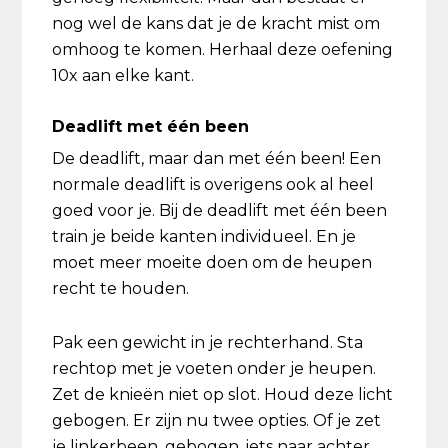
nog wel de kans dat je de kracht mist om
omhoog te komen. Herhaal deze oefening
10x aan elke kant.
Deadlift met één been
De deadlift, maar dan met één been! Een
normale deadlift is overigens ook al heel
goed voor je. Bij de deadlift met één been
train je beide kanten individueel. En je
moet meer moeite doen om de heupen
recht te houden.
Pak een gewicht in je rechterhand. Sta
rechtop met je voeten onder je heupen.
Zet de knieën niet op slot. Houd deze licht
gebogen. Er zijn nu twee opties. Of je zet
je linkerbeen, gebogen, iets naar achter.