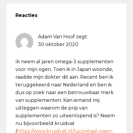
Lees
Interacties
Reacties
Adam Van Hoof
zegt:
30 oktober 2020
Ik neem al jaren omega-3 supplementen
voor mijn ogen. Toen ik in Japan woonde,
raadde mijn dokter dit aan. Recent ben ik
teruggekeerd naar Nederland en ben ik
dus op zoek naar een betrouwbaar merk
van supplementen. Kan iemand mij
uitleggen waarom de prijs van
supplementen zo uiteenlopend is? Neem
nu bijvoorbeeld kruidvat
(
https://www.kruidvat.nl/lucovitaal-ogen-