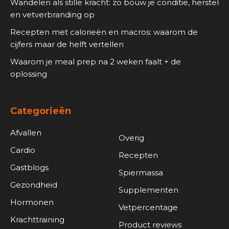
Wandelen als stille kracht: zo bouw je conditie, herstel
en vetverbranding op
Recepten met calorieën en macros: waarom de
cijfers maar de helft vertellen
Waarom je meal prep na 2 weken faalt + de
oplossing
Categorieën
Afvallen
Overig
Cardio
Recepten
Gastblogs
Spiermassa
Gezondheid
Supplementen
Hormonen
Vetpercentage
Krachttraining
Product reviews