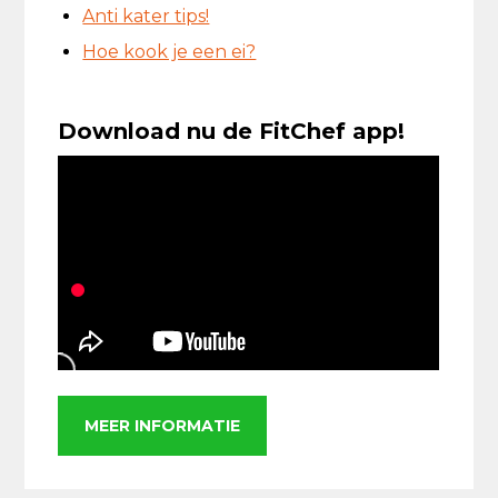
Anti kater tips!
Hoe kook je een ei?
Download nu de FitChef app!
MEER INFORMATIE