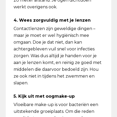
20 meter afstand. Je ogen dichtdoen
werkt overigens ook.
4. Wees zorgvuldig met je lenzen
Contactlenzen zijn geweldige dingen –
maar je moet er wel hygiënisch mee
omgaan. Doe je dat niet, dan kan
achtergebleven vuil snel voor infecties
zorgen. Was dus altijd je handen voor je
aan je lenzen komt, en reinig ze goed met
middelen die daarvoor bedoeld zijn. Hou
ze ook niet in tijdens het zwemmen en
slapen.
5. Kijk uit met oogmake-up
Vloeibare make-up is voor bacteriën een
uitstekende groeiplaats. Om die reden