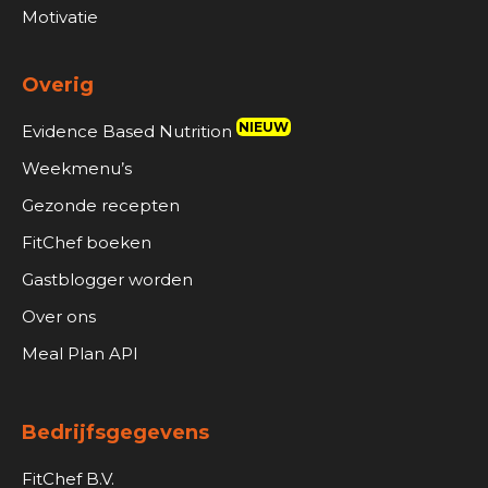
Motivatie
Overig
NIEUW
Evidence Based Nutrition
Weekmenu’s
Gezonde recepten
FitChef boeken
Gastblogger worden
Over ons
Meal Plan API
Bedrijfsgegevens
FitChef B.V.