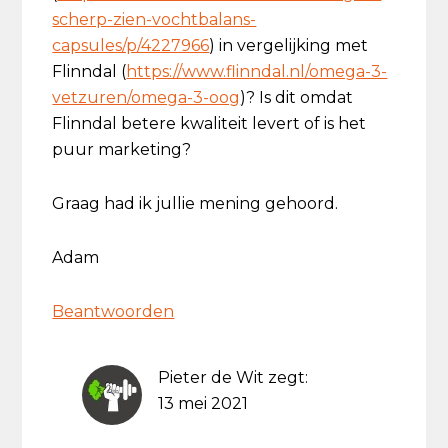
scherp-zien-vochtbalans-
capsules/p/4227966
) in vergelijking met
Flinndal (
https://www.flinndal.nl/omega-3-
vetzuren/omega-3-oog
)? Is dit omdat
Flinndal betere kwaliteit levert of is het
puur marketing?
Graag had ik jullie mening gehoord.
Adam
Beantwoorden
Pieter de Wit
zegt:
13 mei 2021