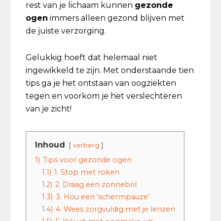
rest van je lichaam kunnen
gezonde
ogen
immers alleen gezond blijven met
de juiste verzorging.
Gelukkig hoeft dat helemaal niet
ingewikkeld te zijn. Met onderstaande tien
tips ga je het ontstaan van oogziekten
tegen en voorkom je het verslechteren
van je zicht!
Inhoud
verberg
1)
Tips voor gezonde ogen
1.1)
1. Stop met roken
1.2)
2. Draag een zonnebril
1.3)
3. Hou een ‘schermpauze’
1.4)
4. Wees zorgvuldig met je lenzen