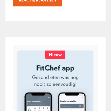
Primaire
Sidebar