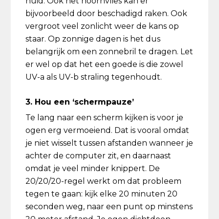
huid. Ook het hoornvlies kan er
bijvoorbeeld door beschadigd raken. Ook
vergroot veel zonlicht weer de kans op
staar. Op zonnige dagen is het dus
belangrijk om een zonnebril te dragen. Let
er wel op dat het een goede is die zowel
UV-a als UV-b straling tegenhoudt.
3. Hou een ‘schermpauze’
Te lang naar een scherm kijken is voor je
ogen erg vermoeiend. Dat is vooral omdat
je niet wisselt tussen afstanden wanneer je
achter de computer zit, en daarnaast
omdat je veel minder knippert. De
20/20/20-regel werkt om dat probleem
tegen te gaan: kijk elke 20 minuten 20
seconden weg, naar een punt op minstens