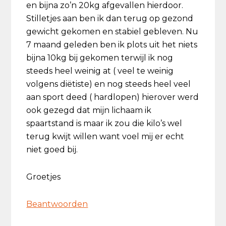
en bijna zo’n 20kg afgevallen hierdoor.
Stilletjes aan ben ik dan terug op gezond
gewicht gekomen en stabiel gebleven. Nu
7 maand geleden ben ik plots uit het niets
bijna 10kg bij gekomen terwijl ik nog
steeds heel weinig at ( veel te weinig
volgens diëtiste) en nog steeds heel veel
aan sport deed ( hardlopen) hierover werd
ook gezegd dat mijn lichaam ik
spaartstand is maar ik zou die kilo’s wel
terug kwijt willen want voel mij er echt
niet goed bij.
Groetjes
Beantwoorden