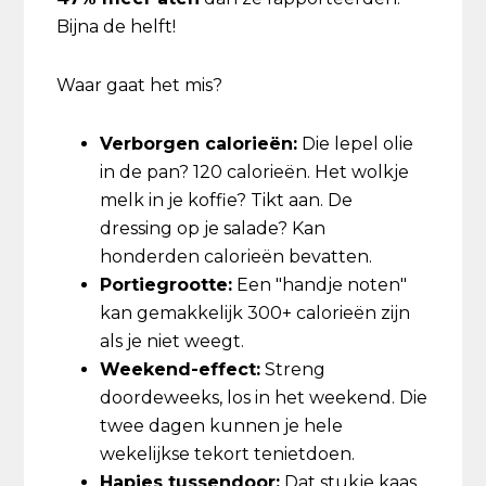
Bijna de helft!
Waar gaat het mis?
Verborgen calorieën:
Die lepel olie
in de pan? 120 calorieën. Het wolkje
melk in je koffie? Tikt aan. De
dressing op je salade? Kan
honderden calorieën bevatten.
Portiegrootte:
Een "handje noten"
kan gemakkelijk 300+ calorieën zijn
als je niet weegt.
Weekend-effect:
Streng
doordeweeks, los in het weekend. Die
twee dagen kunnen je hele
wekelijkse tekort tenietdoen.
Hapjes tussendoor:
Dat stukje kaas,