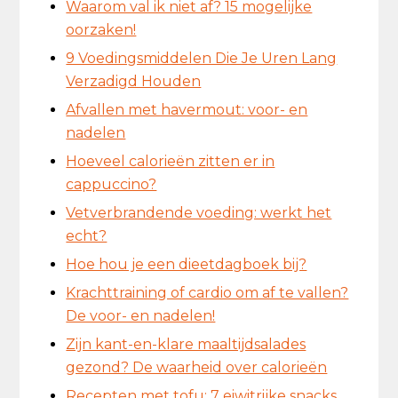
Waarom val ik niet af? 15 mogelijke
oorzaken!
9 Voedingsmiddelen Die Je Uren Lang
Verzadigd Houden
Afvallen met havermout: voor- en
nadelen
Hoeveel calorieën zitten er in
cappuccino?
Vetverbrandende voeding: werkt het
echt?
Hoe hou je een dieetdagboek bij?
Krachttraining of cardio om af te vallen?
De voor- en nadelen!
Zijn kant-en-klare maaltijdsalades
gezond? De waarheid over calorieën
Recepten met tofu: 7 eiwitrijke snacks