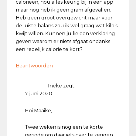
calorieën, hou alles keurig bij in een app
maar nog heb ik geen gram afgevallen.
Heb geen groot overgewicht maar voor
de juiste balans zou ik wel graag wat kilo’s
kwijt willen. Kunnen jullie een verklaring
geven waarom er niets afgaat ondanks
een redelijk calorie te kort?
Beantwoorden
Ineke
zegt:
7 juni 2020
Hoi Maaike,
Twee weken is nog een te korte
periode om daar iets over te zeggen.