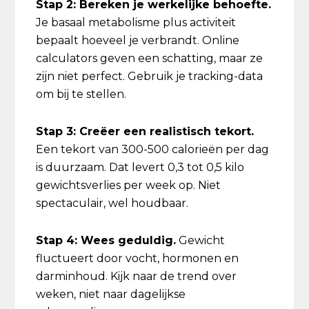
Stap 2: Bereken je werkelijke behoefte.
Je basaal metabolisme plus activiteit
bepaalt hoeveel je verbrandt. Online
calculators geven een schatting, maar ze
zijn niet perfect. Gebruik je tracking-data
om bij te stellen.
Stap 3: Creëer een realistisch tekort.
Een tekort van 300-500 calorieën per dag
is duurzaam. Dat levert 0,3 tot 0,5 kilo
gewichtsverlies per week op. Niet
spectaculair, wel houdbaar.
Stap 4: Wees geduldig.
Gewicht
fluctueert door vocht, hormonen en
darminhoud. Kijk naar de trend over
weken, niet naar dagelijkse