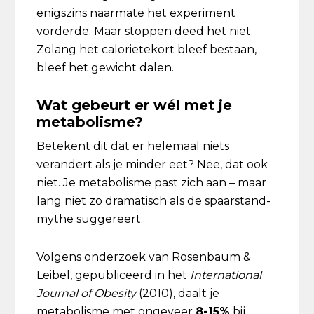
enigszins naarmate het experiment
vorderde. Maar stoppen deed het niet.
Zolang het calorietekort bleef bestaan,
bleef het gewicht dalen.
Wat gebeurt er wél met je
metabolisme?
Betekent dit dat er helemaal niets
verandert als je minder eet? Nee, dat ook
niet. Je metabolisme past zich aan – maar
lang niet zo dramatisch als de spaarstand-
mythe suggereert.
Volgens onderzoek van Rosenbaum &
Leibel, gepubliceerd in het
International
Journal of Obesity
(2010), daalt je
metabolisme met ongeveer
8-15%
bij