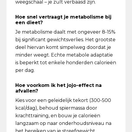
weegschaal – je zult verbaasd zijn.
Hoe snel vertraagt je metabolisme bij
een dieet?
Je metabolisme daalt met ongeveer 8-15%
bij significant gewichtsverlies. Het grootste
deel hiervan komt simpelweg doordat je
minder weegt. Echte metabole adaptatie
is beperkt tot enkele honderden calorieën
per dag.
Hoe voorkom ik het jojo-effect na
afvallen?
Kies voor een geleidelijk tekort (300-500
kcal/dag), behoud spiermassa door
krachttraining, en bouw je calorieën
langzaam op naar onderhoudsniveau na
het bereiken van je streefgewicht.