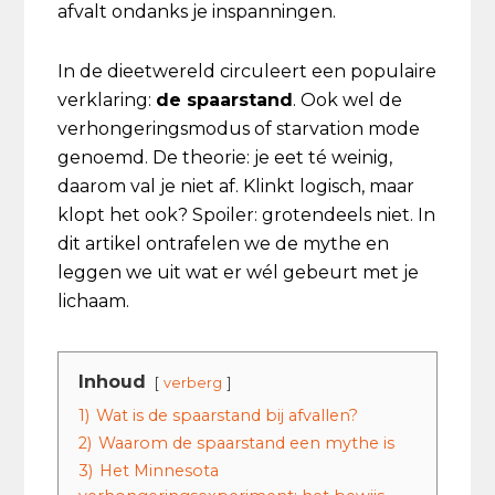
afvalt ondanks je inspanningen.
In de dieetwereld circuleert een populaire
verklaring:
de spaarstand
. Ook wel de
verhongeringsmodus of starvation mode
genoemd. De theorie: je eet té weinig,
daarom val je niet af. Klinkt logisch, maar
klopt het ook? Spoiler: grotendeels niet. In
dit artikel ontrafelen we de mythe en
leggen we uit wat er wél gebeurt met je
lichaam.
Inhoud
verberg
1)
Wat is de spaarstand bij afvallen?
2)
Waarom de spaarstand een mythe is
3)
Het Minnesota