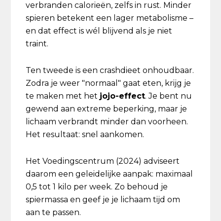
verbranden calorieën, zelfs in rust. Minder
spieren betekent een lager metabolisme –
en dat effect is wél blijvend als je niet
traint.
Ten tweede is een crashdieet onhoudbaar.
Zodra je weer "normaal" gaat eten, krijg je
te maken met het
jojo-effect
. Je bent nu
gewend aan extreme beperking, maar je
lichaam verbrandt minder dan voorheen.
Het resultaat: snel aankomen.
Het Voedingscentrum (2024) adviseert
daarom een geleidelijke aanpak: maximaal
0,5 tot 1 kilo per week. Zo behoud je
spiermassa en geef je je lichaam tijd om
aan te passen.