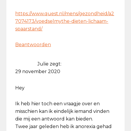
https://www.quest.nl/mens/gezondheid/a2
7074173/voedselmythe-dieten-lichaam-
spaarstand/
Beantwoorden
Julie
zegt:
29 november 2020
Hey
Ik heb hier toch een vraagje over en
misschien kan ik eindelijk iemand vinden
die mij een antwoord kan bieden.
Twee jaar geleden heb ik anorexia gehad