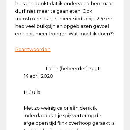
huisarts denkt dat ik ondervoed ben maar
durf niet meer te gaan eten. Ook
menstrueer ik niet meer sinds mijn 27e en
heb veel buikpijn en opgeblazen gevoel
en nooit meer honger. Wat moet ik doen??
Beantwoorden
Lotte (beheerder)
zegt:
14 april 2020
Hi Julia,
Met zo weinig calorieën denk ik
inderdaad dat je spijsvertering de
afgelopen tijd flink overhoop geraakt is