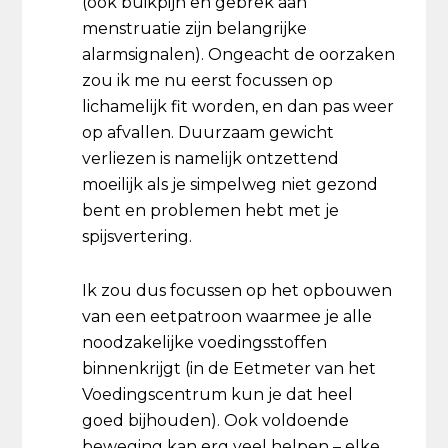
(ook buikpijn en gebrek aan
menstruatie zijn belangrijke
alarmsignalen). Ongeacht de oorzaken
zou ik me nu eerst focussen op
lichamelijk fit worden, en dan pas weer
op afvallen. Duurzaam gewicht
verliezen is namelijk ontzettend
moeilijk als je simpelweg niet gezond
bent en problemen hebt met je
spijsvertering.
Ik zou dus focussen op het opbouwen
van een eetpatroon waarmee je alle
noodzakelijke voedingsstoffen
binnenkrijgt (in de Eetmeter van het
Voedingscentrum kun je dat heel
goed bijhouden). Ook voldoende
beweging kan erg veel helpen – elke