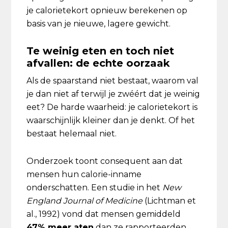
je calorietekort opnieuw berekenen op
basis van je nieuwe, lagere gewicht.
Te weinig eten en toch niet
afvallen: de echte oorzaak
Als de spaarstand niet bestaat, waarom val
je dan niet af terwijl je zwéért dat je weinig
eet? De harde waarheid: je calorietekort is
waarschijnlijk kleiner dan je denkt. Of het
bestaat helemaal niet.
Onderzoek toont consequent aan dat
mensen hun calorie-inname
onderschatten. Een studie in het
New
England Journal of Medicine
(Lichtman et
al., 1992) vond dat mensen gemiddeld
47% meer aten
dan ze rapporteerden.