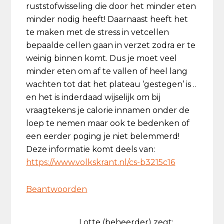
ruststofwisseling die door het minder eten
minder nodig heeft! Daarnaast heeft het
te maken met de stress in vetcellen
bepaalde cellen gaan in verzet zodra er te
weinig binnen komt. Dus je moet veel
minder eten om af te vallen of heel lang
wachten tot dat het plateau ‘gestegen’ is ..
en het is inderdaad wijselijk om bij
vraagtekens je calorie innamen onder de
loep te nemen maar ook te bedenken of
een eerder poging je niet belemmerd!
Deze informatie komt deels van:
https://www.volkskrant.nl/cs-b3215c16
Beantwoorden
Lotte (beheerder)
zegt: