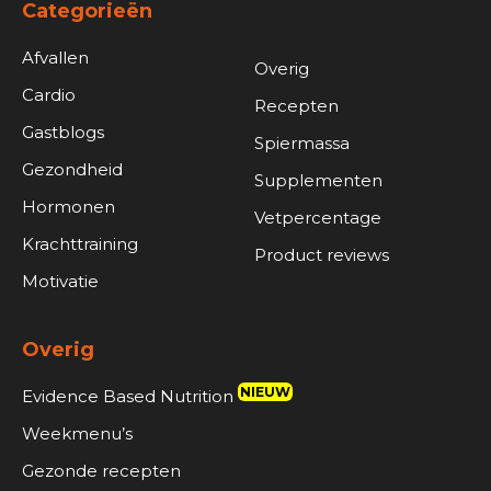
Categorieën
Afvallen
Overig
Cardio
Recepten
Gastblogs
Spiermassa
Gezondheid
Supplementen
Hormonen
Vetpercentage
Krachttraining
Product reviews
Motivatie
Overig
NIEUW
Evidence Based Nutrition
Weekmenu’s
Gezonde recepten