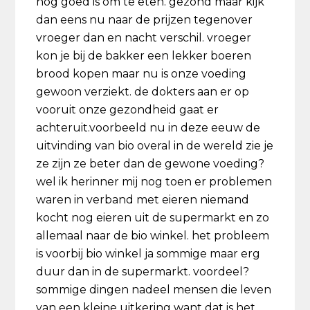
nog goed is om te eten. gezond maar kijk
dan eens nu naar de prijzen tegenover
vroeger dan en nacht verschil. vroeger
kon je bij de bakker een lekker boeren
brood kopen maar nu is onze voeding
gewoon verziekt. de dokters aan er op
vooruit onze gezondheid gaat er
achteruit.voorbeeld nu in deze eeuw de
uitvinding van bio overal in de wereld zie je
ze zijn ze beter dan de gewone voeding?
wel ik herinner mij nog toen er problemen
waren in verband met eieren niemand
kocht nog eieren uit de supermarkt en zo
allemaal naar de bio winkel. het probleem
is voorbij bio winkel ja sommige maar erg
duur dan in de supermarkt. voordeel?
sommige dingen nadeel mensen die leven
van een kleine uitkering want dat is het