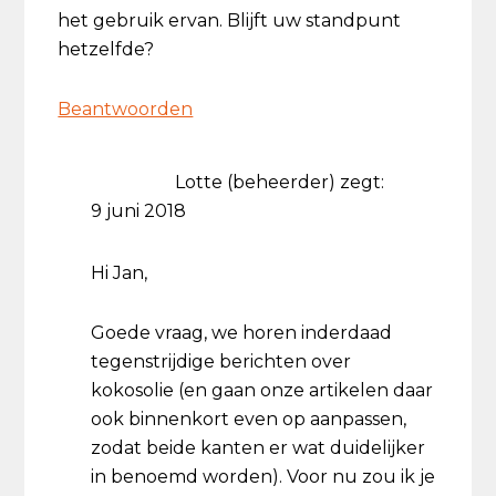
het gebruik ervan. Blijft uw standpunt
hetzelfde?
Beantwoorden
Lotte (beheerder)
zegt:
9 juni 2018
Hi Jan,
Goede vraag, we horen inderdaad
tegenstrijdige berichten over
kokosolie (en gaan onze artikelen daar
ook binnenkort even op aanpassen,
zodat beide kanten er wat duidelijker
in benoemd worden). Voor nu zou ik je