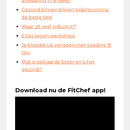
afwisseling in je dieet!
Gezond binnen blijven tijdens corona:
de beste tips!
Waar zit veel jodium in?
6 tips tegen werkstress
Je bloeddruk verlagen met voeding: 8
tips
Wat is geklaarde boter en is het
gezond?
Download nu de FitChef app!