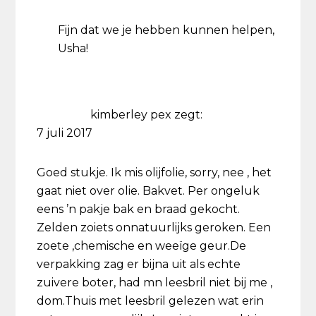
Fijn dat we je hebben kunnen helpen,
Usha!
kimberley pex
zegt:
7 juli 2017
Goed stukje. Ik mis olijfolie, sorry, nee , het
gaat niet over olie. Bakvet. Per ongeluk
eens ’n pakje bak en braad gekocht.
Zelden zoiets onnatuurlijks geroken. Een
zoete ,chemische en weeïge geur.De
verpakking zag er bijna uit als echte
zuivere boter, had mn leesbril niet bij me ,
dom.Thuis met leesbril gelezen wat erin