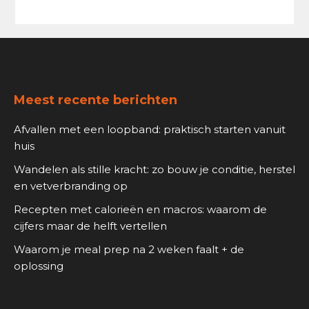
Footer
Meest recente berichten
Afvallen met een loopband: praktisch starten vanuit
huis
Wandelen als stille kracht: zo bouw je conditie, herstel
en vetverbranding op
Recepten met calorieën en macros: waarom de
cijfers maar de helft vertellen
Waarom je meal prep na 2 weken faalt + de
oplossing