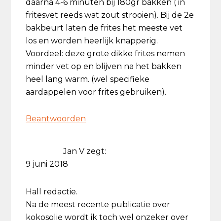
daarna 4-6 minuten bij 180gr bakken ( in
fritesvet reeds wat zout strooien). Bij de 2e
bakbeurt laten de frites het meeste vet
los en worden heerlijk knapperig.
Voordeel: deze grote dikke frites nemen
minder vet op en blijven na het bakken
heel lang warm. (wel specifieke
aardappelen voor frites gebruiken).
Beantwoorden
Jan V
zegt:
9 juni 2018
Hall redactie.
Na de meest recente publicatie over
kokosolie wordt ik toch wel onzeker over