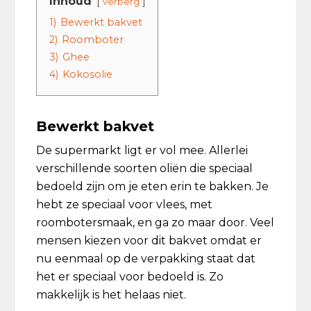
Inhoud
verberg
1)
Bewerkt bakvet
2)
Roomboter
3)
Ghee
4)
Kokosolie
Bewerkt bakvet
De supermarkt ligt er vol mee. Allerlei
verschillende soorten oliën die speciaal
bedoeld zijn om je eten erin te bakken. Je
hebt ze speciaal voor vlees, met
roombotersmaak, en ga zo maar door. Veel
mensen kiezen voor dit bakvet omdat er
nu eenmaal op de verpakking staat dat
het er speciaal voor bedoeld is. Zo
makkelijk is het helaas niet.