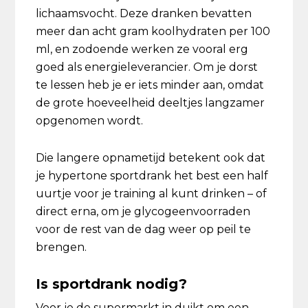
lichaamsvocht. Deze dranken bevatten
meer dan acht gram koolhydraten per 100
ml, en zodoende werken ze vooral erg
goed als energieleverancier. Om je dorst
te lessen heb je er iets minder aan, omdat
de grote hoeveelheid deeltjes langzamer
opgenomen wordt.
Die langere opnametijd betekent ook dat
je hypertone sportdrank het best een half
uurtje voor je training al kunt drinken – of
direct erna, om je glycogeenvoorraden
voor de rest van de dag weer op peil te
brengen.
Is sportdrank nodig?
Voor je de supermarkt in duikt om een