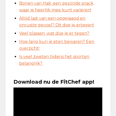
Bonen van Hak: een gezonde snack
waar je heerlijk mee kunt variëren!
Altijd last van een opgejaagd en
onrustig gevoel? Dit doe je ertegen!
Veel plassen, wat doe je er tegen?
Hoe lang kun je eten bewaren? Een
overzicht!
Is veel zweten tijdens het sporten
belangrijk?
Download nu de FitChef app!