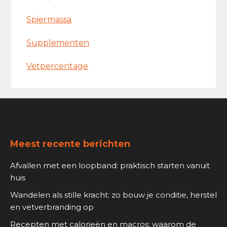
Spiermassa
Supplementen
Vetpercentage
Footer
Meest recente berichten
Afvallen met een loopband: praktisch starten vanuit
huis
Wandelen als stille kracht: zo bouw je conditie, herstel
en vetverbranding op
Recepten met calorieën en macros: waarom de