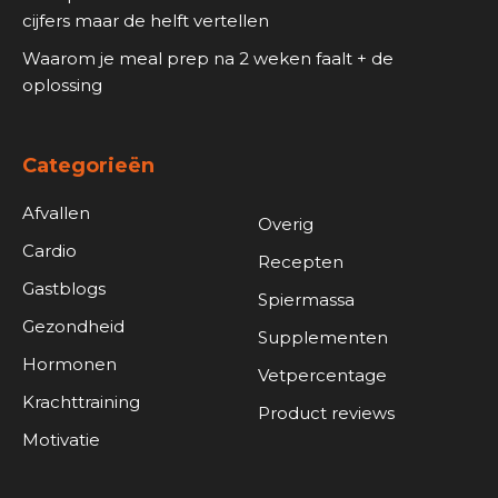
cijfers maar de helft vertellen
Waarom je meal prep na 2 weken faalt + de
oplossing
Categorieën
Afvallen
Overig
Cardio
Recepten
Gastblogs
Spiermassa
Gezondheid
Supplementen
Hormonen
Vetpercentage
Krachttraining
Product reviews
Motivatie