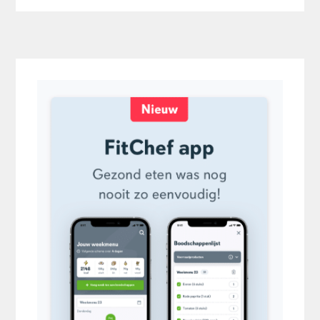
Primaire
Sidebar