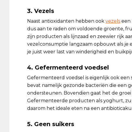
3. Vezels
Naast antioxidanten hebben ook
vezels
een 
dus aan te raden om voldoende groente, fru
zijn producten als lijnzaad en zeewier rijk aa
vezelconsumptie langzaam opbouwt als je e
je juist weer last van winderigheid en buikpij
4. Gefermenteerd voedsel
Gefermenteerd voedsel is eigenlijk ook een 
bevat namelijk gezonde bacteriën die een 
ondersteunen. Bovendien gaat het de groei v
Gefermenteerde producten als yoghurt, zu
daarom het ideale eten na een antibioticaku
5. Geen suikers