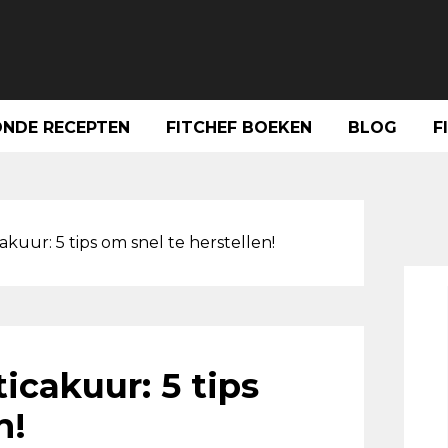
NDE RECEPTEN
FITCHEF BOEKEN
BLOG
F
Pri
Sid
akuur: 5 tips om snel te herstellen!
icakuur: 5 tips
n!