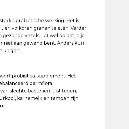
sterke prebiotische werking. Het is
it en volkoren granen te eten. Verder
n gezonde vezels. Let wel op dat je je
r niet aan gewend bent. Anders kun
n krijgen.
soort probiotica-supplement. Het
gebalanceerd darmflora
an slechte bacteriën juist tegen.
urkool, karnemelk en tempeh zijn
ur.