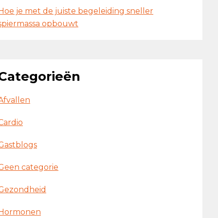
Hoe je met de juiste begeleiding sneller
spiermassa opbouwt
Categorieën
Afvallen
Cardio
Gastblogs
Geen categorie
Gezondheid
Hormonen