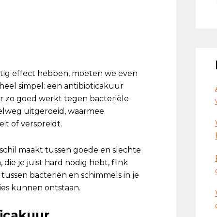
ftig effect hebben, moeten we even
 heel simpel: een antibioticakuur
r zo goed werkt tegen bacteriële
pelweg uitgeroeid, waarmee
t of verspreidt.
rschil maakt tussen goede en slechte
die je juist hard nodig hebt, flink
ussen bacteriën en schimmels in je
ies kunnen ontstaan.
ticakuur