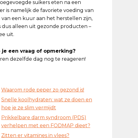
t toegevoegde suikers eten na een
er is namelijk de favoriete voeding van
van een kuur aan het herstellen zijn,
ers dus alleen uit gezonde producten –
ee uit.
eb je een vraag of opmerking?
en dezelfde dag nog te reageren!
Waarom rode peper zo gezond is!
Snelle koolhydraten: wat ze doen en
hoe je ze slim vermijdt
Prikkelbare darm syndroom (PDS)
verhelpen met een FODMAP dieet?
Zitten er vitamines in vlees?