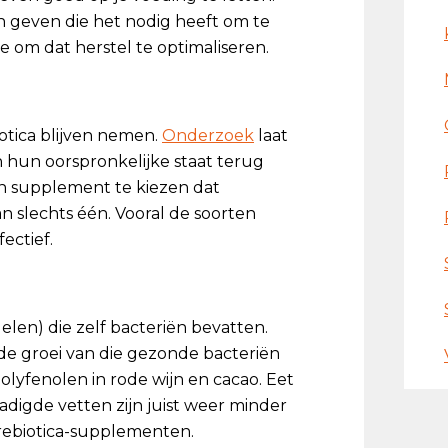
n geven die het nodig heeft om te
e om dat herstel te optimaliseren.
iotica blijven nemen.
Onderzoek
laat
in hun oorspronkelijke staat terug
n supplement te kiezen dat
n slechts één. Vooral de soorten
ectief.
elen) die zelf bacteriën bevatten.
 de groei van die gezonde bacteriën
olyfenolen in rode wijn en cacao. Eet
zadigde vetten zijn juist weer minder
rebiotica-supplementen.