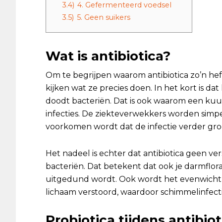
3.4)
4. Gefermenteerd voedsel
3.5)
5. Geen suikers
Wat is antibiotica?
Om te begrijpen waarom antibiotica zo’n he
kijken wat ze precies doen. In het kort is dat
doodt bacteriën. Dat is ook waarom een kuu
infecties. De ziekteverwekkers worden sim
voorkomen wordt dat de infectie verder groei
Het nadeel is echter dat antibiotica geen ve
bacteriën. Dat betekent dat ook je darmflora, 
uitgedund wordt. Ook wordt het evenwicht t
lichaam verstoord, waardoor schimmelinfect
Probiotica tijdens antibio