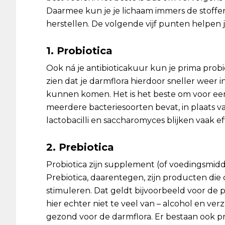
Daarmee kun je je lichaam immers de stoffe
herstellen. De volgende vijf punten helpen j
1. Probiotica
Ook ná je antibioticakuur kun je prima prob
zien dat je darmflora hierdoor sneller weer 
kunnen komen. Het is het beste om voor ee
meerdere bacteriesoorten bevat, in plaats va
lactobacilli en saccharomyces blijken vaak eff
2. Prebiotica
Probiotica zijn supplement (of voedingsmidd
Prebiotica, daarentegen, zijn producten die
stimuleren. Dat geldt bijvoorbeeld voor de p
hier echter niet te veel van – alcohol en ver
gezond voor de darmflora. Er bestaan ook p