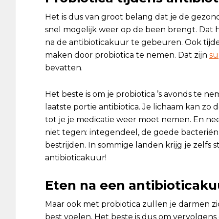
Het is dus van groot belang dat je de gezond
snel mogelijk weer op de been brengt. Dat h
na de antibioticakuur te gebeuren. Ook tijde
maken door probiotica te nemen. Dat zijn
s
bevatten.
Het beste is om je probiotica ’s avonds te nem
laatste portie antibiotica. Je lichaam kan zo
tot je je medicatie weer moet nemen. En nee,
niet tegen: integendeel, de goede bacteriën
bestrijden. In sommige landen krijg je zelfs 
antibioticakuur!
Eten na een antibioticaku
Maar ook met probiotica zullen je darmen zi
best voelen. Het beste is dus om vervolgens 