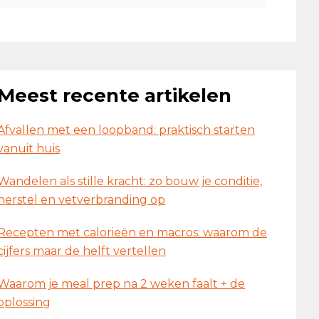
Meest recente artikelen
Afvallen met een loopband: praktisch starten
vanuit huis
Wandelen als stille kracht: zo bouw je conditie,
herstel en vetverbranding op
Recepten met calorieën en macros: waarom de
cijfers maar de helft vertellen
Waarom je meal prep na 2 weken faalt + de
oplossing