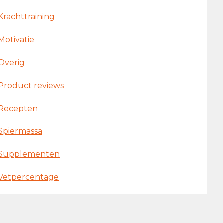
Krachttraining
Motivatie
Overig
Product reviews
Recepten
Spiermassa
Supplementen
Vetpercentage