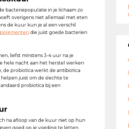
e bacteriepopulatie in je lichaam zo
oeft overigens niet allemaal met eten
ns de kuur kun je al een verschil
upplementen
die juist goede bacteriën
en, liefst minstens 3-4 uur na je
 de hele nacht aan het herstel werken
 de probiotica werkt de antibiotica
 helpen juist om de slechte te
standaard probiotica bij een
ur
ch na afloop van de kuur niet op hun
even goed op je voeding te letten.