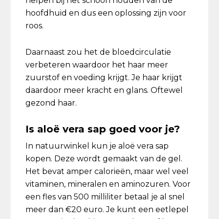
helpen bij het schoon houden van de
hoofdhuid en dus een oplossing zijn voor
roos.
Daarnaast zou het de bloedcirculatie
verbeteren waardoor het haar meer
zuurstof en voeding krijgt. Je haar krijgt
daardoor meer kracht en glans. Oftewel
gezond haar.
Is aloë vera sap goed voor je?
In natuurwinkel kun je aloë vera sap
kopen. Deze wordt gemaakt van de gel.
Het bevat amper calorieën, maar wel veel
vitaminen, mineralen en aminozuren. Voor
een fles van 500 milliliter betaal je al snel
meer dan €20 euro. Je kunt een eetlepel