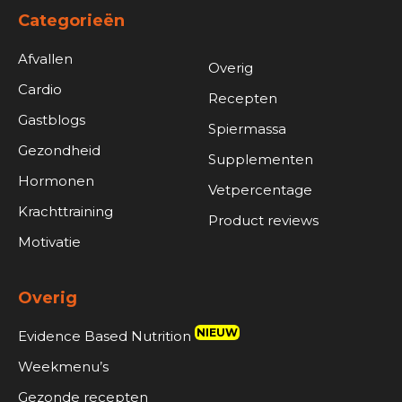
Categorieën
Afvallen
Overig
Cardio
Recepten
Gastblogs
Spiermassa
Gezondheid
Supplementen
Hormonen
Vetpercentage
Krachttraining
Product reviews
Motivatie
Overig
NIEUW
Evidence Based Nutrition
Weekmenu’s
Gezonde recepten