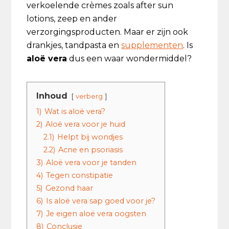
verkoelende crèmes zoals after sun
lotions, zeep en ander
verzorgingsproducten. Maar er zijn ook
drankjes, tandpasta en
supplementen
. Is
aloë vera
dus een waar wondermiddel?
Inhoud
verberg
1)
Wat is aloë vera?
2)
Aloë vera voor je huid
2.1)
Helpt bij wondjes
2.2)
Acne en psoriasis
3)
Aloë vera voor je tanden
4)
Tegen constipatie
5)
Gezond haar
6)
Is aloë vera sap goed voor je?
7)
Je eigen aloë vera oogsten
8)
Conclusie