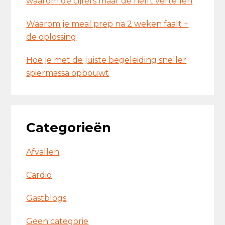
waarom de cijfers maar de helft vertellen
Waarom je meal prep na 2 weken faalt +
de oplossing
Hoe je met de juiste begeleiding sneller
spiermassa opbouwt
Categorieën
Afvallen
Cardio
Gastblogs
Geen categorie