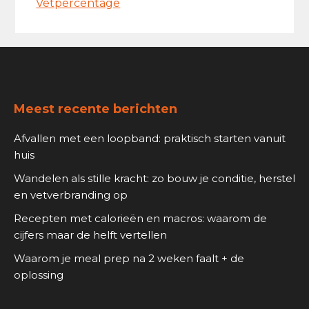
Vetpercentage
Footer
Meest recente berichten
Afvallen met een loopband: praktisch starten vanuit
huis
Wandelen als stille kracht: zo bouw je conditie, herstel
en vetverbranding op
Recepten met calorieën en macros: waarom de
cijfers maar de helft vertellen
Waarom je meal prep na 2 weken faalt + de
oplossing