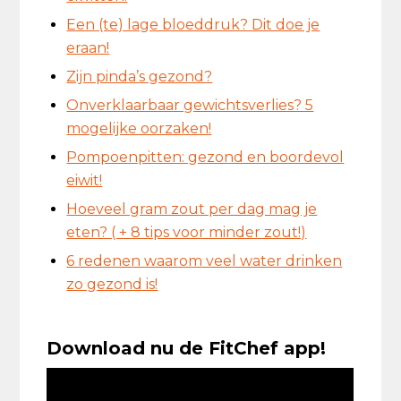
Een (te) lage bloeddruk? Dit doe je
eraan!
Zijn pinda’s gezond?
Onverklaarbaar gewichtsverlies? 5
mogelijke oorzaken!
Pompoenpitten: gezond en boordevol
eiwit!
Hoeveel gram zout per dag mag je
eten? ( + 8 tips voor minder zout!)
6 redenen waarom veel water drinken
zo gezond is!
Download nu de FitChef app!