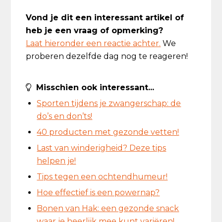
Vond je dit een interessant artikel of
heb je een vraag of opmerking?
Laat hieronder een reactie achter.
We
proberen dezelfde dag nog te reageren!
Misschien ook interessant...
Sporten tijdens je zwangerschap: de
do’s en don’ts!
40 producten met gezonde vetten!
Last van winderigheid? Deze tips
helpen je!
Tips tegen een ochtendhumeur!
Hoe effectief is een powernap?
Bonen van Hak: een gezonde snack
waar je heerlijk mee kunt variëren!