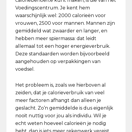
caloriebehoefte kunt maken, is die van het
Voedingscentrum. Je kent hem
waarschijnlijk wel: 2000 calorieën voor
vrouwen, 2500 voor mannen. Mannen zijn
gemiddeld wat zwaarder en langer, en
hebben meer spiermassa: dat leidt
allemaal tot een hoger energieverbruik.
Deze standaarden worden bijvoorbeeld
aangehouden op verpakkingen van
voedsel.
Het probleem is, zoals we hierboven al
zeiden, dat je calorieverbruik van veel
meer factoren afhangt dan alleen je
geslacht. Zo’n gemiddelde is dus eigenlijk
nooit nuttig voor jou als individu. Wil je
echt weten hoeveel calorieën je nodig
hebt, dan is iets meer rekenwerk vereist.