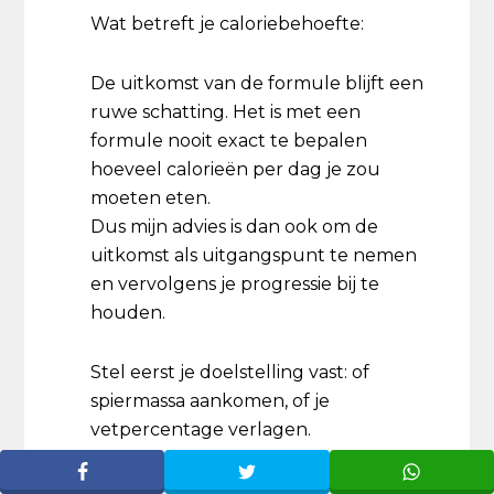
Wat betreft je caloriebehoefte:
De uitkomst van de formule blijft een
ruwe schatting. Het is met een
formule nooit exact te bepalen
hoeveel calorieën per dag je zou
moeten eten.
Dus mijn advies is dan ook om de
uitkomst als uitgangspunt te nemen
en vervolgens je progressie bij te
houden.
Stel eerst je doelstelling vast: of
spiermassa aankomen, of je
vetpercentage verlagen.
Deze twee gaan niet goed samen
(spiermassa = calorieoverschot nodig,