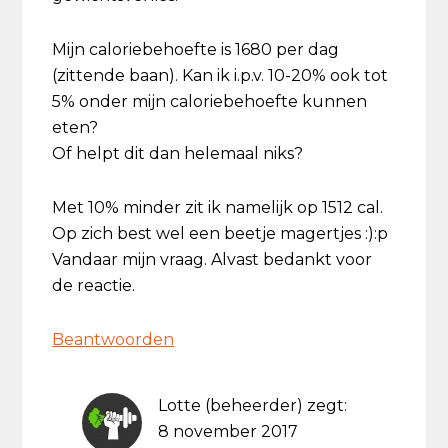
Mijn caloriebehoefte is 1680 per dag
(zittende baan). Kan ik i.p.v. 10-20% ook tot
5% onder mijn caloriebehoefte kunnen
eten?
Of helpt dit dan helemaal niks?
Met 10% minder zit ik namelijk op 1512 cal.
Op zich best wel een beetje magertjes :):p
Vandaar mijn vraag. Alvast bedankt voor
de reactie.
Beantwoorden
Lotte (beheerder)
zegt:
8 november 2017