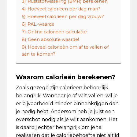
3)
Ruststofwisseling (BMR) berekenen
4)
Hoeveel calorieën per dag man?
5)
Hoeveel calorieën per dag vrouw?
6)
PAL-waarde
7)
Online calorieën calculator
8)
Geen absolute waarde!
9)
Hoeveel calorieën om af te vallen of
aan te komen?
Waarom calorieën berekenen?
Zoals gezegd zijn calorieën behoorlijk
belangrijk. Wanneer je af wilt vallen, wil je
er bijvoorbeeld minder binnenkrijgen dan
je nodig hebt. Andersom heb je juist een
overschot nodig als je wilt aankomen. Het
is daarbij echter belangrijk om je te
realiseren dat je caloriebehoefte niet altijd