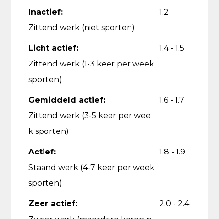
Inactief:
1.2
Zittend werk (niet sporten)
Licht actief:
1.4 - 1.5
Zittend werk (1-3 keer per week
sporten)
Gemiddeld actief:
1.6 - 1.7
Zittend werk (3-5 keer per wee
k sporten)
Actief:
1.8 - 1.9
Staand werk (4-7 keer per week
sporten)
Zeer actief:
2.0 - 2.4