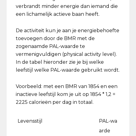
verbrandt minder energie dan iemand die
een lichamelijk actieve baan heeft.
De activiteit kun je aan je energiebehoefte
toevoegen door de BMR met de
zogenaamde PAL-waarde te
vermenigvuldigen (physical activity level).
In de tabel hieronder zie je bij welke
leefstijl welke PAL-waarde gebruikt wordt.
Voorbeeld: met een BMR van 1854 en een
inactieve leefstijl kom je uit op 1854 * 1,2 =
2225 calorieën per dag in totaal.
Levensstijl
PAL-wa
arde