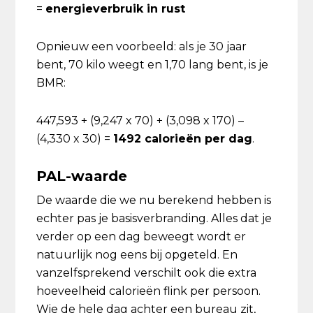
=
energieverbruik in rust
Opnieuw een voorbeeld: als je 30 jaar
bent, 70 kilo weegt en 1,70 lang bent, is je
BMR:
447,593 + (9,247 x 70) + (3,098 x 170) –
(4,330 x 30) =
1492 calorieën per dag
.
PAL-waarde
De waarde die we nu berekend hebben is
echter pas je basisverbranding. Alles dat je
verder op een dag beweegt wordt er
natuurlijk nog eens bij opgeteld. En
vanzelfsprekend verschilt ook die extra
hoeveelheid calorieën flink per persoon.
Wie de hele dag achter een bureau zit,