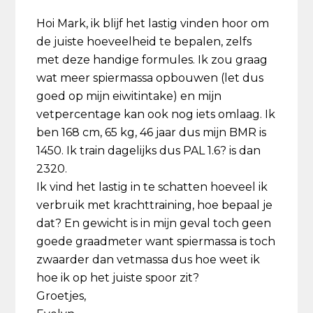
Hoi Mark, ik blijf het lastig vinden hoor om
de juiste hoeveelheid te bepalen, zelfs
met deze handige formules. Ik zou graag
wat meer spiermassa opbouwen (let dus
goed op mijn eiwitintake) en mijn
vetpercentage kan ook nog iets omlaag. Ik
ben 168 cm, 65 kg, 46 jaar dus mijn BMR is
1450. Ik train dagelijks dus PAL 1.6? is dan
2320.
Ik vind het lastig in te schatten hoeveel ik
verbruik met krachttraining, hoe bepaal je
dat? En gewicht is in mijn geval toch geen
goede graadmeter want spiermassa is toch
zwaarder dan vetmassa dus hoe weet ik
hoe ik op het juiste spoor zit?
Groetjes,