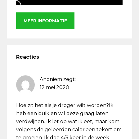
MEER INFORMATIE
Lees
Interacties
Reacties
Anoniem
zegt:
12 mei 2020
Hoe zit het als je droger wilt worden?Ik
heb een buik en wil deze graag laten
verdwijnen. Ik let op wat ik eet, maar kom
volgens de geleerden calorieen tekort om
te groeien. Ik doe 4/5 keer in de week