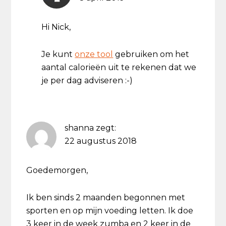
Hi Nick,
Je kunt
onze tool
gebruiken om het
aantal calorieën uit te rekenen dat we
je per dag adviseren :-)
shanna
zegt:
22 augustus 2018
Goedemorgen,
Ik ben sinds 2 maanden begonnen met
sporten en op mijn voeding letten. Ik doe
3 keer in de week zumba en 2 keer in de