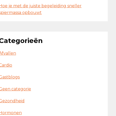
Hoe je met de juiste begeleiding sneller
spiermassa opbouwt
Categorieën
Afvallen
Cardio
Gastblogs
Geen categorie
Gezondheid
Hormonen