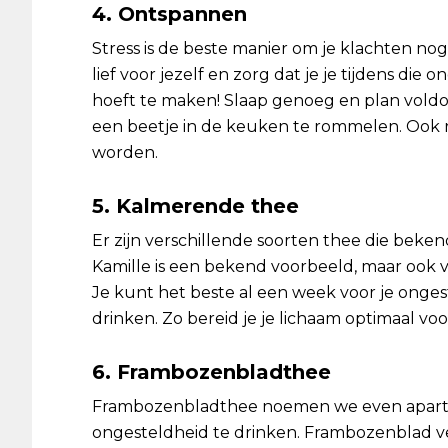
4. Ontspannen
Stress is de beste manier om je klachten n
lief voor jezelf en zorg dat je je tijdens die
hoeft te maken! Slaap genoeg en plan voldoe
een beetje in de keuken te rommelen. Ook 
worden.
5. Kalmerende thee
Er zijn verschillende soorten thee die bek
Kamille is een bekend voorbeeld, maar ook ve
Je kunt het beste al een week voor je onge
drinken. Zo bereid je je lichaam optimaal voo
6. Frambozenbladthee
Frambozenbladthee noemen we even apart: di
ongesteldheid te drinken. Frambozenblad ve