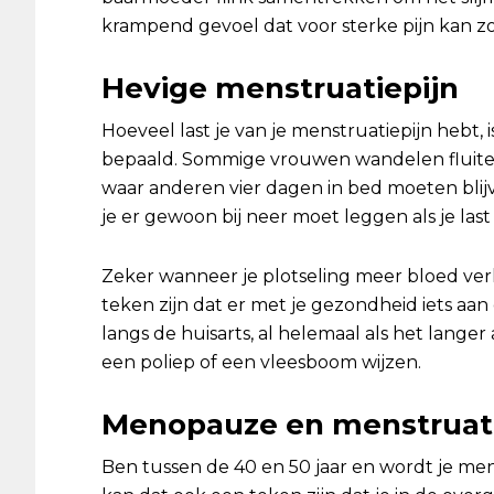
krampend gevoel dat voor sterke pijn kan z
Hevige menstruatiepijn
Hoeveel last je van je menstruatiepijn hebt, 
bepaald. Sommige vrouwen wandelen fluite
waar anderen vier dagen in bed moeten blijv
je er gewoon bij neer moet leggen als je las
Zeker wanneer je plotseling meer bloed verli
teken zijn dat er met je gezondheid iets aan 
langs de huisarts, al helemaal als het lange
een poliep of een vleesboom wijzen.
Menopauze en menstruati
Ben tussen de 40 en 50 jaar en wordt je men