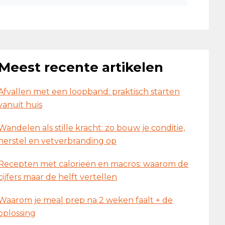
Meest recente artikelen
Afvallen met een loopband: praktisch starten
vanuit huis
Wandelen als stille kracht: zo bouw je conditie,
herstel en vetverbranding op
Recepten met calorieën en macros: waarom de
cijfers maar de helft vertellen
Waarom je meal prep na 2 weken faalt + de
oplossing