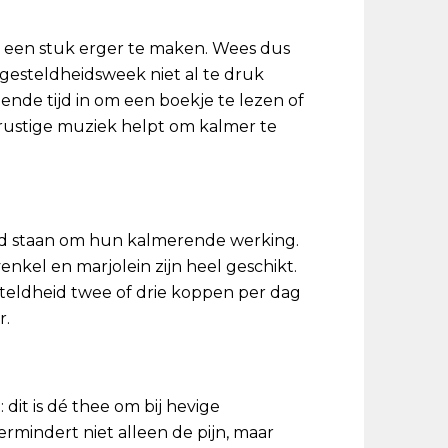
og een stuk erger te maken. Wees dus
 ongesteldheidsweek niet al te druk
nde tijd in om een boekje te lezen of
rustige muziek helpt om kalmer te
end staan om hun kalmerende werking.
nkel en marjolein zijn heel geschikt.
steldheid twee of drie koppen per dag
r.
t is dé thee om bij hevige
rmindert niet alleen de pijn, maar