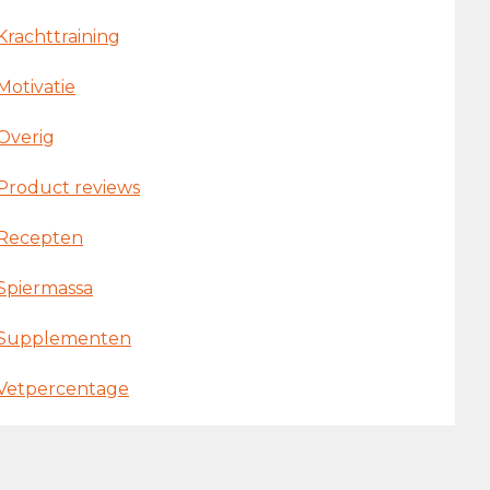
Krachttraining
Motivatie
Overig
Product reviews
Recepten
Spiermassa
Supplementen
Vetpercentage