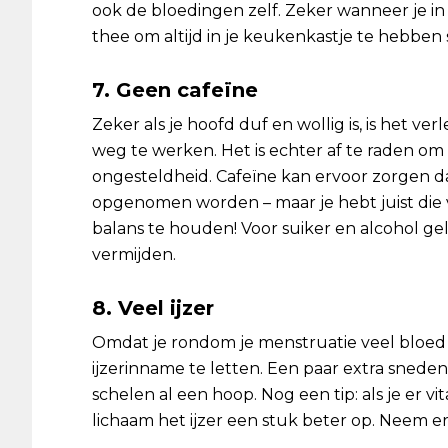
ook de bloedingen zelf. Zeker wanneer je in 
thee om altijd in je keukenkastje te hebben 
7. Geen cafeïne
Zeker als je hoofd duf en wollig is, is het ve
weg te werken. Het is echter af te raden om v
ongesteldheid. Cafeïne kan ervoor zorgen d
opgenomen worden – maar je hebt juist die 
balans te houden! Voor suiker en alcohol ge
vermijden.
8. Veel ijzer
Omdat je rondom je menstruatie veel bloed ve
ijzerinname te letten. Een paar extra sned
schelen al een hoop. Nog een tip: als je er vi
lichaam het ijzer een stuk beter op. Neem er 