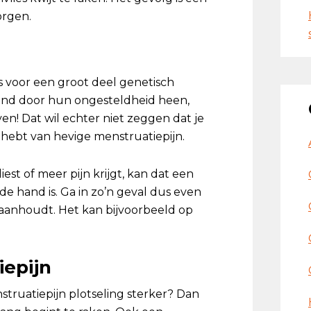
orgen.
is voor een groot deel genetisch
nd door hun ongesteldheid heen,
en! Dat wil echter niet zeggen dat je
t hebt van hevige menstruatiepijn.
est of meer pijn krijgt, kan dat een
de hand is. Ga in zo’n geval dus even
r aanhoudt. Het kan bijvoorbeeld op
epijn
struatiepijn plotseling sterker? Dan