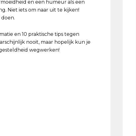
ermoeidheid en een humeur als een
 Niet iets om naar uit te kijken!
e doen.
matie en 10 praktische tips tegen
rschijnlijk nooit, maar hopelijk kun je
ongesteldheid wegwerken!