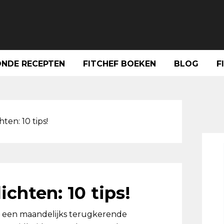
NDE RECEPTEN
FITCHEF BOEKEN
BLOG
F
Pri
Sid
ten: 10 tips!
ichten: 10 tips!
et een maandelijks terugkerende