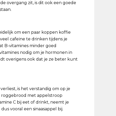
de overgang zit, is dit ook een goede
staan.
rleidelijk om een paar koppen koffie
eel cafeïne te drinken tijdens je
at B-vitamines minder goed
vitamines nodig om je hormonen in
ldt overigens ook dat je ze beter kunt
rliest, is het verstandig om op je
en roggebrood met appelstroop
tamine C bij eet of drinkt, neemt je
dus vooral een sinaasappel bij.