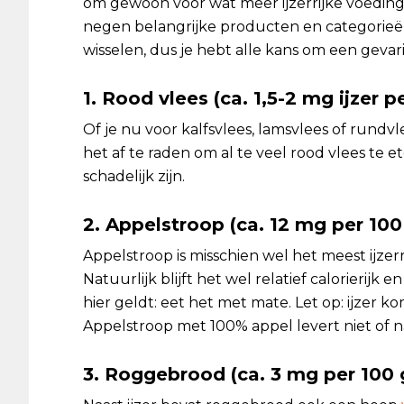
om gewoon voor wat meer ijzerrijke voedin
negen belangrijke producten en categorieën
wisselen, dus je hebt alle kans om een gevarie
1. Rood vlees (ca. 1,5-2 mg ijzer 
Of je nu voor kalfsvlees, lamsvlees of rundvlees 
het af te raden om al te veel rood vlees te 
schadelijk zijn.
2. Appelstroop (ca. 12 mg per 10
Appelstroop is misschien wel het meest ijzer
Natuurlijk blijft het wel relatief calorierijk 
hier geldt: eet het met mate. Let op: ijzer k
Appelstroop met 100% appel levert niet of na
3. Roggebrood (ca. 3 mg per 100