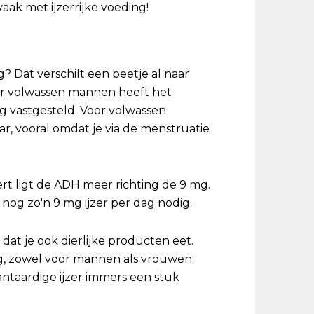
aak met ijzerrijke voeding!
g? Dat verschilt een beetje al naar
or volwassen mannen heeft het
 vastgesteld. Voor volwassen
aar, vooral omdat je via de menstruatie
rt ligt de ADH meer richting de 9 mg.
w nog zo'n 9 mg ijzer per dag nodig.
 dat je ook dierlijke producten eet.
og, zowel voor mannen als vrouwen:
antaardige ijzer immers een stuk