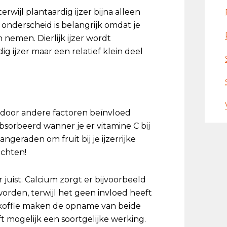
 terwijl plantaardig ijzer bijna alleen
 onderscheid is belangrijk omdat je
 nemen. Dierlijk ijzer wordt
ig ijzer maar een relatief klein deel
g door andere factoren beïnvloed
bsorbeerd wanner je er vitamine C bij
geraden om fruit bij je ijzerrijke
uchten!
uist. Calcium zorgt er bijvoorbeeld
 worden, terwijl het geen invloed heeft
 koffie maken de opname van beide
ft mogelijk een soortgelijke werking.