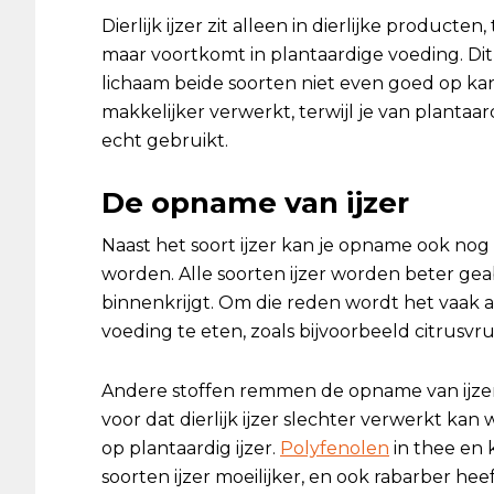
Dierlijk ijzer zit alleen in dierlijke producten,
maar voortkomt in plantaardige voeding. Dit
lichaam beide soorten niet even goed op kan
makkelijker verwerkt, terwijl je van plantaard
echt gebruikt.
De opname van ijzer
Naast het soort ijzer kan je opname ook no
worden. Alle soorten ijzer worden beter gea
binnenkrijgt. Om die reden wordt het vaak aan
voeding te eten, zoals bijvoorbeeld citrusvr
Andere stoffen remmen de opname van ijzer j
voor dat dierlijk ijzer slechter verwerkt kan
op plantaardig ijzer.
Polyfenolen
in thee en
soorten ijzer moeilijker, en ook rabarber hee