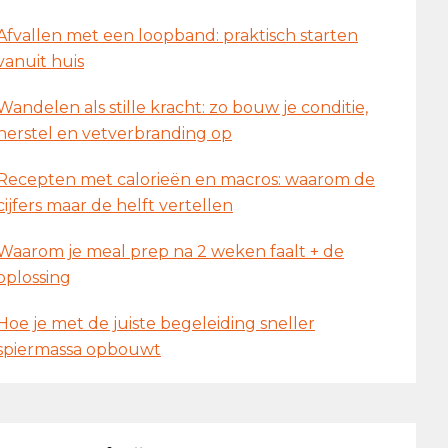
Afvallen met een loopband: praktisch starten
vanuit huis
Wandelen als stille kracht: zo bouw je conditie,
herstel en vetverbranding op
Recepten met calorieën en macros: waarom de
cijfers maar de helft vertellen
Waarom je meal prep na 2 weken faalt + de
oplossing
Hoe je met de juiste begeleiding sneller
spiermassa opbouwt