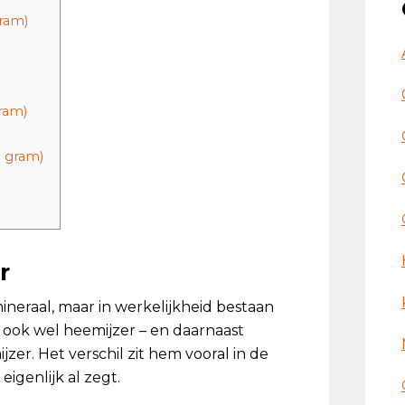
gram)
gram)
0 gram)
r
ineraal, maar in werkelijkheid bestaan
r – ook wel heemijzer – en daarnaast
jzer. Het verschil zit hem vooral in de
eigenlijk al zegt.