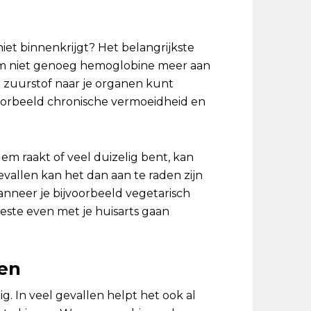
iet binnenkrijgt? Het belangrijkste
haam niet genoeg hemoglobine meer aan
 zuurstof naar je organen kunt
voorbeeld chronische vermoeidheid en
dem raakt of veel duizelig bent, kan
evallen kan het dan aan te raden zijn
nneer je bijvoorbeeld vegetarisch
t beste even met je huisarts gaan
len
g. In veel gevallen helpt het ook al