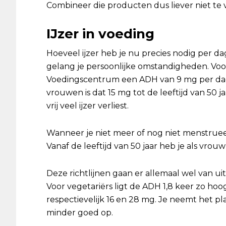
Combineer die producten dus liever niet te v
IJzer in voeding
Hoeveel ijzer heb je nu precies nodig per da
gelang je persoonlijke omstandigheden. Vo
Voedingscentrum een ADH van 9 mg per dag
vrouwen is dat 15 mg tot de leeftijd van 50 j
vrij veel ijzer verliest.
Wanneer je niet meer of nog niet menstruee
Vanaf de leeftijd van 50 jaar heb je als vrou
Deze richtlijnen gaan er allemaal wel van uit
Voor vegetariërs ligt de ADH 1,8 keer zo ho
respectievelijk 16 en 28 mg. Je neemt het pl
minder goed op.