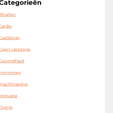
Categorieën
Afvallen
Cardio
Gastblogs
Geen categorie
Gezondheid
Hormonen
Krachttraining
Motivatie
Overig