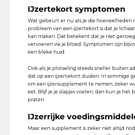
IJzertekort symptomen
Wat gebeurt er nu als je die hoeveelheden n
probleem van een ijzertekort is dat je lic
kan maken. Dat betekent dat je niet genoeg
vervoeren via je bloed. Symptomen zijn bij
een bleke huid.
Ook als je plotseling steeds sneller buiten a
dat op een ijzertekort duiden. In sommige g
om een ijzersupplement te nemen, zeker wa
eet. Blijf je je slapjes voelen, dan kun je he
praten.
IJzerrijke voedingsmidde
Maar een supplement is zeker niet altijd nodi