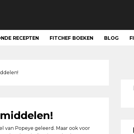
NDE RECEPTEN
FITCHEF BOEKEN
BLOG
F
Pri
Sid
iddelen!
smiddelen!
 wel van Popeye geleerd. Maar ook voor