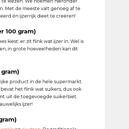
g te kiezen. We noemen hieronder
. Met de meeste valt genoeg af te
erd én ijzerrijk dieet te creëren!
per 100 gram)
kiest: er zit flink wat ijzer in. Wel is
eten, in grote hoeveelheden kan dit
0 gram)
rijke product in de hele supermarkt.
en bevat het flink wat suikers, dus ook
omt uit de toegevoegde suikerbiet.
uwelijks ijzer!
 gram)