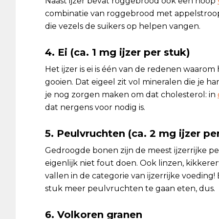
Naast ijzer bevat roggebrood ook een hoop
combinatie van roggebrood met appelstroop 
die vezels de suikers op helpen vangen.
4. Ei (ca. 1 mg ijzer per stuk)
Het ijzer is ei is één van de redenen waarom
gooien. Dat eigeel zit vol mineralen die je h
je nog zorgen maken om dat cholesterol: in
dat nergens voor nodig is.
5. Peulvruchten (ca. 2 mg ijzer pe
Gedroogde bonen zijn de meest ijzerrijke pe
eigenlijk niet fout doen. Ook linzen, kikkere
vallen in de categorie van ijzerrijke voedin
stuk meer peulvruchten te gaan eten, dus.
6. Volkoren granen