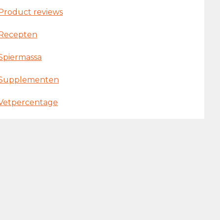
Product reviews
Recepten
Spiermassa
Supplementen
Vetpercentage