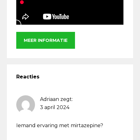
MEER INFORMATIE
Lees
Interacties
Reacties
Adriaan
zegt:
3 april 2024
Iemand ervaring met mirtazepine?