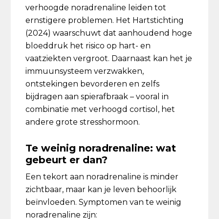
verhoogde noradrenaline leiden tot
ernstigere problemen. Het Hartstichting
(2024) waarschuwt dat aanhoudend hoge
bloeddruk het risico op hart- en
vaatziekten vergroot. Daarnaast kan het je
immuunsysteem verzwakken,
ontstekingen bevorderen en zelfs
bijdragen aan spierafbraak – vooral in
combinatie met verhoogd cortisol, het
andere grote stresshormoon.
Te weinig noradrenaline: wat
gebeurt er dan?
Een tekort aan noradrenaline is minder
zichtbaar, maar kan je leven behoorlijk
beïnvloeden. Symptomen van te weinig
noradrenaline zijn: