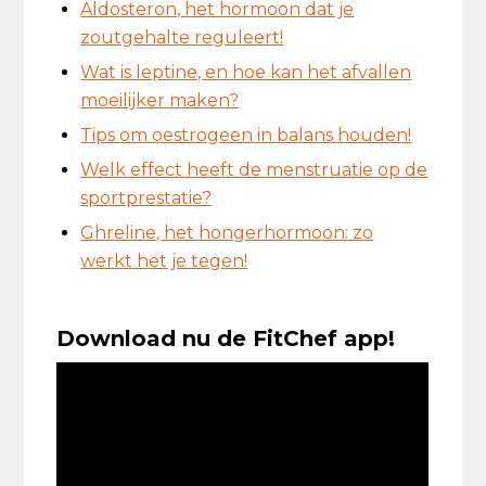
Aldosteron, het hormoon dat je
zoutgehalte reguleert!
Wat is leptine, en hoe kan het afvallen
moeilijker maken?
Tips om oestrogeen in balans houden!
Welk effect heeft de menstruatie op de
sportprestatie?
Ghreline, het hongerhormoon: zo
werkt het je tegen!
Download nu de FitChef app!