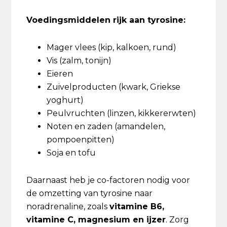
Voedingsmiddelen rijk aan tyrosine:
Mager vlees (kip, kalkoen, rund)
Vis (zalm, tonijn)
Eieren
Zuivelproducten (kwark, Griekse
yoghurt)
Peulvruchten (linzen, kikkererwten)
Noten en zaden (amandelen,
pompoenpitten)
Soja en tofu
Daarnaast heb je co-factoren nodig voor
de omzetting van tyrosine naar
noradrenaline, zoals
vitamine B6,
vitamine C, magnesium en ijzer
. Zorg