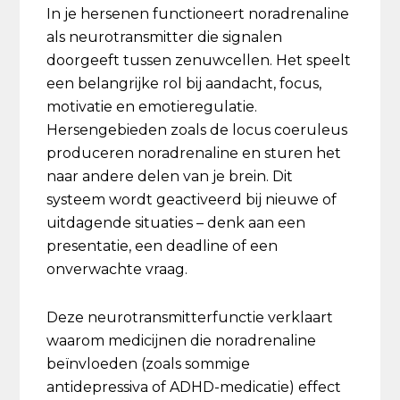
In je hersenen functioneert noradrenaline
als neurotransmitter die signalen
doorgeeft tussen zenuwcellen. Het speelt
een belangrijke rol bij aandacht, focus,
motivatie en emotieregulatie.
Hersengebieden zoals de locus coeruleus
produceren noradrenaline en sturen het
naar andere delen van je brein. Dit
systeem wordt geactiveerd bij nieuwe of
uitdagende situaties – denk aan een
presentatie, een deadline of een
onverwachte vraag.
Deze neurotransmitterfunctie verklaart
waarom medicijnen die noradrenaline
beïnvloeden (zoals sommige
antidepressiva of ADHD-medicatie) effect