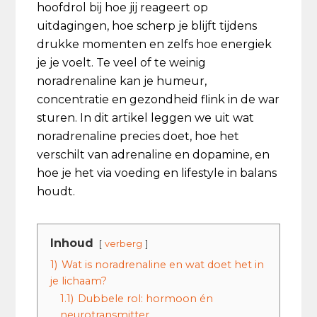
hoofdrol bij hoe jij reageert op
uitdagingen, hoe scherp je blijft tijdens
drukke momenten en zelfs hoe energiek
je je voelt. Te veel of te weinig
noradrenaline kan je humeur,
concentratie en gezondheid flink in de war
sturen. In dit artikel leggen we uit wat
noradrenaline precies doet, hoe het
verschilt van adrenaline en dopamine, en
hoe je het via voeding en lifestyle in balans
houdt.
Inhoud
verberg
1)
Wat is noradrenaline en wat doet het in
je lichaam?
1.1)
Dubbele rol: hormoon én
neurotransmitter