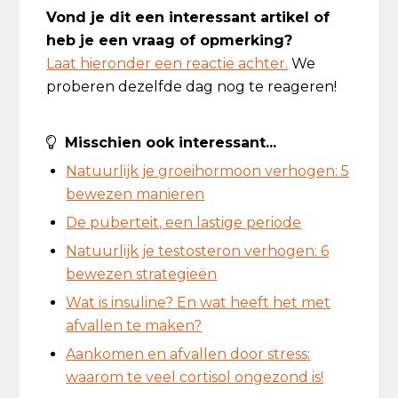
Vond je dit een interessant artikel of
heb je een vraag of opmerking?
Laat hieronder een reactie achter.
We
proberen dezelfde dag nog te reageren!
Misschien ook interessant...
Natuurlijk je groeihormoon verhogen: 5
bewezen manieren
De puberteit, een lastige periode
Natuurlijk je testosteron verhogen: 6
bewezen strategieën
Wat is insuline? En wat heeft het met
afvallen te maken?
Aankomen en afvallen door stress:
waarom te veel cortisol ongezond is!