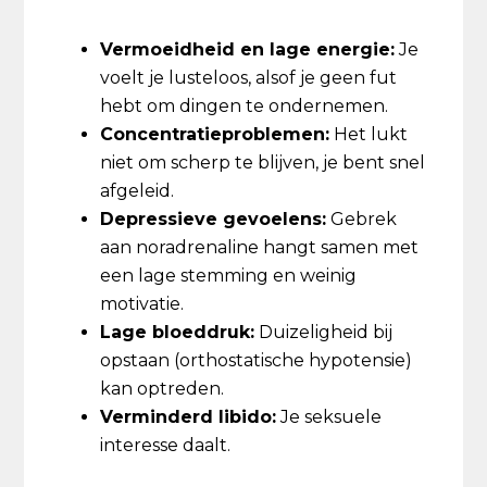
Vermoeidheid en lage energie:
Je
voelt je lusteloos, alsof je geen fut
hebt om dingen te ondernemen.
Concentratieproblemen:
Het lukt
niet om scherp te blijven, je bent snel
afgeleid.
Depressieve gevoelens:
Gebrek
aan noradrenaline hangt samen met
een lage stemming en weinig
motivatie.
Lage bloeddruk:
Duizeligheid bij
opstaan (orthostatische hypotensie)
kan optreden.
Verminderd libido:
Je seksuele
interesse daalt.