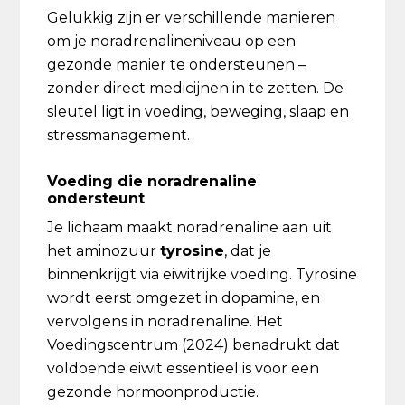
Gelukkig zijn er verschillende manieren
om je noradrenalineniveau op een
gezonde manier te ondersteunen –
zonder direct medicijnen in te zetten. De
sleutel ligt in voeding, beweging, slaap en
stressmanagement.
Voeding die noradrenaline
ondersteunt
Je lichaam maakt noradrenaline aan uit
het aminozuur
tyrosine
, dat je
binnenkrijgt via eiwitrijke voeding. Tyrosine
wordt eerst omgezet in dopamine, en
vervolgens in noradrenaline. Het
Voedingscentrum (2024) benadrukt dat
voldoende eiwit essentieel is voor een
gezonde hormoonproductie.