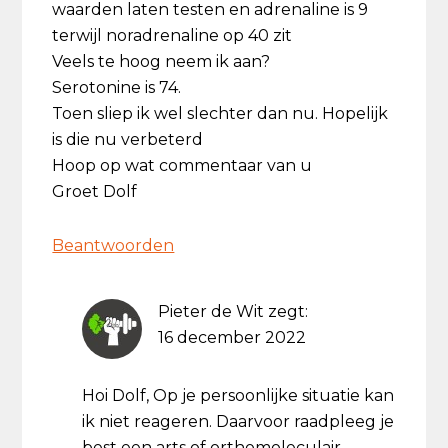
waarden laten testen en adrenaline is 9
terwijl noradrenaline op 40 zit
Veels te hoog neem ik aan?
Serotonine is 74.
Toen sliep ik wel slechter dan nu. Hopelijk
is die nu verbeterd
Hoop op wat commentaar van u
Groet Dolf
Beantwoorden
Pieter de Wit
zegt:
16 december 2022
Hoi Dolf, Op je persoonlijke situatie kan
ik niet reageren. Daarvoor raadpleeg je
best een arts of orthomoleculair