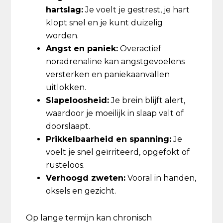
hartslag:
Je voelt je gestrest, je hart
klopt snel en je kunt duizelig
worden.
Angst en paniek:
Overactief
noradrenaline kan angstgevoelens
versterken en paniekaanvallen
uitlokken.
Slapeloosheid:
Je brein blijft alert,
waardoor je moeilijk in slaap valt of
doorslaapt.
Prikkelbaarheid en spanning:
Je
voelt je snel geïrriteerd, opgefokt of
rusteloos.
Verhoogd zweten:
Vooral in handen,
oksels en gezicht.
Op lange termijn kan chronisch