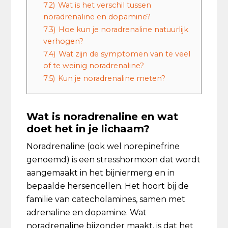
7.2)
Wat is het verschil tussen
noradrenaline en dopamine?
7.3)
Hoe kun je noradrenaline natuurlijk
verhogen?
7.4)
Wat zijn de symptomen van te veel
of te weinig noradrenaline?
7.5)
Kun je noradrenaline meten?
Wat is noradrenaline en wat
doet het in je lichaam?
Noradrenaline (ook wel norepinefrine
genoemd) is een stresshormoon dat wordt
aangemaakt in het bijniermerg en in
bepaalde hersencellen. Het hoort bij de
familie van catecholamines, samen met
adrenaline en dopamine. Wat
noradrenaline bijzonder maakt, is dat het