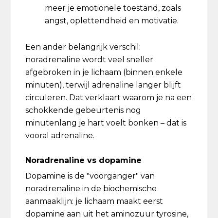
meer je emotionele toestand, zoals
angst, oplettendheid en motivatie.
Een ander belangrijk verschil:
noradrenaline wordt veel sneller
afgebroken in je lichaam (binnen enkele
minuten), terwijl adrenaline langer blijft
circuleren. Dat verklaart waarom je na een
schokkende gebeurtenis nog
minutenlang je hart voelt bonken – dat is
vooral adrenaline.
Noradrenaline vs dopamine
Dopamine is de "voorganger" van
noradrenaline in de biochemische
aanmaaklijn: je lichaam maakt eerst
dopamine aan uit het aminozuur tyrosine,